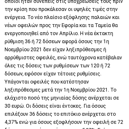
οποίοι ήταν συνεπείς στις υποχρεώσεις τους πριν
την κρίση που προκάλεσαν οι υψηλές τιμές στην
ενέργεια. Το νέο πλαίσιο εξόφλησης παλαιών και
νέων οφειλών προς την Εφορία και τα Ταμεία θα
ενεργοποιηθεί από τον Απρίλιο. Η νέα έκτακτη
ρύθμιση 36 ή 72 δόσεων αφορά όσους την 1η
Νοεμβρίου 2021 δεν είχαν ληξιπρόθεσμες ή
αρρύθμιστες οφειλές, ενώ ταυτόχρονα κατέβαλαν
όλες τις δόσεις των ρυθμίσεων των 120 ή 72
δόσεων, εφόσον είχαν τέτοιες ρυθμίσεις.
Υπάγονται οφειλές που κατέστησαν
ληξιπρόθεσμες μετά την 1η Νοεμβρίου 2021. Το
ελάχιστο ποσό της μηνιαίας δόσης ανέρχεται σε
30 ευρώ. Οι δόσεις είναι έντοκες. Για όσους
επιλέξουν 36 δόσεις το επιτόκιο ανέρχεται στο
4,37% ενώ για όσους εξοφλήσουν την οφειλή σε 72