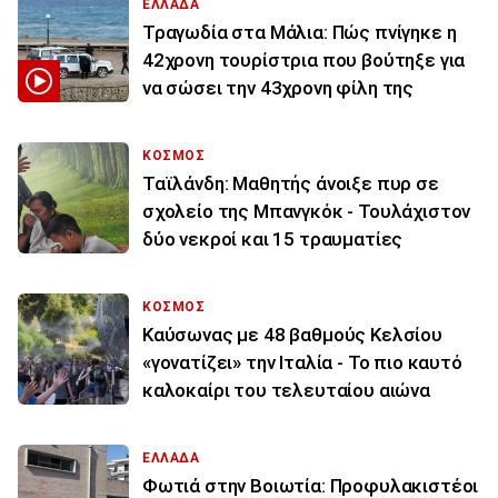
ΕΛΛΑΔΑ
Τραγωδία στα Μάλια: Πώς πνίγηκε η
42χρονη τουρίστρια που βούτηξε για
να σώσει την 43χρονη φίλη της
ΚΟΣΜΟΣ
Ταϊλάνδη: Μαθητής άνοιξε πυρ σε
σχολείο της Μπανγκόκ - Τουλάχιστον
δύο νεκροί και 15 τραυματίες
ΚΟΣΜΟΣ
Καύσωνας με 48 βαθμούς Κελσίου
«γονατίζει» την Ιταλία - Το πιο καυτό
καλοκαίρι του τελευταίου αιώνα
ΕΛΛΑΔΑ
Φωτιά στην Βοιωτία: Προφυλακιστέοι