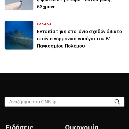
63χρονη
ΕΛΛΑΔΑ
Εντοπίστηκε στο Ιόνιο σχεδόν άθικτο
σπάνιο γερμανικό ναυάγιο του Β’
Παγκοσμίου Πολέμου
Αναζήτηση στο CNN.gr
Ειδήσεις
Οικονομία