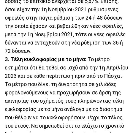
δόσεις το επιτόκιο ανέρχεται σε 5,87%. Επίσης,
όσοι είχαν την 1η Νοεμβρίου 2021 ρυθμισμένες
οφειλές στην πάγια ρύθμιση των 24 ή 48 δόσεων
την οποία έχασαν και βεβαιώθηκαν νέες οφειλές,
μετά την 1η Νοεμβρίου 2021, τότε οι νέες οφειλές
δύνανται να ενταχθούν στη νέα ρύθμιση των 36 ή
72 δόσεων.
3. Τέλη κυκλοφορίας με το μήνα:
Το μέτρο
εκτιμάται ότι θα τεθεί σε ισχύ από την 1η Απριλίου
2023 και σε κάθε περίπτωση πριν από το Πάσχα .
Το μέτρο που δίνει τη δυνατότητα σε χιλιάδες
φορολογούμενους να προχωρήσουν σε άρση της
ακινησίας του οχήματός τους πληρώνοντας τέλη
κυκλοφορίας με το μήνα ανάλογα με το διάστημα
που θέλουν να το κυκλοφορήσουν μέχρι το τέλος
του έτους. Να σημειωθεί ότι το ελάχιστο χρονικό