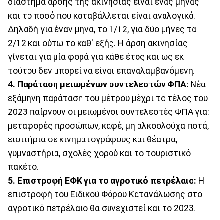
διάστημα άρσης της ακινησίας είναι ένας μήνας
και το ποσό που καταβάλλεται είναι αναλογικά.
Δηλαδή για έναν μήνα, το 1/12, για δύο μήνες τα
2/12 και ούτω το καθ' εξής. Η άρση ακινησίας
γίνεται για μία φορά για κάθε έτος και ως εκ
τούτου δεν μπορεί να είναι επαναλαμβανόμενη.
4. Παράταση μειωμένων συντελεστών ΦΠΑ:
Νέα
εξάμηνη παράταση του μέτρου μέχρι το τέλος του
2023 παίρνουν οι μειωμένοι συντελεστές ΦΠΑ για:
μεταφορές προσώπων, καφέ, μη αλκοολούχα ποτά,
εισιτήρια σε κινηματογράφους και θέατρα,
γυμναστήρια, σχολές χορού και το τουριστικό
πακέτο.
5. Επιστροφή ΕΦΚ για το αγροτικό πετρέλαιο:
Η
επιστροφή του Ειδικού Φόρου Κατανάλωσης στο
αγροτικό πετρέλαιο θα συνεχιστεί και το 2023.