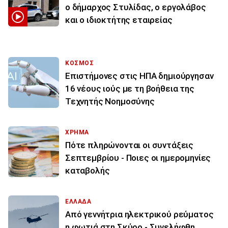
ο δήμαρχος Στυλίδας, ο εργολάβος
και ο ιδιοκτήτης εταιρείας
ΚΟΣΜΟΣ
Επιστήμονες στις ΗΠΑ δημιούργησαν
16 νέους ιούς με τη βοήθεια της
Τεχνητής Νοημοσύνης
ΧΡΗΜΑ
Πότε πληρώνονται οι συντάξεις
Σεπτεμβρίου - Ποιες οι ημερομηνίες
καταβολής
ΕΛΛΑΔΑ
Από γεννήτρια ηλεκτρικού ρεύματος
η φωτιά στη Σκύρο - Συνελήφθη