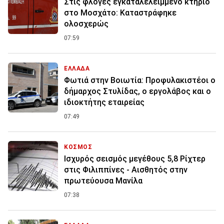
Στις φλόγες εγκαταλελειμμένο κτήριο
στο Μοσχάτο: Καταστράφηκε
ολοσχερώς
07:59
ΕΛΛΑΔΑ
Φωτιά στην Βοιωτία: Προφυλακιστέοι ο
δήμαρχος Στυλίδας, ο εργολάβος και ο
ιδιοκτήτης εταιρείας
07:49
ΚΟΣΜΟΣ
Ισχυρός σεισμός μεγέθους 5,8 Ρίχτερ
στις Φιλιππίνες - Αισθητός στην
πρωτεύουσα Μανίλα
07:38