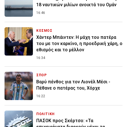
18 ναυτικών μιλίων ανοικτά του Ομάν
16:46
ΚΟΣΜΟΣ
Χάντερ Μπάιντεν: Η μάχη του πατέρα
του με τον καρκίνο, η προεδρική χάρη, ο
εθισμός και το μέλλον
16:34
ΣΠΟΡ
Βαρύ πένθος για τον Λιονέλ Μέσι -
Πέθανε ο πατέρας του, Χόρχε
16:22
ΠΟΛΙΤΙΚΗ
ΠΑΣΟΚ προς Σκέρτσο: «Τα
επιχειρήματα διαρκούν μέχρι τα