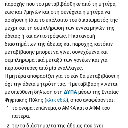
παροχής που του μεταβιβάσθηκε από τη μητέρα,
έως και 7μηνών και στη συνέχεια η μητέρα να
ασκήσει η ίδια το υπόλοιπο του δικαιώματός της
μέχρι και τη συμπλήρωση των εννέα μηνών της
άδειας ή και αντιστρόφως. Η κατανομή
διαστημάτων της άδειας και παροχής, κατόπιν
μεταβίβασης μπορεί να γίνει συνεχόμενα και
συμπληρωματικά μεταξύ των γονέων και για
περισσότερες από μία εναλλαγές.
Η μητέρα αποφασίζει για το εάν θα μεταβιβάσει η
όχι την άδεια μητρότητας. Η μεταβίβαση γίνεται
με υπεύθυνη δήλωση στη
ΔΥΠΑ
μέσω της Ενιαίας
Ψηφιακής Πύλης (
κλικ εδώ
), όπου αναφέρονται :
το ονοματεπώνυμο, ο ΑΜΚΑ και ο ΑΦΜ του
πατέρα,
το/τα διάστημα/τα της άδειας που έχει