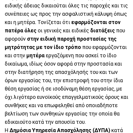
ειδικής άδειας δικαιούται όλες τις παροχές και τις
συνέπειες ως προς την ασφαλιστική κάλυψη όπως
και η μητέρα. Τονίζεται ότι
εφαρμόζονται στον
πατέρα όλες
οι γενικές και ειδικές
διατάξεις
που
αφορούν
στην ειδική παροχή προστασίας της
μητρότητας με τον ίδιο τρόπο
που εφαρμόζονται
και στην
μητέρα
εργαζόμενη που ασκεί το ίδιο
δικαίωμα, ιδίως όσον αφορά στην προστασία και
στην διατήρηση της απασχόλησής του και των
όρων εργασίας του, την επιστροφή του στην ίδια
θέση εργασίας ή σε ισοδύναμη θέση εργασίας, με
όχι λιγότερο ευνοϊκούς επαγγελματικούς όρους και
συνθήκες και να επωφεληθεί από οποιαδήποτε
βελτίωση των συνθηκών εργασίας την οποία θα
εδικαιούτο κατά την απουσία του.
Η
Δημόσια Υπηρεσία Απασχόλησης (ΔΥΠΑ)
κατά