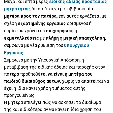
Μέχρι και επτά μέρες
ειδικής άδειας προστασίας
μητρότητας
, δικαιούται να μεταβιβάσει μία
μητέρα προς τον πατέρα,
εάν αυτός εργάζεται με
σχέση
εξαρτημένης εργασίας
ορισμένου ή
αορίστου χρόνου σε
επιχειρήσεις
ή
εκμεταλλεύσεις
με
πλήρη
ή
μερική απασχόληση,
σύμφωνα με νέα ρύθμιση του
υπουργείου
Εργασίας
.
Σύμφωνα με την Υπουργική Απόφαση, η
μεταβίβαση της ειδικής άδειας και παροχής στον
πατέρα προϋποθέτει
να είναι
η μητέρα του
παιδιού δικαιούχος αυτών
, χωρίς να απαιτείται να
έχει η ίδια κάνει χρήση τμήματος αυτής
προηγουμένως.
Η μητέρα επιλέγει πώς θα ασκήσει το δικαίωμά
της και ειδικότερα αν θα κάνει η ίδια χρήση του