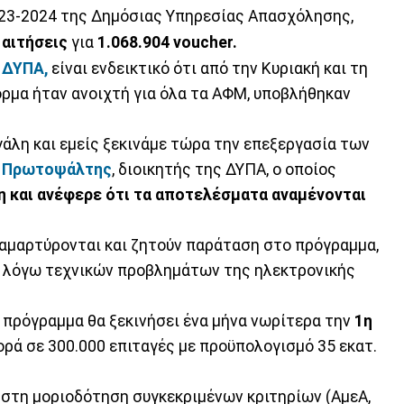
23-2024 της Δημόσιας Υπηρεσίας Απασχόλησης,
 αιτήσεις
για
1.068.904 voucher.
ΔΥΠΑ,
είναι ενδεικτικό ότι από την Κυριακή και τη
φόρμα ήταν ανοιχτή για όλα τα ΑΦΜ, υποβλήθηκαν
γάλη και εμείς ξεκινάμε τώρα την επεξεργασία των
 Πρωτοψάλτης
, διοικητής της ΔΥΠΑ, ο οποίος
η και ανέφερε ότι τα αποτελέσματα αναμένονται
διαμαρτύρονται και ζητούν παράταση στο πρόγραμμα,
η λόγω τεχνικών προβλημάτων της ηλεκτρονικής
ο πρόγραμμα θα ξεκινήσει ένα μήνα νωρίτερα την
1η
ρά σε 300.000 επιταγές με προϋπολογισμό 35 εκατ.
 στη μοριοδότηση συγκεκριμένων κριτηρίων (ΑμεΑ,