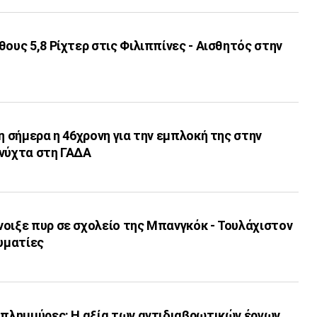
θους 5,8 Ρίχτερ στις Φιλιππίνες - Αισθητός στην
νη σήμερα η 46χρονη για την εμπλοκή της στην
 νύχτα στη ΓΑΔΑ
οιξε πυρ σε σχολείο της Μπανγκόκ - Τουλάχιστον
αυματίες
 πλημμύρες: Η αξία των αντιδιαβρωτικών έργων