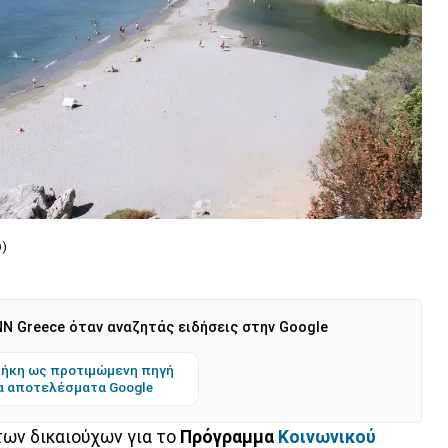
υ)
N Greece όταν αναζητάς ειδήσεις στην Google
ήκη ως προτιμώμενη πηγή
α αποτελέσματα Google
των δικαιούχων για το
Πρόγραμμα
Κοινωνικού