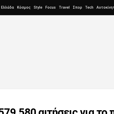
Ελλάδα
Κόσμος
Style
Focus
Travel
Σπορ
Tech
Αυτοκίνη
579.580 αιτήσεις για το