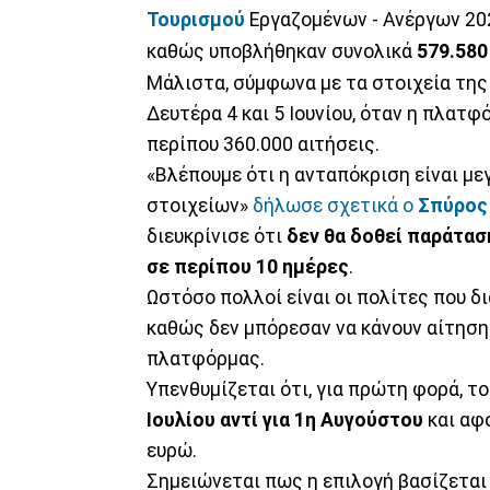
Τουρισμού
Εργαζομένων - Ανέργων 20
καθώς υποβλήθηκαν συνολικά
579.580
Μάλιστα, σύμφωνα με τα στοιχεία της
Δευτέρα 4 και 5 Ιουνίου, όταν η πλατ
περίπου 360.000 αιτήσεις.
«Βλέπουμε ότι η ανταπόκριση είναι με
στοιχείων»
δήλωσε σχετικά ο
Σπύρος
διευκρίνισε ότι
δεν θα δοθεί παράτασ
σε περίπου 10 ημέρες
.
Ωστόσο πολλοί είναι οι πολίτες που 
καθώς δεν μπόρεσαν να κάνουν αίτησ
πλατφόρμας.
Υπενθυμίζεται ότι, για πρώτη φορά, τ
Ιουλίου αντί για 1η Αυγούστου
και αφο
ευρώ.
Σημειώνεται πως η επιλογή βασίζεται