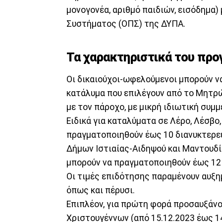
μονογονέα, αριθμό παιδιών, εισόδημ
Συστήματος (ΟΠΣ) της ΔΥΠΑ.
Τα χαρακτηριστικά του πρ
Οι δικαιούχοι-ωφελούμενοι μπορούν ν
κατάλυμα που επιλέγουν από το Μητρ
με τον πάροχο, με μικρή ιδιωτική συμμ
Ειδικά για καταλύματα σε Λέρο, Λέσβο,
πραγματοποιηθούν έως 10 διανυκτερε
Δήμων Ιστιαίας-Αιδηψού και Μαντουδίο
μπορούν να πραγματοποιηθούν έως 12
Οι τιμές επιδότησης παραμένουν αυξημ
όπως και πέρυσι.
Επιπλέον, για πρώτη φορά προσαυξάνο
Χριστουγέννων (από 15.12.2023 έως 14