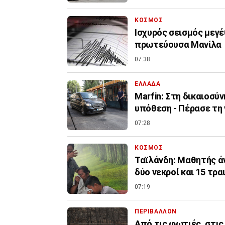
ΚΟΣΜΟΣ
Ισχυρός σεισμός μεγέ
πρωτεύουσα Μανίλα
07:38
ΕΛΛΑΔΑ
Marfin: Στη δικαιοσύ
υπόθεση - Πέρασε τη
07:28
ΚΟΣΜΟΣ
Ταϊλάνδη: Μαθητής άν
δύο νεκροί και 15 τρ
07:19
ΠΕΡΙΒΑΛΛΟΝ
Από τις φωτιές, στις