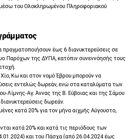
α) μέσω του Ολοκληρωμένου Πληροφοριακού
ογράμματος
α πραγματοποιήσουν έως 6 διανυκτερεύσεις σε
ώο Παρόχων της ΔΥΠΑ, κατόπιν συνεννόησής τους
ετοχή.
 Χίο, Κω και στον νομό Έβρου μπορούν να
ύσεις εντελώς δωρεάν, ενώ στα καταλύματα των
υ-Λίμνης-Αγ. Άννας της Β. Εύβοιας και της Σάμου
 διανυκτερεύσεις δωρεάν.
ένες κατά 20% για τον μήνα αιχμής Αύγουστο,
νται κατά 20% και κατά τις περιόδους των
.01.2024) και του Πάσχα (από 26.04.2024 έως