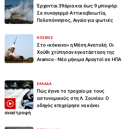
Έρχονται 39άρια και έως 9 μποφόρ:
Σε συναγερμό Αττικοιβοιωτία,
Πελοπόννησος, Αιγαίο για φωτιές
ΚΟΣΜΟΣ
Στο «κόκκινο» η Μέση Ανατολή: Οι
Χούθι χτύπησαν εγκατάσταση της
Aramco - Νέο μήνυμα Αραγτσί σε ΗΠΑ
ΕΛΛΑΔΑ
Πώς έγινε το τροχαίο με τους
αστυνομικούς στη Λ. Σουνίου: Ο
οδηγός επιχείρησε να κάνει
αναστροφή