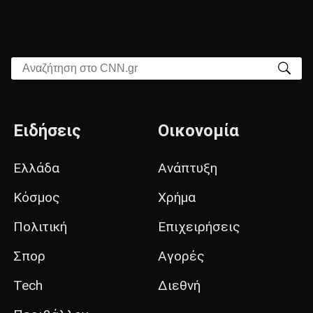
Αναζήτηση στο CNN.gr
Ειδήσεις
Οικονομία
Ελλάδα
Ανάπτυξη
Κόσμος
Χρήμα
Πολιτική
Επιχειρήσεις
Σπορ
Αγορές
Tech
Διεθνή