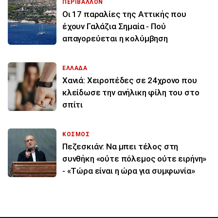
ΠΕΡΙΒΑΛΛΟΝ
Οι 17 παραλίες της Αττικής που
έχουν Γαλάζια Σημαία - Πού
απαγορεύεται η κολύμβηση
ΕΛΛΑΔΑ
Χανιά: Χειροπέδες σε 24χρονο που
κλείδωσε την ανήλικη φίλη του στο
σπίτι
ΚΟΣΜΟΣ
Πεζεσκιάν: Να μπει τέλος στη
συνθήκη «ούτε πόλεμος ούτε ειρήνη»
- «Τώρα είναι η ώρα για συμφωνία»