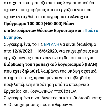
στοιχεία του τραπεζικού τους λογαριασμού θα
έχουν οι επιχειρήσεις και οι εργαζόμενοι που
έχουν ενταχθεί στα προγράμματα «
Ανοιχτό
Πρόγραμμα 100.000 (+50.000) Νέων
επιδοτούμενων Θέσεων Εργασίας» και «
Πρώτο
Ένσημο
».
Συγκεκριμένα, το ΠΣ
ΕΡΓΑΝΗ
θα είναι διαθέσιμο
από
12/6/2023 – 16/6/2023
,
για επιχειρήσεις και
εργαζόμενους που έχουν ενταχθεί σε αυτά,
για
διόρθωση του τραπεζικού λογαριασμού (ΙΒΑΝ)
που έχει δηλωθεί
, λαμβάνοντας υπόψη σχετικά
αιτήματά τους, προκειμένου να καταβληθεί η
προβλεπόμενη επιδότηση από το υπουργείο
Εργασίας και Κοινωνικών Υποθέσεων.
Συγκεκριμένα είναι δυνατές οι κάτωθι διορθώσεις:
Οι επιχειρήσεις που επιθυμούν να