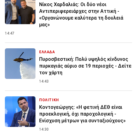
Νίκος Χαρδαλιάς: Οι δύο νέοι
Αντιπεριφερειάρχες στην Αττική -
«Οργανώνουμε καλύτερα τη δουλειά
μας»
14:47
ΕΛΛΑΔΑ
Πυροσβεστική: Πολύ υψηλός κίνδυνος
πυρκαγιάς αύριο σε 19 περιοχές - Δείτε
τον χάρτη
14:43
ΠΟΛΙΤΙΚΗ
Κοντογεώργης: «Η φετινή ΔΕΘ είναι
προεκλογική, όχι παροχολογική -
Ενίσχυση μέτρων για συνταξιούχους»
14:30