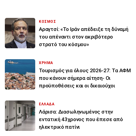
ΚΟΣΜΟΣ
Αραγτσί: «Το Ιράν απέδειξε τη δύναμή
του απέναντι στον ακριβότερο
στρατό του κόσμου»
ΧΡΗΜΑ
Τουρισμός για όλους 2026-27: Τα ΑΦΜ
που κάνουν σήμερα αίτηση- Οι
προϋποθέσεις και οι δικαιούχοι
ΕΛΛΑΔΑ
Λάρισα: Διασωληνωμένος στην
εντατική 43χρονος που έπεσε από
ηλεκτρικό πατίνι