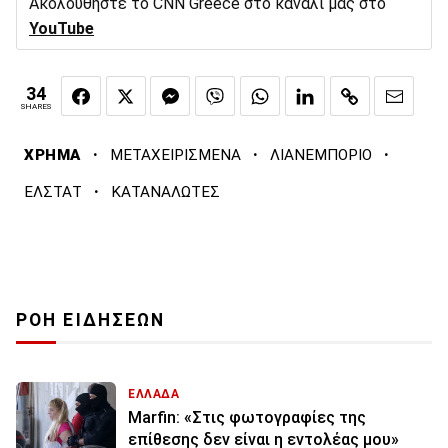
Ακολουθήστε το CNN Greece στο κανάλι μας στο
YouTube
34
SHARES
·
·
·
ΧΡΗΜΑ
ΜΕΤΑΧΕΙΡΙΣΜΕΝΑ
ΛΙΑΝΕΜΠΟΡΙΟ
·
ΕΛΣΤΑΤ
ΚΑΤΑΝΑΛΩΤΕΣ
ΡΟΗ ΕΙΔΗΣΕΩΝ
ΕΛΛΑΔΑ
Marfin: «Στις φωτογραφίες της
επίθεσης δεν είναι η εντολέας μου»