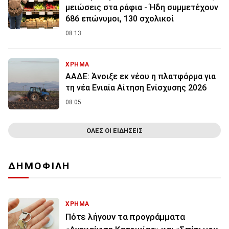
μειώσεις στα ράφια - Ήδη συμμετέχουν
686 επώνυμοι, 130 σχολικοί
08:13
ΧΡΗΜΑ
ΑΑΔΕ: Άνοιξε εκ νέου η πλατφόρμα για
τη νέα Ενιαία Αίτηση Ενίσχυσης 2026
08:05
ΟΛΕΣ ΟΙ ΕΙΔΗΣΕΙΣ
ΔΗΜΟΦΙΛΗ
ΧΡΗΜΑ
Πότε λήγουν τα προγράμματα