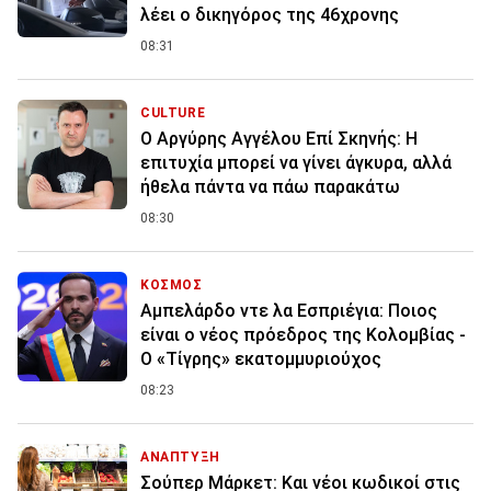
λέει ο δικηγόρος της 46χρονης
08:31
CULTURE
Ο Αργύρης Αγγέλου Επί Σκηνής: Η
επιτυχία μπορεί να γίνει άγκυρα, αλλά
ήθελα πάντα να πάω παρακάτω
08:30
ΚΟΣΜΟΣ
Αμπελάρδο ντε λα Εσπριέγια: Ποιος
είναι ο νέος πρόεδρος της Κολομβίας -
Ο «Τίγρης» εκατομμυριούχος
08:23
ΑΝΑΠΤΥΞΗ
Σούπερ Μάρκετ: Και νέοι κωδικοί στις