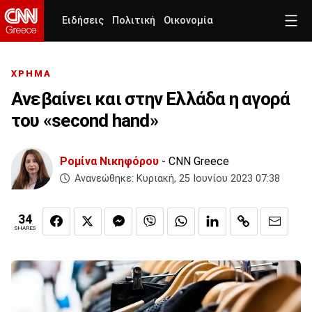
Ειδήσεις
Πολιτική
Οικονομία
ΧΡΗΜΑ
Ανεβαίνει και στην Ελλάδα η αγορά
του «second hand»
Ρομίνα Νικηφόρου
- CNN Greece
Ανανεώθηκε:
Κυριακή, 25 Ιουνίου 2023 07:38
34
SHARES