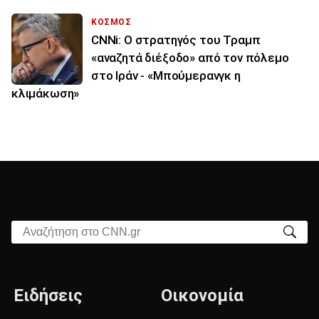
ΚΟΣΜΟΣ
CNNi: Ο στρατηγός του Τραμπ
«αναζητά διέξοδο» από τον πόλεμο
στο Ιράν - «Μπούμερανγκ η
κλιμάκωση»
Αναζήτηση στο CNN.gr
Ειδήσεις
Οικονομία