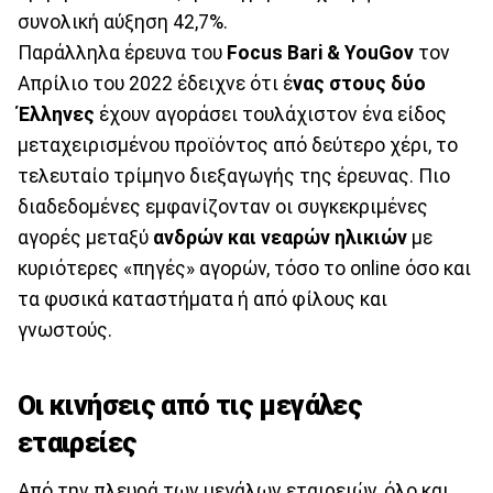
συνολική αύξηση 42,7%.
Παράλληλα έρευνα του
Focus Bari & YouGov
τον
Απρίλιο του 2022 έδειχνε ότι έ
νας στους δύο
Έλληνες
έχουν αγοράσει τουλάχιστον ένα είδος
μεταχειρισμένου προϊόντος από δεύτερο χέρι, το
τελευταίο τρίμηνο διεξαγωγής της έρευνας. Πιο
διαδεδομένες εμφανίζονταν οι συγκεκριμένες
αγορές μεταξύ
ανδρών και νεαρών ηλικιών
με
κυριότερες «πηγές» αγορών, τόσο το online όσο και
τα φυσικά καταστήματα ή από φίλους και
γνωστούς.
Οι κινήσεις από τις μεγάλες
εταιρείες
Από την πλευρά των μεγάλων εταιρειών, όλο και