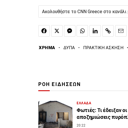
Ακολουθήστε το CNN Greece στο κανάλι
·
·
ΧΡΗΜΑ
ΔΥΠΑ
ΠΡΑΚΤΙΚΗ ΑΣΚΗΣΗ
ΡΟΗ ΕΙΔΗΣΕΩΝ
ΕΛΛΑΔΑ
Φωτιές: Τι έδειξαν ο
αποζημιώσεις πυρό
20:22