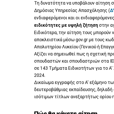
Τη δυνατότητα να υποβάλουν αίτηση σ
Δημόσιας Υπηρεσίας Απασχόλησης (
Δ
ενδιαφερόμενοι και οι ενδιαφερόμενες
ειδικότητες με υψηλή ζήτηση
στην αγ
Ειδικότερα, την αίτηση τους μπορούν 
αποκλειστικά μέσω gov.gr με τους κωδ
Απολυτηρίου Λυκείου (Γενικού ή Επαγγ
Αξίζει να σημειωθεί πως η σχετική π
σπουδαστών και σπουδαστριών στα ΙΕΚ
σε 143 Τμήματα Ειδικοτήτων για το Α'
2024.
Δικαίωμα εγγραφής στο Α' εξάμηνο τω
δευτεροβάθμιας εκπαίδευσης, δηλαδή α
ισότιμων τίτλων ανεξαρτήτως ορίου η
Πώς θα κάνετε αίτηση