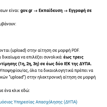
εων είναι:
gov.gr → Εκπαίδευση → Εγγραφή σε
μβάνουν:
νται (upload) στην αίτηση σε μορφή PDF.
 δικαίωμα να επιλέξει συνολικά:
έως τρεις
τίμησης (1η, 2η, 3η) σε έως δύο ΙΕΚ της ΔΥΠΑ.
 Υποψηφίου/ας, όλα τα δικαιολογητικά πρέπει να
κών “upload”) στην ηλεκτρονική αίτηση σε μορφή
ε ένα κλικ εδώ:
ημόσιας Υπηρεσίας Απασχόλησης (ΔΥΠΑ)