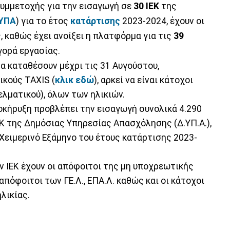
υμμετοχής για την εισαγωγή σε
30 ΙΕΚ
της
ΥΠΑ
) για το έτος
κατάρτισης
2023-2024, έχουν οι
, καθώς έχει ανοίξει η πλατφόρμα για τις
39
ορά εργασίας.
να καταθέσουν μέχρι τις 31 Αυγούστου,
ικούς TAXIS (
κλικ εδώ
), αρκεί να είναι κάτοχοι
ελματικού), όλων των ηλικιών.
ροκήρυξη προβλέπει την εισαγωγή συνολικά 4.290
 της Δημόσιας Υπηρεσίας Απασχόλησης (Δ.ΥΠ.Α.),
 Χειμερινό Εξάμηνο του έτους κατάρτισης 2023-
ν ΙΕΚ έχουν οι απόφοιτοι της μη υποχρεωτικής
πόφοιτοι των ΓΕ.Λ., ΕΠΑ.Λ. καθώς και οι κάτοχοι
λικίας.