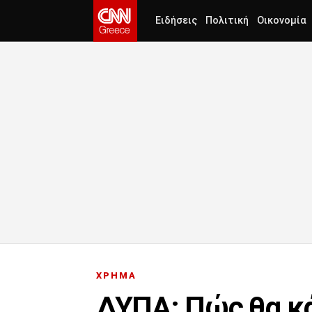
Ειδήσεις
Πολιτική
Οικονομία
ΧΡΗΜΑ
ΔΥΠΑ: Πώς θα κά