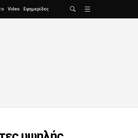
το
Video
Εφημερίδες
ητες υψηλής