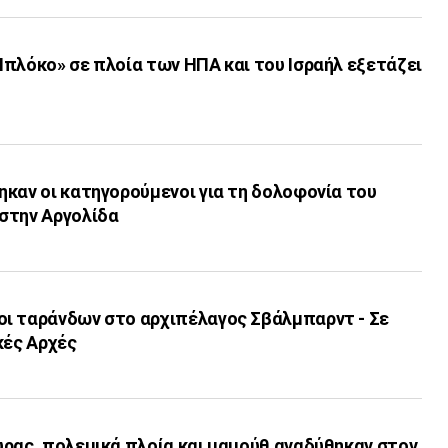
πλόκο» σε πλοία των ΗΠΑ και του Ισραήλ εξετάζει
καν οι κατηγορούμενοι για τη δολοφονία του
στην Αργολίδα
ι ταράνδων στο αρχιπέλαγος Σβάλμπαρντ - Σε
κές Αρχές
υρας, πολεμικά πλοία και μαμούθ αναδύθηκαν στον