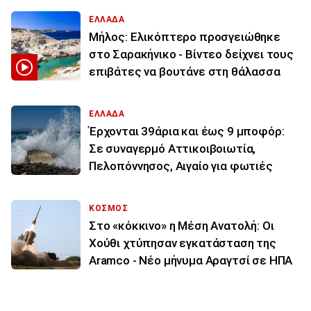
ΕΛΛΑΔΑ
Μήλος: Ελικόπτερο προσγειώθηκε
στο Σαρακήνικο - Βίντεο δείχνει τους
επιβάτες να βουτάνε στη θάλασσα
ΕΛΛΑΔΑ
Έρχονται 39άρια και έως 9 μποφόρ:
Σε συναγερμό Αττικοιβοιωτία,
Πελοπόννησος, Αιγαίο για φωτιές
ΚΟΣΜΟΣ
Στο «κόκκινο» η Μέση Ανατολή: Οι
Χούθι χτύπησαν εγκατάσταση της
Aramco - Νέο μήνυμα Αραγτσί σε ΗΠΑ