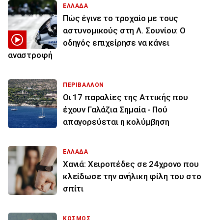
ΕΛΛΑΔΑ
Πώς έγινε το τροχαίο με τους
αστυνομικούς στη Λ. Σουνίου: Ο
οδηγός επιχείρησε να κάνει
αναστροφή
ΠΕΡΙΒΑΛΛΟΝ
Οι 17 παραλίες της Αττικής που
έχουν Γαλάζια Σημαία - Πού
απαγορεύεται η κολύμβηση
ΕΛΛΑΔΑ
Χανιά: Χειροπέδες σε 24χρονο που
κλείδωσε την ανήλικη φίλη του στο
σπίτι
ΚΟΣΜΟΣ