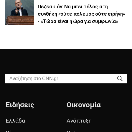
Πεζεσκιάν: Να μπει τέλος στη
συνθήκη «ούτε πόλεμος ούτε ειρήνη»
- «Τώρα είναι η ώρα για συμφωνία»
Αναζήτηση στο CNN.gr
Ειδήσεις
Οικονομία
Ελλάδα
Ανάπτυξη