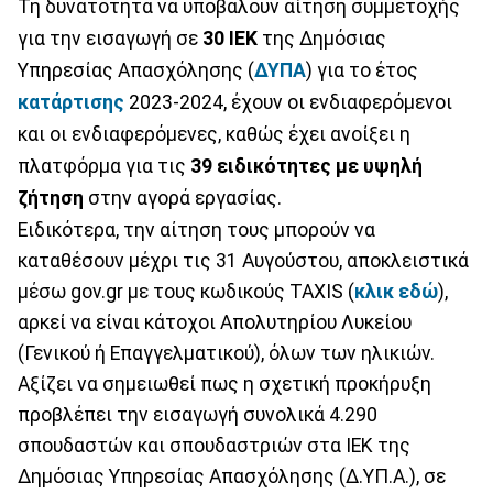
Τη δυνατότητα να υποβάλουν αίτηση συμμετοχής
για την εισαγωγή σε
30 ΙΕΚ
της Δημόσιας
Υπηρεσίας Απασχόλησης (
ΔΥΠΑ
) για το έτος
κατάρτισης
2023-2024, έχουν οι ενδιαφερόμενοι
και οι ενδιαφερόμενες, καθώς έχει ανοίξει η
πλατφόρμα για τις
39 ειδικότητες με υψηλή
ζήτηση
στην αγορά εργασίας.
Ειδικότερα, την αίτηση τους μπορούν να
καταθέσουν μέχρι τις 31 Αυγούστου, αποκλειστικά
μέσω gov.gr με τους κωδικούς TAXIS (
κλικ εδώ
),
αρκεί να είναι κάτοχοι Απολυτηρίου Λυκείου
(Γενικού ή Επαγγελματικού), όλων των ηλικιών.
Αξίζει να σημειωθεί πως η σχετική προκήρυξη
προβλέπει την εισαγωγή συνολικά 4.290
σπουδαστών και σπουδαστριών στα ΙΕΚ της
Δημόσιας Υπηρεσίας Απασχόλησης (Δ.ΥΠ.Α.), σε