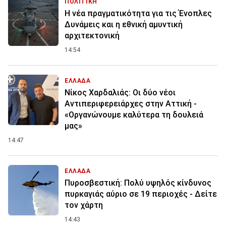
ΠΟΛΙΤΙΚΗ
Η νέα πραγματικότητα για τις Ένοπλες
Δυνάμεις και η εθνική αμυντική
αρχιτεκτονική
14:54
ΕΛΛΑΔΑ
Νίκος Χαρδαλιάς: Οι δύο νέοι
Αντιπεριφερειάρχες στην Αττική -
«Οργανώνουμε καλύτερα τη δουλειά
μας»
14:47
ΕΛΛΑΔΑ
Πυροσβεστική: Πολύ υψηλός κίνδυνος
πυρκαγιάς αύριο σε 19 περιοχές - Δείτε
τον χάρτη
14:43