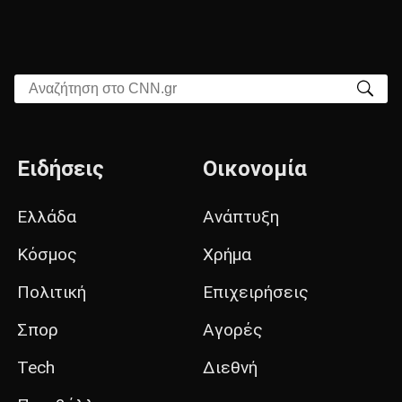
Αναζήτηση στο CNN.gr
Ειδήσεις
Οικονομία
Ελλάδα
Ανάπτυξη
Κόσμος
Χρήμα
Πολιτική
Επιχειρήσεις
Σπορ
Αγορές
Tech
Διεθνή