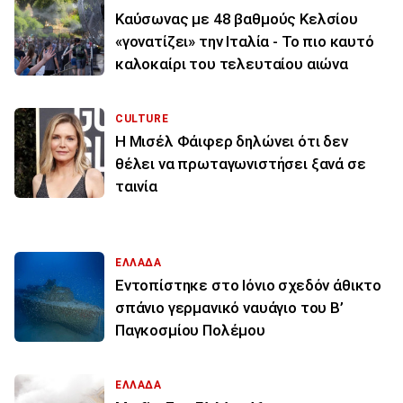
Καύσωνας με 48 βαθμούς Κελσίου
«γονατίζει» την Ιταλία - Το πιο καυτό
καλοκαίρι του τελευταίου αιώνα
CULTURE
Η Μισέλ Φάιφερ δηλώνει ότι δεν
θέλει να πρωταγωνιστήσει ξανά σε
ταινία
ΕΛΛΑΔΑ
Εντοπίστηκε στο Ιόνιο σχεδόν άθικτο
σπάνιο γερμανικό ναυάγιο του Β’
Παγκοσμίου Πολέμου
ΕΛΛΑΔΑ