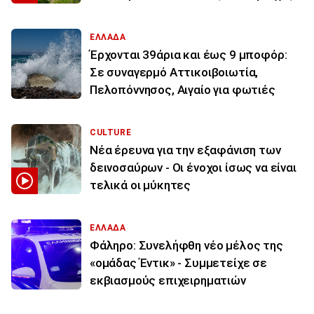
ΕΛΛΑΔΑ
Έρχονται 39άρια και έως 9 μποφόρ:
Σε συναγερμό Αττικοιβοιωτία,
Πελοπόννησος, Αιγαίο για φωτιές
CULTURE
Νέα έρευνα για την εξαφάνιση των
δεινοσαύρων - Οι ένοχοι ίσως να είναι
τελικά οι μύκητες
ΕΛΛΑΔΑ
Φάληρο: Συνελήφθη νέο μέλος της
«ομάδας Έντικ» - Συμμετείχε σε
εκβιασμούς επιχειρηματιών