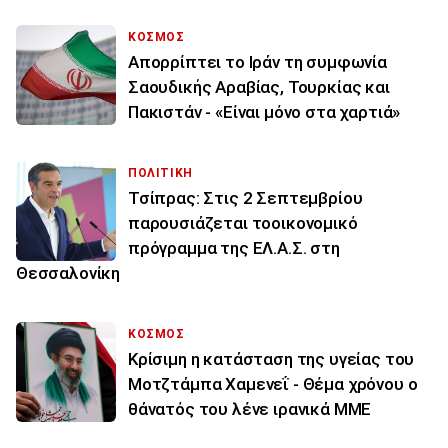
ΚΟΣΜΟΣ
Απορρίπτει το Ιράν τη συμφωνία
Σαουδικής Αραβίας, Τουρκίας και
Πακιστάν - «Είναι μόνο στα χαρτιά»
ΠΟΛΙΤΙΚΗ
Τσίπρας: Στις 2 Σεπτεμβρίου
παρουσιάζεται τοοικονομικό
πρόγραμμα της ΕΛ.Α.Σ. στη
Θεσσαλονίκη
ΚΟΣΜΟΣ
Κρίσιμη η κατάσταση της υγείας του
Μοτζτάμπα Χαμενεΐ - Θέμα χρόνου ο
θάνατός του λένε ιρανικά ΜΜΕ