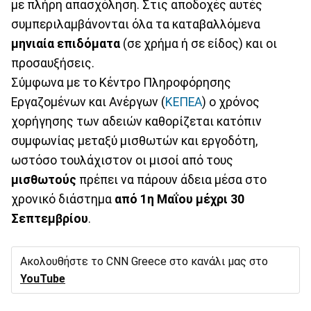
με πλήρη απασχόληση. Στις αποδοχές αυτές
συμπεριλαμβάνονται όλα τα καταβαλλόμενα
μηνιαία επιδόματα
(σε χρήμα ή σε είδος) και οι
προσαυξήσεις.
Σύμφωνα με το Κέντρο Πληροφόρησης
Εργαζομένων και Ανέργων (
ΚΕΠΕΑ
) ο χρόνος
χορήγησης των αδειών καθορίζεται κατόπιν
συμφωνίας μεταξύ μισθωτών και εργοδότη,
ωστόσο τουλάχιστον οι μισοί από τους
μισθωτούς
πρέπει να πάρουν άδεια μέσα στο
χρονικό διάστημα
από 1η Μαΐου μέχρι 30
Σεπτεμβρίου
.
Ακολουθήστε το CNN Greece στο κανάλι μας στο
YouTube