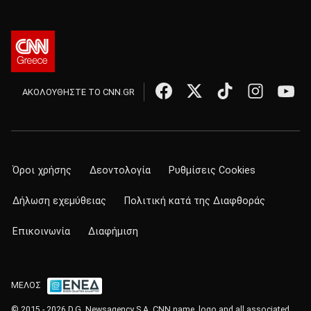
ΑΚΟΛΟΥΘΗΣΤΕ ΤΟ CNN.GR
Όροι χρήσης
Δεοντολογία
Ρυθμίσεις Cookies
Δήλωση εχεμύθειας
Πολιτική κατά της Διαφθοράς
Επικοινωνία
Διαφήμιση
ΜΕΛΟΣ
© 2015 - 2026 D.G. Newsagency S.A. CNN name, logo and all associated