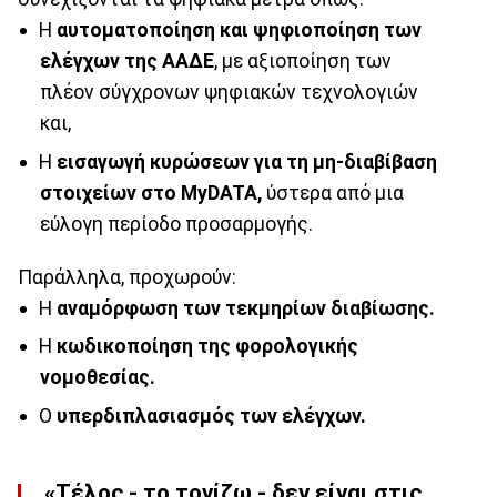
Η
αυτοματοποίηση και ψηφιοποίηση των
ελέγχων της ΑΑΔΕ
, με αξιοποίηση των
πλέον σύγχρονων ψηφιακών τεχνολογιών
και,
Η
εισαγωγή κυρώσεων για τη μη-διαβίβαση
στοιχείων στο MyDATA,
ύστερα από μια
εύλογη περίοδο προσαρμογής.
Παράλληλα, προχωρούν:
Η
αναμόρφωση των τεκμηρίων διαβίωσης.
Η
κωδικοποίηση της φορολογικής
νομοθεσίας.
Ο
υπερδιπλασιασμός των ελέγχων.
«Τέλος -
το τονίζω
-
δεν είναι στις