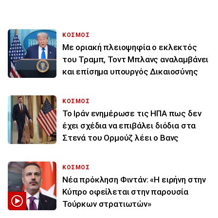
ΚΟΣΜΟΣ
Με οριακή πλειοψηφία ο εκλεκτός
του Τραμπ, Τοντ Μπλανς αναλαμβάνει
και επίσημα υπουργός Δικαιοσύνης
ΚΟΣΜΟΣ
To Ιράν ενημέρωσε τις ΗΠΑ πως δεν
έχει σχέδια να επιβάλει διόδια στα
Στενά του Ορμούζ λέει ο Βανς
ΚΟΣΜΟΣ
Νέα πρόκληση Φιντάν: «Η ειρήνη στην
Κύπρο οφείλεται στην παρουσία
Τούρκων στρατιωτών»