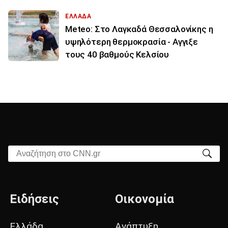
ΕΛΛΑΔΑ
Meteo: Στο Λαγκαδά Θεσσαλονίκης η
υψηλότερη θερμοκρασία - Αγγιξε
τους 40 βαθμούς Κελσίου
Αναζήτηση στο CNN.gr
Ειδήσεις
Οικονομία
Ελλάδα
Ανάπτυξη