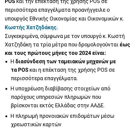
POS
και την επέκταση της χρήσης POS σε
περισσότερα επαγγέλματα προανήγγειλε ο
υπουργός Εθνικής Οικονομίας και Οικονομικών κ.
Κωστής Χατζηδάκης.
Συγκεκριμένα, σύμφωνα με τον υπουργό κ. Κωστή
Χατζηδάκη τα τρία μέτρα που δρομολογούνται
έως
και τους πρώτους μήνες του 2024 είναι:
Η
διασύνδεση των ταμειακών μηχανών με
τα POS
και η επέκταση της χρήσης POS σε
περισσότερα επαγγέλματα.
Η υποχρέωση διαβίβασης στοιχείων από
παρόχους υπηρεσιών πληρωμών που
βρίσκονται εκτός Ελλάδας στην ΑΑΔΕ.
Η πληρωμή προνοιακών επιδομάτων μέσω
χρεωστικών καρτών