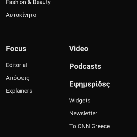
Fashion & Beauty
Αυτοκίνητο
Focus
Video
Editorial
Podcasts
Απόψεις
Εφημερίδες
Explainers
Widgets
Newsletter
Το CNN Greece