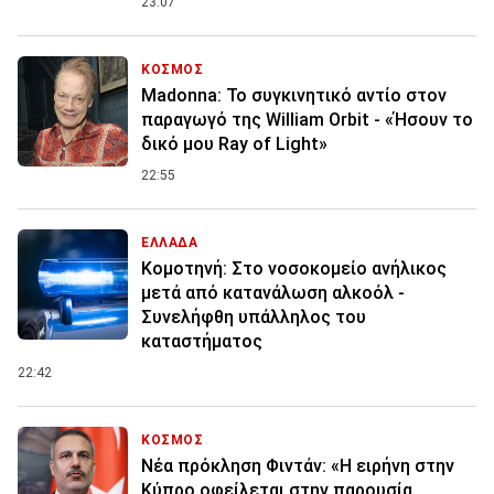
23:07
ΚΟΣΜΟΣ
Madonna: Το συγκινητικό αντίο στον
παραγωγό της William Orbit - «Ήσουν το
δικό μου Ray of Light»
22:55
ΕΛΛΑΔΑ
Κομοτηνή: Στο νοσοκομείο ανήλικος
μετά από κατανάλωση αλκοόλ -
Συνελήφθη υπάλληλος του
καταστήματος
22:42
ΚΟΣΜΟΣ
Νέα πρόκληση Φιντάν: «Η ειρήνη στην
Κύπρο οφείλεται στην παρουσία