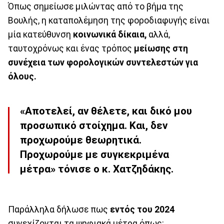
Όπως σημείωσε μιλώντας από το βήμα της
Βουλής, η καταπολέμηση της φοροδιαφυγής είναι
μία κατεύθυνση
κοινωνικά δίκαια,
αλλά,
ταυτοχρόνως και ένας τρόπος
μείωσης στη
συνέχεια των φορολογικών συντελεστών για
όλους.
«Αποτελεί, αν θέλετε,
και δικό μου
προσωπικό στοίχημα.
Και, δεν
προχωρούμε θεωρητικά.
Προχωρούμε
με συγκεκριμένα
μέτρα»
τόνισε ο κ. Χατζηδάκης.
Παράλληλα δήλωσε πως
εντός του 2024
συνεχίζονται τα ψηφιακά μέτρα όπως: