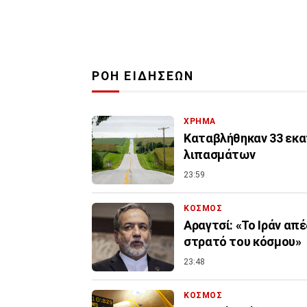
ΡΟΗ ΕΙΔΗΣΕΩΝ
ΧΡΗΜΑ
Καταβλήθηκαν 33 εκατ
λιπασμάτων
23:59
ΚΟΣΜΟΣ
Αραγτσί: «Το Ιράν απ
στρατό του κόσμου»
23:48
ΚΟΣΜΟΣ