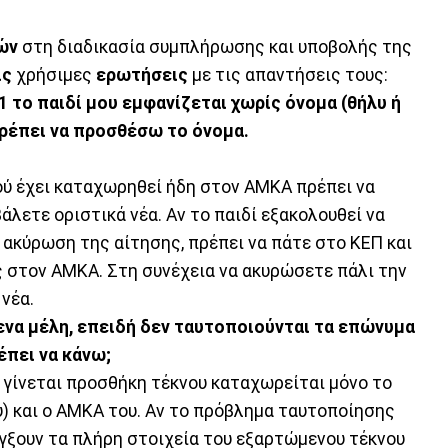
ών
στη διαδικασία συμπλήρωσης και υποβολής της
ις
χρήσιμες
ερωτήσεις
με τις απαντήσεις τους:
 το παιδί μου εμφανίζεται χωρίς όνομα (θήλυ ή
τρέπει να προσθέσω το όνομα.
ού έχει καταχωρηθεί ήδη στον ΑΜΚΑ πρέπει να
άλετε οριστικά νέα. Αν το παιδί εξακολουθεί να
 ακύρωση της αίτησης, πρέπει να πάτε στο ΚΕΠ και
ς στον ΑΜΚΑ. Στη συνέχεια να ακυρώσετε πάλι την
 νέα.
να μέλη, επειδή δεν ταυτοποιούνται τα επώνυμα
έπει να κάνω;
γίνεται προσθήκη τέκνου καταχωρείται μόνο το
υ) και ο ΑΜΚΑ του. Αν το πρόβλημα ταυτοποίησης
λέγξουν τα πλήρη στοιχεία του εξαρτώμενου τέκνου