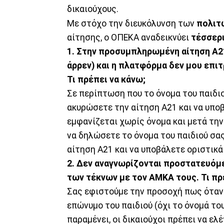
δικαιούχους.
Με στόχο την διευκόλυνση των
πολιτ
αίτησης, ο ΟΠΕΚΑ αναδεικνύει
τέσσερ
1. Στην προσυμπληρωμένη αίτηση Α21
άρρεν) και η πλατφόρμα δεν μου επι
Τι πρέπει να κάνω;
Σε περίπτωση που το όνομα του παιδι
ακυρώσετε την αίτηση Α21 και να υποβ
εμφανίζεται χωρίς όνομα και μετά την
να δηλώσετε το όνομα του παιδιού σα
αίτηση Α21 και να υποβάλετε οριστικά
2. Δεν αναγνωρίζονται προστατευόμε
των τέκνων με τον ΑΜΚΑ τους. Τι πρ
Σας εφιστούμε την προσοχή πως όταν 
επώνυμο του παιδιού (όχι το όνομά το
παραμένει, οι δικαιούχοι πρέπει να ε