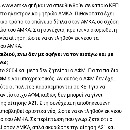
www.amka.gr ή και να απευθυνθούν σε κάποιο ΚΕΠ
στο ηλεκτρονικό μητρώο ΑΜΚΑ. Πιθανότατα έχει
ικό τρόπο το επώνυμο δίπλα στον ΑΜΚΑ, σε σχέση
ώο του ΑΜΚΑ. Στη συνέχεια, πρέπει να ακυρωθεί η
 νέα αίτηση, ώστε να αντληθούν εκ νέου τα
του ΑΜΚΑ.
ιδιού, ενώ δεν με αφήνει να τον εισάγω και με
άνω;
το 2004 και μετά δεν ζητείται ο ΑΦΜ. Για τα παιδιά
ΑΦΜ είναι υποχρεωτικός. Αν αυτός ο ΑΦΜ δεν έχει
τε οι πολίτες παραπέμπονται σε ΚΕΠ για να
ντίστοιχο ΑΦΜ, καθώς δεν μπορεί να γίνει
ς αίτησης Α21. Στη συνέχεια, η αποθηκευμένη
 υποβληθεί οριστικά νέα, ώστε να αντληθούν εκ νέου
ο του ΑΜΚΑ. Σε περίπτωση που γνωρίζετε ότι ο
ί στον ΑΜΚΑ, απλά ακυρώστε την αίτηση Α21 και