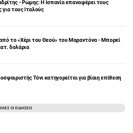
δρίτης - Ρώμης: Η Ισπανία επαναφέρει τους
 για τους Ιταλούς
από το «Χέρι του Θεού» του Μαραντόνα - Μπορεί
κατ. δολάρια
οσφαιριστής Τόνι κατηγορείται για βίαιη επίθεση
ΟΛΕΣ ΟΙ ΕΙΔΗΣΕΙΣ