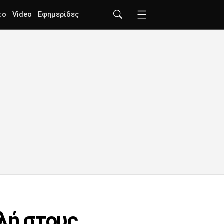
το
Video
Εφημερίδες
ολή στους