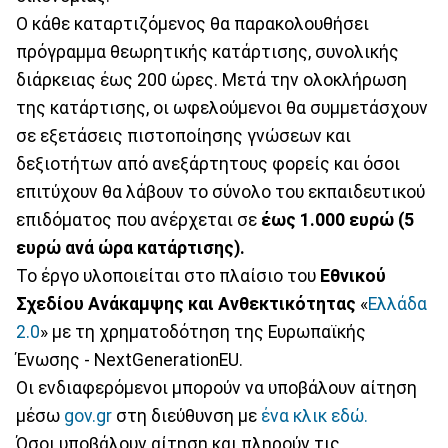
Ο κάθε καταρτιζόμενος θα παρακολουθήσει
πρόγραμμα θεωρητικής κατάρτισης, συνολικής
διάρκειας έως 200 ώρες. Μετά την ολοκλήρωση
της κατάρτισης, οι ωφελούμενοι θα συμμετάσχουν
σε εξετάσεις πιστοποίησης γνώσεων και
δεξιοτήτων από ανεξάρτητους φορείς και όσοι
επιτύχουν θα λάβουν το σύνολο του εκπαιδευτικού
επιδόματος που ανέρχεται σε
έως 1.000 ευρώ (5
ευρώ ανά ώρα κατάρτισης).
Το έργο υλοποιείται στο πλαίσιο του
Εθνικού
Σχεδίου Ανάκαμψης και Ανθεκτικότητας
«
Ελλάδα
2.0
» με τη χρηματοδότηση της Ευρωπαϊκής
Ένωσης - NextGenerationEU.
Οι ενδιαφερόμενοι μπορούν να υποβάλουν αίτηση
μέσω
gov.gr
στη διεύθυνση με
ένα κλικ εδώ.
Όσοι υποβάλουν αίτηση και πληρούν τις