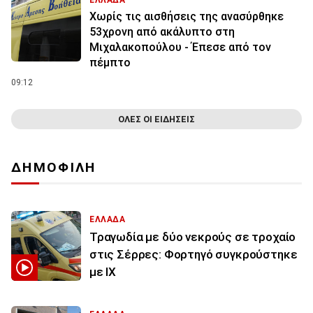
ΕΛΛΑΔΑ
Χωρίς τις αισθήσεις της ανασύρθηκε
53χρονη από ακάλυπτο στη
Μιχαλακοπούλου - Έπεσε από τον
πέμπτο
09:12
ΟΛΕΣ ΟΙ ΕΙΔΗΣΕΙΣ
ΔΗΜΟΦΙΛΗ
ΕΛΛΑΔΑ
Τραγωδία με δύο νεκρούς σε τροχαίο
στις Σέρρες: Φορτηγό συγκρούστηκε
με ΙΧ