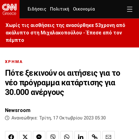
Ειδήσεις
Πολιτική
Οικονομία
Χωρίς τις αισθήσεις της ανασύρθηκε 53χρονη από
ακάλυπτο στη Μιχαλακοπούλου - Έπεσε από τον
πέμπτο
ΧΡΗΜΑ
Πότε ξεκινούν οι αιτήσεις για το
νέο πρόγραμμα κατάρτισης για
30.000 ανέργους
Newsroom
Ανανεώθηκε:
Τρίτη, 17 Οκτωβρίου 2023 05:30