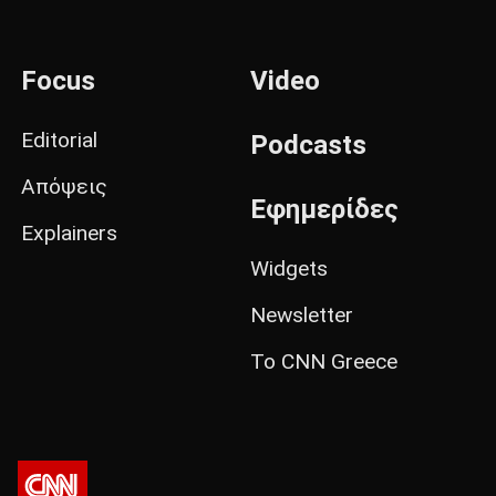
Focus
Video
Editorial
Podcasts
Απόψεις
Εφημερίδες
Explainers
Widgets
Newsletter
Το CNN Greece