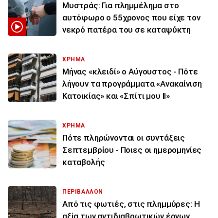
Μυστράς: Για πλημμέλημα στο
αυτόφωρο ο 55χρονος που είχε τον
νεκρό πατέρα του σε καταψύκτη
ΧΡΗΜΑ
Μήνας «κλειδί» ο Αύγουστος - Πότε
λήγουν τα προγράμματα «Ανακαίνιση
Κατοικίας» και «Σπίτι μου ΙΙ»
ΧΡΗΜΑ
Πότε πληρώνονται οι συντάξεις
Σεπτεμβρίου - Ποιες οι ημερομηνίες
καταβολής
ΠΕΡΙΒΑΛΛΟΝ
Από τις φωτιές, στις πλημμύρες: Η
αξία των αντιδιαβρωτικών έργων