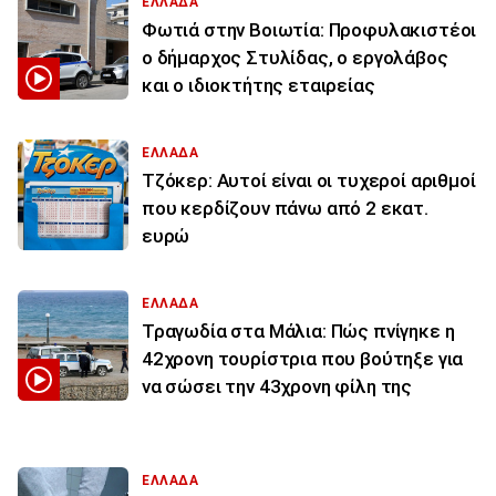
ΕΛΛΑΔΑ
Φωτιά στην Βοιωτία: Προφυλακιστέοι
ο δήμαρχος Στυλίδας, ο εργολάβος
και ο ιδιοκτήτης εταιρείας
ΕΛΛΑΔΑ
Τζόκερ: Αυτοί είναι οι τυχεροί αριθμοί
που κερδίζουν πάνω από 2 εκατ.
ευρώ
ΕΛΛΑΔΑ
Τραγωδία στα Μάλια: Πώς πνίγηκε η
42χρονη τουρίστρια που βούτηξε για
να σώσει την 43χρονη φίλη της
ΕΛΛΑΔΑ