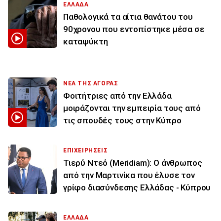
ΕΛΛΑΔΑ
Παθολογικά τα αίτια θανάτου του
90χρονου που εντοπίστηκε μέσα σε
καταψύκτη
ΝΕΑ ΤΗΣ ΑΓΟΡΑΣ
Φοιτήτριες από την Ελλάδα
μοιράζονται την εμπειρία τους από
τις σπουδές τους στην Κύπρο
ΕΠΙΧΕΙΡΗΣΕΙΣ
Τιερύ Ντεό (Meridiam): Ο άνθρωπος
από την Μαρτινίκα που έλυσε τον
γρίφο διασύνδεσης Ελλάδας - Κύπρου
ΕΛΛΑΔΑ