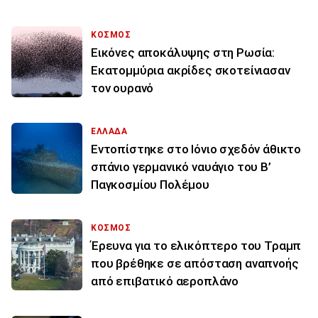
ΚΟΣΜΟΣ
Εικόνες αποκάλυψης στη Ρωσία:
Εκατομμύρια ακρίδες σκοτείνιασαν
τον ουρανό
ΕΛΛΑΔΑ
Εντοπίστηκε στο Ιόνιο σχεδόν άθικτο
σπάνιο γερμανικό ναυάγιο του Β’
Παγκοσμίου Πολέμου
ΚΟΣΜΟΣ
Έρευνα για το ελικόπτερο του Τραμπ
που βρέθηκε σε απόσταση αναπνοής
από επιβατικό αεροπλάνο