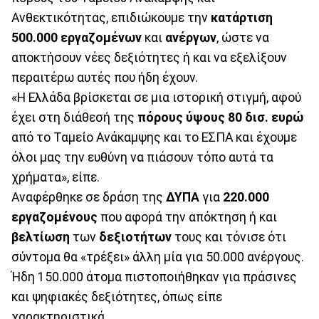
Ανθεκτικότητας, επιδιώκουμε την
κατάρτιση
500.000
εργαζομένων
και
ανέργων
, ώστε να
αποκτήσουν νέες δεξιότητες ή και να εξελίξουν
περαιτέρω αυτές που ήδη έχουν.
«Η Ελλάδα βρίσκεται σε μια ιστορική στιγμή, αφού
έχει στη διάθεσή της
πόρους ύψους 80 δισ. ευρώ
από το Ταμείο Ανάκαμψης και το ΕΣΠΑ και έχουμε
όλοι μας την ευθύνη να πιάσουν τόπο αυτά τα
χρήματα», είπε.
Αναφέρθηκε σε δράση της
ΔΥΠΑ
για
220.000
εργαζομένους
που αφορά την απόκτηση ή και
βελτίωση
των
δεξιοτήτων
τους και τόνισε ότι
σύντομα θα «τρέξει» άλλη μία για 50.000 ανέργους.
Ήδη 150.000 άτομα πιστοποιήθηκαν για πράσινες
και ψηφιακές δεξιότητες, όπως είπε
χαρακτηριστικά.