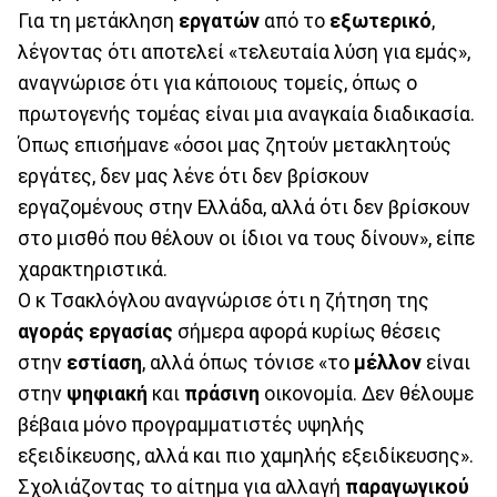
Για τη μετάκληση
εργατών
από το
εξωτερικό
,
λέγοντας ότι αποτελεί «τελευταία λύση για εμάς»,
αναγνώρισε ότι για κάποιους τομείς, όπως ο
πρωτογενής τομέας είναι μια αναγκαία διαδικασία.
Όπως επισήμανε «όσοι μας ζητούν μετακλητούς
εργάτες, δεν μας λένε ότι δεν βρίσκουν
εργαζομένους στην Ελλάδα, αλλά ότι δεν βρίσκουν
στο μισθό που θέλουν οι ίδιοι να τους δίνουν», είπε
χαρακτηριστικά.
Ο κ Τσακλόγλου αναγνώρισε ότι η ζήτηση της
αγοράς εργασίας
σήμερα αφορά κυρίως θέσεις
στην
εστίαση
, αλλά όπως τόνισε «το
μέλλον
είναι
στην
ψηφιακή
και
πράσινη
οικονομία. Δεν θέλουμε
βέβαια μόνο προγραμματιστές υψηλής
εξειδίκευσης, αλλά και πιο χαμηλής εξειδίκευσης».
Σχολιάζοντας το αίτημα για αλλαγή
παραγωγικού