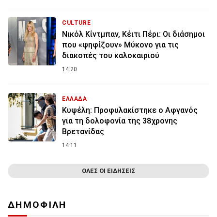
CULTURE
Νικόλ Κίντμπαν, Κέιτι Πέρι: Οι διάσημοι
που «ψηφίζουν» Μύκονο για τις
διακοπές του καλοκαιριού
14:20
ΕΛΛΑΔΑ
Κυψέλη: Προφυλακίστηκε ο Αφγανός
για τη δολοφονία της 38χρονης
Βρετανίδας
14:11
ΟΛΕΣ ΟΙ ΕΙΔΗΣΕΙΣ
ΔΗΜΟΦΙΛΗ