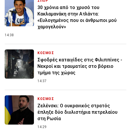
ΣΠΟΡ
30 χρόνια από το χρυσό του
Κακλαμανάκη στην Ατλάντα:
«Ευλογημένος που οι άνθρωποι μού
χαμογελούν»
14:38
ΚΟΣΜΟΣ
Σφοδρές καταιγίδες στις Φιλιππίνες -
Νεκροί και τραυματίες στο βόρειο
τμήμα της χώρας
14:37
ΚΟΣΜΟΣ
Ζελένσκι: O ουκρανικός στρατός
έπληξε δύο διυλιστήρια πετρελαίου
στη Ρωσία
14:29