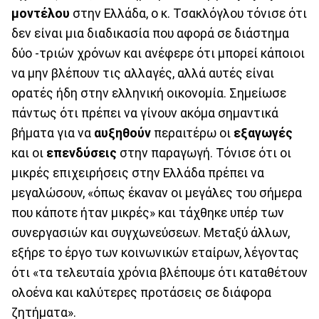
μοντέλου
στην Ελλάδα, ο κ. Τσακλόγλου τόνισε ότι
δεν είναι μια διαδικασία που αφορά σε διάστημα
δύο -τριών χρόνων και ανέφερε ότι μπορεί κάποιοι
να μην βλέπουν τις αλλαγές, αλλά αυτές είναι
ορατές ήδη στην ελληνική οικονομία. Σημείωσε
πάντως ότι πρέπει να γίνουν ακόμα σημαντικά
βήματα για να
αυξηθούν
περαιτέρω οι
εξαγωγές
και οι
επενδύσεις
στην παραγωγή. Τόνισε ότι οι
μικρές επιχειρήσεις στην Ελλάδα πρέπει να
μεγαλώσουν, «όπως έκαναν οι μεγάλες του σήμερα
που κάποτε ήταν μικρές» και τάχθηκε υπέρ των
συνεργασιών και συγχωνεύσεων. Μεταξύ άλλων,
εξήρε το έργο των κοινωνικών εταίρων, λέγοντας
ότι «τα τελευταία χρόνια βλέπουμε ότι καταθέτουν
ολοένα και καλύτερες προτάσεις σε διάφορα
ζητήματα».