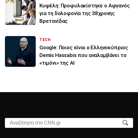
Κυψέλη: Προφυλακίστηκε ο Αφγανός
για τη δολοφονία της 38χρονης
Βρετανίδας
TECH
Google: Ποιος είναι ο Ελληνοκύπριος
Demis Hassabis που αναλαμβάνει το
«τιμόνι» της ΑΙ
Αναζήτηση στο CNN.gr