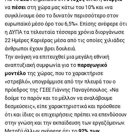
να
πέσει
στη χώρα μας κάτω του 10% και «να
συγκλίνουμε όσο το δυνατόν περισσότερο στον
ευρωπαϊκό μέσο όρο του 6,5%». Επίσης ανέφερε ότι
η ΔΥΠΑ τα τελευταία τέσσερα χρόνια διοργάνωσε
22 Ημέρες Καριέρας μέσα από τις οποίες χιλιάδες
άνθρωποι έχουν βρει δουλειά.
Την ανάγκη να επιτευχθεί μια μεγάλη εθνική
αναπτυξιακή συμφωνία για το
παραγωγικό
μοντέλο
της χώρας, που το χαρακτήρισε
«στρεβλό», υπογράμμισε από την πλευρά του ο
πρόεδρος της ΓΣΕΕ Γιάννης Παναγόπουλος. «Να
δούμε το παρόν και το μέλλον να αναλάβουμε
δεσμεύσεις», είπε χαρακτηριστικά και πρόσθεσε
ότι και ίδιες οι επιχειρήσεις πρέπει να επενδύσουν
στην γνώση και την εκπαίδευση των εργαζόμενων.
Μεταξύ άλλων ανέφερε ότι το
92% των