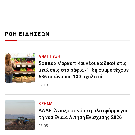
ΡΟΗ ΕΙΔΗΣΕΩΝ
ΑΝΑΠΤΥΞΗ
Σούπερ Μάρκετ: Και νέοι κωδικοί στις
μειώσεις στα ράφια - Ήδη συμμετέχουν
686 επώνυμοι, 130 σχολικοί
08:13
ΧΡΗΜΑ
ΑΑΔΕ: Άνοιξε εκ νέου η πλατφόρμα για
τη νέα Ενιαία Αίτηση Ενίσχυσης 2026
08:05