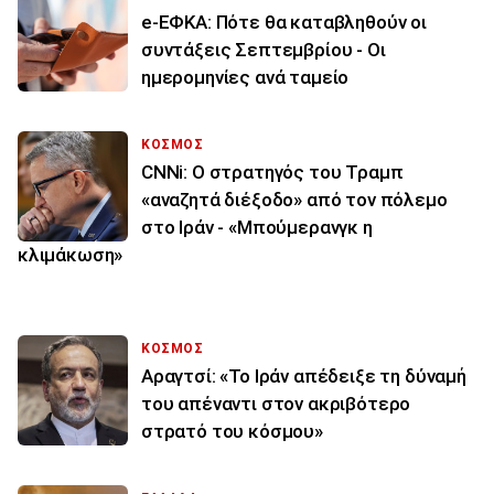
e-ΕΦΚΑ: Πότε θα καταβληθούν οι
συντάξεις Σεπτεμβρίου - Οι
ημερομηνίες ανά ταμείο
ΚΟΣΜΟΣ
CNNi: Ο στρατηγός του Τραμπ
«αναζητά διέξοδο» από τον πόλεμο
στο Ιράν - «Μπούμερανγκ η
κλιμάκωση»
ΚΟΣΜΟΣ
Αραγτσί: «Το Ιράν απέδειξε τη δύναμή
του απέναντι στον ακριβότερο
στρατό του κόσμου»