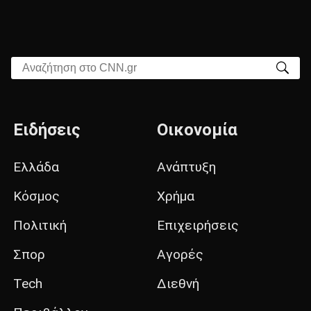
Αναζήτηση στο CNN.gr
Ειδήσεις
Οικονομία
Ελλάδα
Ανάπτυξη
Κόσμος
Χρήμα
Πολιτική
Επιχειρήσεις
Σπορ
Αγορές
Tech
Διεθνή