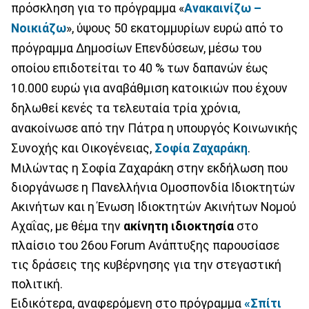
πρόσκληση για το πρόγραμμα «
Ανακαινίζω –
Νοικιάζω
», ύψους 50 εκατομμυρίων ευρώ από το
πρόγραμμα Δημοσίων Επενδύσεων, μέσω του
οποίου επιδοτείται το 40 % των δαπανών έως
10.000 ευρώ για αναβάθμιση κατοικιών που έχουν
δηλωθεί κενές τα τελευταία τρία χρόνια,
ανακοίνωσε από την Πάτρα η υπουργός Κοινωνικής
Συνοχής και Οικογένειας,
Σοφία Ζαχαράκη
.
Μιλώντας η Σοφία Ζαχαράκη στην εκδήλωση που
διοργάνωσε η Πανελλήνια Ομοσπονδία Ιδιοκτητών
Ακινήτων και η Ένωση Ιδιοκτητών Ακινήτων Νομού
Αχαΐας, με θέμα την
ακίνητη ιδιοκτησία
στο
πλαίσιο του 26ου Forum Ανάπτυξης παρουσίασε
τις δράσεις της κυβέρνησης για την στεγαστική
πολιτική.
Ειδικότερα, αναφερόμενη στο πρόγραμμα
«Σπίτι