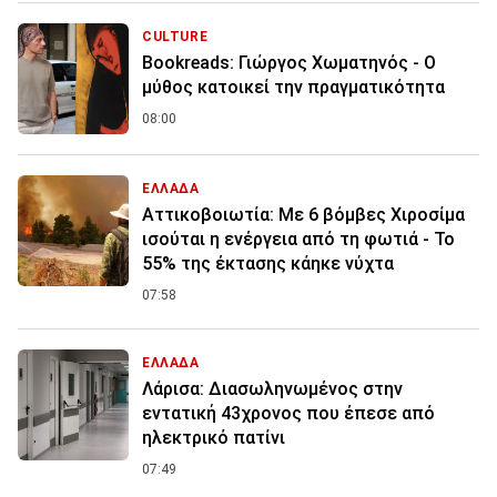
CULTURE
Bookreads: Γιώργος Χωματηνός - Ο
μύθος κατοικεί την πραγματικότητα
08:00
ΕΛΛΑΔΑ
Αττικοβοιωτία: Με 6 βόμβες Χιροσίμα
ισούται η ενέργεια από τη φωτιά - Το
55% της έκτασης κάηκε νύχτα
07:58
ΕΛΛΑΔΑ
Λάρισα: Διασωληνωμένος στην
εντατική 43χρονος που έπεσε από
ηλεκτρικό πατίνι
07:49