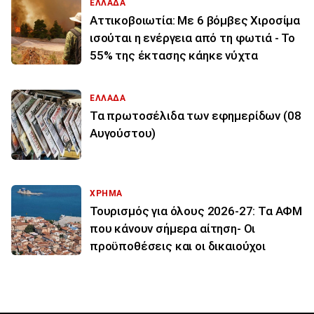
ΕΛΛΑΔΑ
Αττικοβοιωτία: Με 6 βόμβες Χιροσίμα
ισούται η ενέργεια από τη φωτιά - Το
55% της έκτασης κάηκε νύχτα
ΕΛΛΑΔΑ
Τα πρωτοσέλιδα των εφημερίδων (08
Αυγούστου)
ΧΡΗΜΑ
Τουρισμός για όλους 2026-27: Τα ΑΦΜ
που κάνουν σήμερα αίτηση- Οι
προϋποθέσεις και οι δικαιούχοι