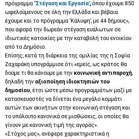
πρόγραμμα
‘
Στέγαση και Εργασία'
,
όπου έχουμε 850
ωφελούμενους σε όλη την Ελλάδα και βέβαια
έχουμε και το πρόγραμμα ‘Κάλυψη', με 44 δήμους»,
που αφορά την δωρεάν στέγαση ευάλωτων σε
ιδιωτικές κατοικίες με την καταβολή του ενοικίου
από το Δημόσιο.
Επίσης, κατά τη διάρκεια της ομιλίας της η Σοφία
Ζαχαράκη υπογράμμισε ότι «εμείς, ως κράτος θα
δούμε τι θα κάνουμε με την
κοινωνική αντιπαροχή
,
δηλαδή την
αξιοποίηση ιδιοκτησιών του
δημοσίου
, έτσι ώστε μέσω προγραμμάτων μαζί με
κατασκευαστές να δίνεται ένα μεγάλο κομμάτι
αυτών των ακινήτων στην κοινωνική στέγαση και
το υπόλοιπο κανονικά σε μισθώσεις, οι οποίες θα
γίνουν με κανονική τιμή της αγοράς».
«Στόχος μας», ανέφερε χαρακτηριστικά η