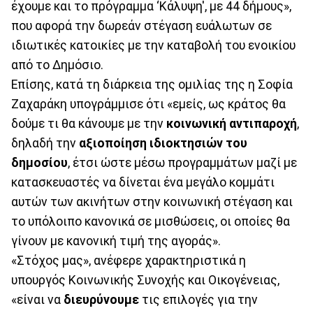
έχουμε και το πρόγραμμα ‘Κάλυψη', με 44 δήμους»,
που αφορά την δωρεάν στέγαση ευάλωτων σε
ιδιωτικές κατοικίες με την καταβολή του ενοικίου
από το Δημόσιο.
Επίσης, κατά τη διάρκεια της ομιλίας της η Σοφία
Ζαχαράκη υπογράμμισε ότι «εμείς, ως κράτος θα
δούμε τι θα κάνουμε με την
κοινωνική αντιπαροχή
,
δηλαδή την
αξιοποίηση ιδιοκτησιών του
δημοσίου
, έτσι ώστε μέσω προγραμμάτων μαζί με
κατασκευαστές να δίνεται ένα μεγάλο κομμάτι
αυτών των ακινήτων στην κοινωνική στέγαση και
το υπόλοιπο κανονικά σε μισθώσεις, οι οποίες θα
γίνουν με κανονική τιμή της αγοράς».
«Στόχος μας», ανέφερε χαρακτηριστικά η
υπουργός Κοινωνικής Συνοχής και Οικογένειας,
«είναι να
διευρύνουμε
τις επιλογές για την