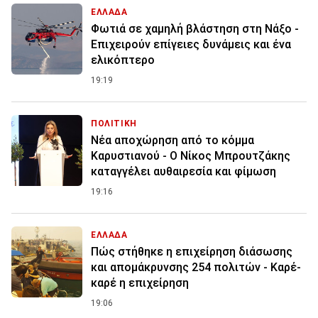
ΕΛΛΑΔΑ
Φωτιά σε χαμηλή βλάστηση στη Νάξο -
Επιχειρούν επίγειες δυνάμεις και ένα
ελικόπτερο
19:19
ΠΟΛΙΤΙΚΗ
Νέα αποχώρηση από το κόμμα
Καρυστιανού - Ο Νίκος Μπρουτζάκης
καταγγέλει αυθαιρεσία και φίμωση
19:16
ΕΛΛΑΔΑ
Πώς στήθηκε η επιχείρηση διάσωσης
και απομάκρυνσης 254 πολιτών - Καρέ-
καρέ η επιχείρηση
19:06