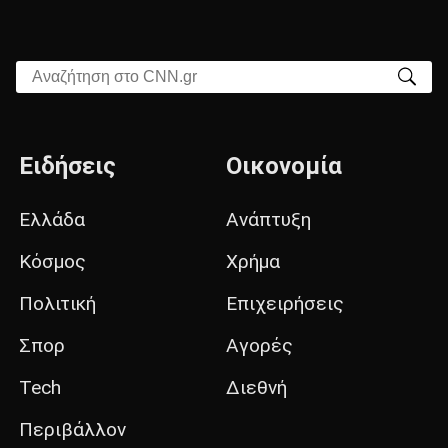
Αναζήτηση στο CNN.gr
Ειδήσεις
Οικονομία
Ελλάδα
Ανάπτυξη
Κόσμος
Χρήμα
Πολιτική
Επιχειρήσεις
Σπορ
Αγορές
Tech
Διεθνή
Περιβάλλον