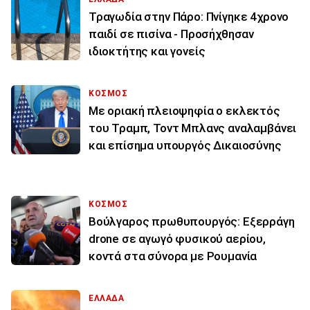
Τραγωδία στην Πάρο: Πνίγηκε 4χρονο
παιδί σε πισίνα - Προσήχθησαν
ιδιοκτήτης και γονείς
ΚΟΣΜΟΣ
Με οριακή πλειοψηφία ο εκλεκτός
του Τραμπ, Τοντ Μπλανς αναλαμβάνει
και επίσημα υπουργός Δικαιοσύνης
ΚΟΣΜΟΣ
Βούλγαρος πρωθυπουργός: Εξερράγη
drone σε αγωγό φυσικού αερίου,
κοντά στα σύνορα με Ρουμανία
ΕΛΛΑΔΑ