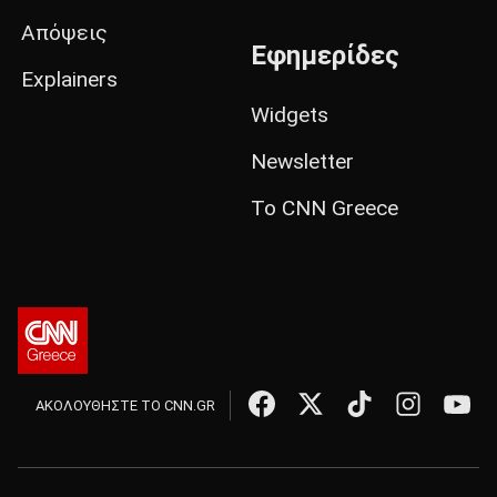
Απόψεις
Εφημερίδες
Explainers
Widgets
Newsletter
Το CNN Greece
ΑΚΟΛΟΥΘΗΣΤΕ ΤΟ CNN.GR