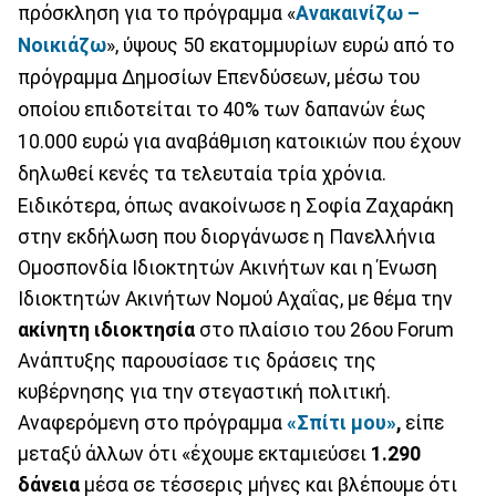
πρόσκληση για το πρόγραμμα «
Ανακαινίζω –
Νοικιάζω
», ύψους 50 εκατομμυρίων ευρώ από το
πρόγραμμα Δημοσίων Επενδύσεων, μέσω του
οποίου επιδοτείται το 40% των δαπανών έως
10.000 ευρώ για αναβάθμιση κατοικιών που έχουν
δηλωθεί κενές τα τελευταία τρία χρόνια.
Ειδικότερα, όπως ανακοίνωσε η Σοφία Ζαχαράκη
στην εκδήλωση που διοργάνωσε η Πανελλήνια
Ομοσπονδία Ιδιοκτητών Ακινήτων και η Ένωση
Ιδιοκτητών Ακινήτων Νομού Αχαΐας, με θέμα την
ακίνητη ιδιοκτησία
στο πλαίσιο του 26ου Forum
Ανάπτυξης παρουσίασε τις δράσεις της
κυβέρνησης για την στεγαστική πολιτική.
Αναφερόμενη στο πρόγραμμα
«Σπίτι μου»
,
είπε
μεταξύ άλλων ότι «έχουμε εκταμιεύσει
1.290
δάνεια
μέσα σε τέσσερις μήνες και βλέπουμε ότι