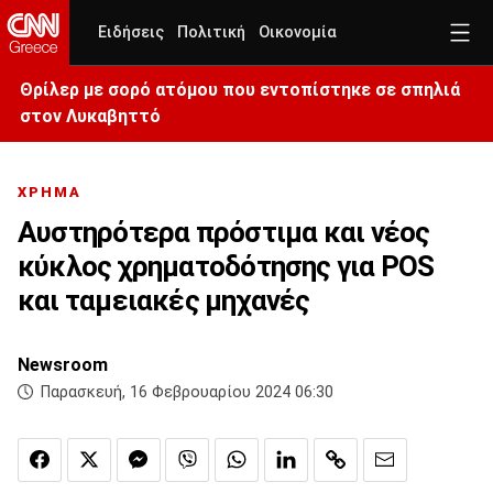
Ειδήσεις
Πολιτική
Οικονομία
Θρίλερ με σορό ατόμου που εντοπίστηκε σε σπηλιά
στον Λυκαβηττό
ΧΡΗΜΑ
Αυστηρότερα πρόστιμα και νέος
κύκλος χρηματοδότησης για POS
και ταμειακές μηχανές
Newsroom
Παρασκευή, 16 Φεβρουαρίου 2024 06:30