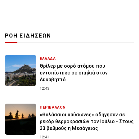
ΡΟΗ ΕΙΔΗΣΕΩΝ
ΕΛΛΑΔΑ
Θρίλερ με σορό ατόμου που
εντοπίστηκε σε σπηλιά στον
Λυκαβηττό
12:43
ΠΕΡΙΒΑΛΛΟΝ
«Θαλάσσιοι καύσωνες» οδήγησαν σε
ρεκόρ θερμοκρασιών τον Ιούλιο - Στους
33 βαθμούς η Μεσόγειος
12:41