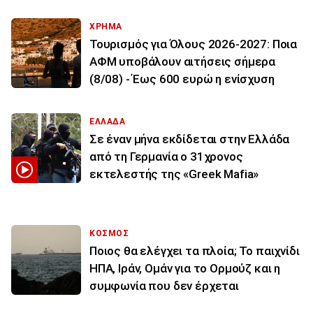
ΧΡΗΜΑ
Τουρισμός για Όλους 2026-2027: Ποια
ΑΦΜ υποβάλουν αιτήσεις σήμερα
(8/08) - Έως 600 ευρώ η ενίσχυση
ΕΛΛΑΔΑ
Σε έναν μήνα εκδίδεται στην Ελλάδα
από τη Γερμανία ο 31χρονος
εκτελεστής της «Greek Mafia»
ΚΟΣΜΟΣ
Ποιος θα ελέγχει τα πλοία; Το παιχνίδι
ΗΠΑ, Ιράν, Ομάν για το Ορμούζ και η
συμφωνία που δεν έρχεται