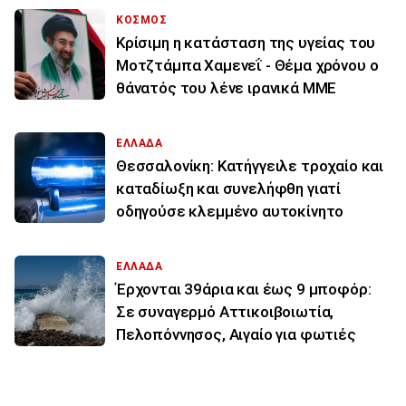
ΚΟΣΜΟΣ
Κρίσιμη η κατάσταση της υγείας του
Μοτζτάμπα Χαμενεΐ - Θέμα χρόνου ο
θάνατός του λένε ιρανικά ΜΜΕ
ΕΛΛΑΔΑ
Θεσσαλονίκη: Κατήγγειλε τροχαίο και
καταδίωξη και συνελήφθη γιατί
οδηγούσε κλεμμένο αυτοκίνητο
ΕΛΛΑΔΑ
Έρχονται 39άρια και έως 9 μποφόρ:
Σε συναγερμό Αττικοιβοιωτία,
Πελοπόννησος, Αιγαίο για φωτιές