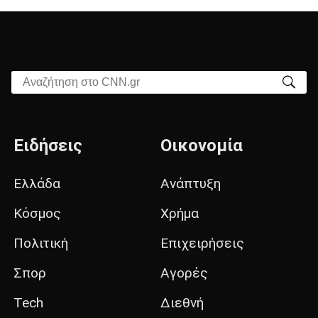
Αναζήτηση στο CNN.gr
Ειδήσεις
Οικονομία
Ελλάδα
Ανάπτυξη
Κόσμος
Χρήμα
Πολιτική
Επιχειρήσεις
Σπορ
Αγορές
Tech
Διεθνή