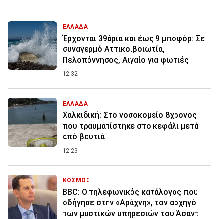
ΕΛΛΑΔΑ
Έρχονται 39άρια και έως 9 μποφόρ: Σε
συναγερμό Αττικοιβοιωτία,
Πελοπόννησος, Αιγαίο για φωτιές
12:32
ΕΛΛΑΔΑ
Χαλκιδική: Στο νοσοκομείο 8χρονος
που τραυματίστηκε στο κεφάλι μετά
από βουτιά
12:23
ΚΟΣΜΟΣ
BBC: Ο τηλεφωνικός κατάλογος που
οδήγησε στην «Αράχνη», τον αρχηγό
των μυστικών υπηρεσιών του Άσαντ