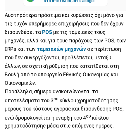
στα αποτελέσματα Google
Αυστηρότερα πρόστιμα και κυρώσεις όχι μόνο για
τις τυχόν υπερήμερες επιχειρήσεις που δεν έχουν
διασυνδέσει τα
POS
με τις ταμειακές τους
μηχανές, αλλά και για τους παρόχους των POS, των
ERPs και των
ταμειακών μηχανών
σε περίπτωση
που δεν συνεργάζονται, προβλέπεται, μεταξύ
άλλων, σε σχετική ρύθμιση που κατατίθεται στη
Βουλή από το υπουργείο Εθνικής Οικονομίας και
Οικονομικών.
Παράλληλα, σήμερα ανακοινώνονται τα
ου
αποτελέσματα του 3
κύκλου χρηματοδότησης
μέρους του κόστους αγοράς και διασύνδεσης POS,
ου
ενώ δρομολογείται η έναρξη του 4
κύκλου
χρηματοδότησης μέσα στις επόμενες ημέρες.