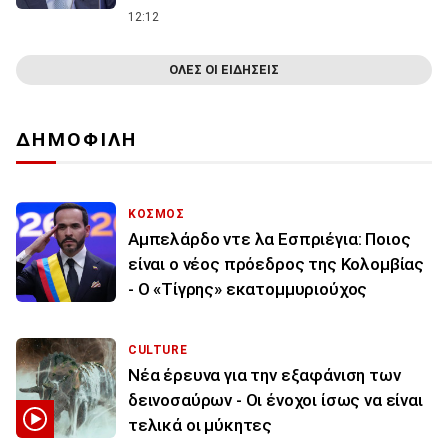
12:12
ΟΛΕΣ ΟΙ ΕΙΔΗΣΕΙΣ
ΔΗΜΟΦΙΛΗ
ΚΟΣΜΟΣ
Αμπελάρδο ντε λα Εσπριέγια: Ποιος
είναι ο νέος πρόεδρος της Κολομβίας
- Ο «Τίγρης» εκατομμυριούχος
CULTURE
Νέα έρευνα για την εξαφάνιση των
δεινοσαύρων - Οι ένοχοι ίσως να είναι
τελικά οι μύκητες