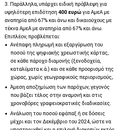
3. Παράλληλα, υπάρχει ειδική πρόβλεψη για
υψηλότερη επιδότηση
400 ευρώ
για ΑμεΑ με
αναπηρία από 67% και άνω και δικαιούχους με
τέκνα ΑμεΑ με αναπηρία από 67% και άνω.
Επιπλέον, προβλέπεται:
Ανέπαφη πληρωμή και εξαργύρωση του
ποσού της ψηφιακής χρεωστικής κάρτας,
σε κάθε πάροχο διαμονής (ξενοδοχεία,
καταλύματα κ.ά.) και σε κάθε προορισμό της
χώρας, χωρίς γεωγραφικούς περιορισμούς,.
Άμεση αποζημίωση των παρόχων, γεγονός
που βάζει τέλος στην αναμονή και στις
χρονοβόρες γραφειοκρατικές διαδικασίες.
Ανάλωση του ποσού εφάπαξ ή σε δόσεις
μέχρι και τον Δεκέμβριο του 2024, ώστε να
υποστηριχθεί και η επιλογή διακοπών εκτός