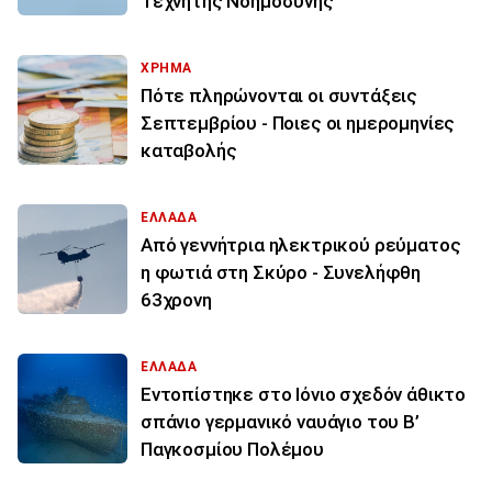
Τεχνητής Νοημοσύνης
ΧΡΗΜΑ
Πότε πληρώνονται οι συντάξεις
Σεπτεμβρίου - Ποιες οι ημερομηνίες
καταβολής
ΕΛΛΑΔΑ
Από γεννήτρια ηλεκτρικού ρεύματος
η φωτιά στη Σκύρο - Συνελήφθη
63χρονη
ΕΛΛΑΔΑ
Εντοπίστηκε στο Ιόνιο σχεδόν άθικτο
σπάνιο γερμανικό ναυάγιο του Β’
Παγκοσμίου Πολέμου