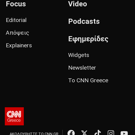
Focus
Video
Editorial
Podcasts
Απόψεις
Εφημερίδες
Explainers
Widgets
Newsletter
Το CNN Greece
ΑΚΟΛΟΥΘΗΣΤΕ ΤΟ CNN.GR