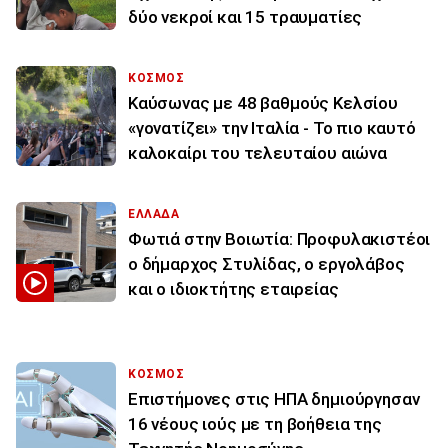
δύο νεκροί και 15 τραυματίες
ΚΟΣΜΟΣ
Καύσωνας με 48 βαθμούς Κελσίου
«γονατίζει» την Ιταλία - Το πιο καυτό
καλοκαίρι του τελευταίου αιώνα
ΕΛΛΑΔΑ
Φωτιά στην Βοιωτία: Προφυλακιστέοι
ο δήμαρχος Στυλίδας, ο εργολάβος
και ο ιδιοκτήτης εταιρείας
ΚΟΣΜΟΣ
Επιστήμονες στις ΗΠΑ δημιούργησαν
16 νέους ιούς με τη βοήθεια της