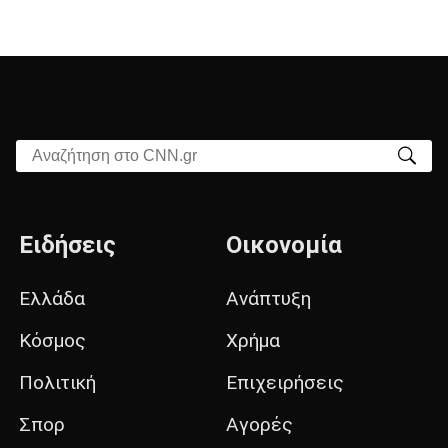
Αναζήτηση στο CNN.gr
Ειδήσεις
Οικονομία
Ελλάδα
Ανάπτυξη
Κόσμος
Χρήμα
Πολιτική
Επιχειρήσεις
Σπορ
Αγορές