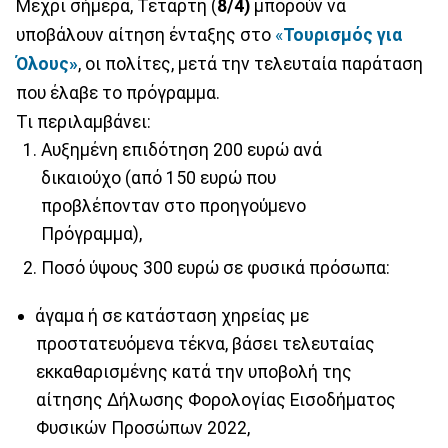
Μέχρι σήμερα, Τετάρτη (
8/4)
μπορούν να
υποβάλουν αίτηση ένταξης στο
«
Τουρισμός για
Όλους»
, οι πολίτες, μετά την τελευταία παράταση
που έλαβε το πρόγραμμα.
Τι περιλαμβάνει:
Αυξημένη επιδότηση 200 ευρώ ανά
δικαιούχο (από 150 ευρώ που
προβλέπονταν στο προηγούμενο
Πρόγραμμα),
Ποσό ύψους 300 ευρώ σε φυσικά πρόσωπα:
άγαμα ή σε κατάσταση χηρείας με
προστατευόμενα τέκνα, βάσει τελευταίας
εκκαθαρισμένης κατά την υποβολή της
αίτησης Δήλωσης Φορολογίας Εισοδήματος
Φυσικών Προσώπων 2022,