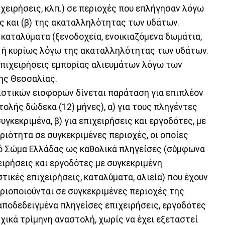
ιχειρήσεις, κλπ.) σε περιοχές που επλήγησαν λόγω
ς και (β) της ακαταλληλότητας των υδάτων.
ε καταλύματα (ξενοδοχεία, ενοικιαζόμενα δωμάτια,
ο ή κυρίως λόγω της ακαταλληλότητας των υδάτων.
ς επιχειρήσεις εμπορίας αλιευμάτων λόγω των
ης Θεσσαλίας.
στικών εισφορών δίνεται παράταση για επιπλέον
τολής δώδεκα (12) μήνες), α) για τους πληγέντες
γκεκριμένα, β) για επιχειρήσεις και εργοδότες, με
ιότητα σε συγκεκριμένες περιοχές, οι οποίες
ό Σώμα Ελλάδας ως καθολικά πληγείσες (σύμφωνα
χειρήσεις και εργοδότες με συγκεκριμένη
ικές επιχειρήσεις, καταλύματα, αλιεία) που έχουν
ιοποιούνται σε συγκεκριμένες περιοχές της
 αποδεδειγμένα πληγείσες επιχειρήσεις, εργοδότες
χικά τρίμηνη αναστολή, χωρίς να έχει εξεταστεί