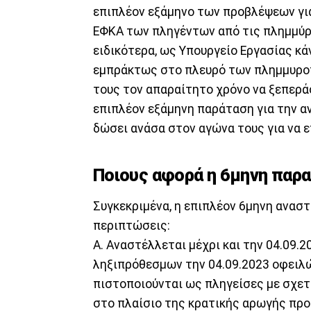
επιπλέον εξάμηνο των προβλέψεων γι
ΕΦΚΑ των πληγέντων από τις πλημμύρε
ειδικότερα, ως Υπουργείο Εργασίας κάν
εμπράκτως στο πλευρό των πλημμυρο
τους τον απαραίτητο χρόνο να ξεπερά
επιπλέον εξάμηνη παράταση για την 
δώσει ανάσα στον αγώνα τους για να ε
Ποιους αφορά η 6μηνη παρ
Συγκεκριμένα, η επιπλέον 6μηνη ανα
περιπτώσεις:
Α. Αναστέλλεται μέχρι και την 04.09.
ληξιπρόθεσμων την 04.09.2023 οφειλών
πιστοποιούνται ως πληγείσες με σχετ
στο πλαίσιο της κρατικής αρωγής προ