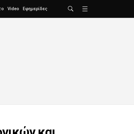
το
Video
Εφημερίδες
γικών και