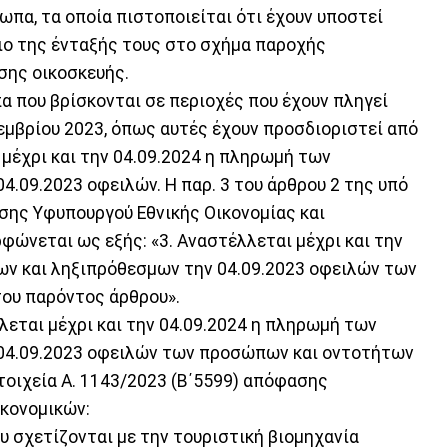
ωπα, τα οποία πιστοποιείται ότι έχουν υποστεί
σιο της ένταξής τους στο σχήμα παροχής
σης οικοσκευής.
πα που βρίσκονται σε περιοχές που έχουν πληγεί
εμβρίου 2023, όπως αυτές έχουν προσδιοριστεί από
μέχρι και την 04.09.2024 η πληρωμή των
.09.2023 οφειλών. Η παρ. 3 του άρθρου 2 της υπό
ασης Υφυπουργού Εθνικής Οικονομίας και
φώνεται ως εξής: «3. Αναστέλλεται μέχρι και την
ων και ληξιπρόθεσμων την 04.09.2023 οφειλών των
του παρόντος άρθρου».
λλεται μέχρι και την 04.09.2024 η πληρωμή των
04.09.2023 οφειλών των προσώπων και οντοτήτων
στοιχεία Α. 1143/2023 (Β΄5599) απόφασης
ικονομικών:
ου σχετίζονται με την τουριστική βιομηχανία