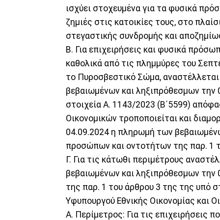
ισχύει στοχευμένα για τα φυσικά πρόσ
ζημιές στις κατοικίες τους, στο πλαί
στεγαστικής συνδρομής και αποζημίω
Β. Για επιχειρήσεις και φυσικά πρόσω
καθολικά από τις πλημμύρες του Σεπτ
το Πυροσβεστικό Σώμα, αναστέλλεται 
βεβαιωμένων και ληξιπρόθεσμων την 04
στοιχεία Α. 1143/2023 (Β΄5599) απόφ
Οικονομικών τροποποιείται και διαμορ
04.09.2024 η πληρωμή των βεβαιωμέν
προσώπων και οντοτήτων της παρ. 1 
Γ. Για τις κάτωθι περιμέτρους αναστέ
βεβαιωμένων και ληξιπρόθεσμων την 
της παρ. 1 του άρθρου 3 της της υπό 
Υφυπουργού Εθνικής Οικονομίας και Ο
Α. Περίμετρος: Για τις επιχειρήσεις π