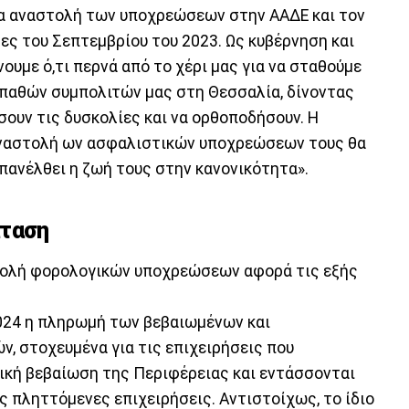
α αναστολή των υποχρεώσεων στην ΑΑΔΕ και τον
ς του Σεπτεμβρίου του 2023. Ως κυβέρνηση και
ουμε ό,τι περνά από το χέρι μας για να σταθούμε
παθών συμπολιτών μας στη Θεσσαλία, δίνοντας
σουν τις δυσκολίες και να ορθοποδήσουν. Η
αναστολή ων ασφαλιστικών υποχρεώσεων τους θα
πανέλθει η ζωή τους στην κανονικότητα».
αταση
στολή φορολογικών υποχρεώσεων αφορά τις εξής
2024 η πληρωμή των βεβαιωμένων και
, στοχευμένα για τις επιχειρήσεις που
ική βεβαίωση της Περιφέρειας και εντάσσονται
ς πληττόμενες επιχειρήσεις. Αντιστοίχως, το ίδιο