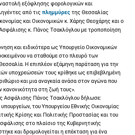
αναστολή εξόφλησης φορολογικών και
ηγέντες από τις
πλημμύρες
της Θεσσαλίας
ονομίας και Οικονομικών κ. Χάρης Θεοχάρης και ο
 Ασφάλισης κ. Πάνος Τσακλόγλου με τροποποίηση
ρνηση και ειδικότερα ως Υπουργείο Οικονομικών
ροκειμένου να σταθούμε στο πλευρό των
εσσαλία. Η επιπλέον εξάμηνη παράταση για την
ών υποχρεώσεών τους κρίθηκε ως επιβεβλημένη
εριθώριο και μια αναγκαία ανάσα στον αγώνα που
ν κανονικότητα στη ζωή τους».
ής Ασφάλισης Πάνος Τσακλόγλου δήλωσε:
υπουργείων, του Υπουργείου Εθνικής Οικονομίας
ατικής Κρίσης και Πολιτικής Προστασίας και του
Ασφάλισης στο πλαίσιο της Κυβερνητικής
ηκε και δρομολογείται η επέκταση για ένα