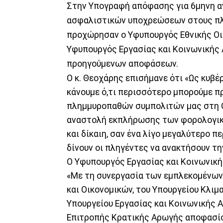
Στην Υπογραφή απόφασης για 6μηνη 
ασφαλιστικών υποχρεώσεων στους πλ
προχώρησαν ο Υφυπουργός Εθνικής Οικ
Υφυπουργός Εργασίας και Κοινωνικής
προηγούμενων αποφάσεων.
Ο κ. Θεοχάρης επισήμανε ότι «Ως κυβέ
κάνουμε ό,τι περισσότερο μπορούμε π
πλημμυροπαθών συμπολιτών μας στη Θ
αναστολή εκπλήρωσης των φορολογικ
και δίκαιη, σαν ένα λίγο μεγαλύτερο π
δίνουν οι πληγέντες να ανακτήσουν τη
Ο Υφυπουργός Εργασίας και Κοινωνικ
«Με τη συνεργασία των εμπλεκομένων 
και Οικονομικών, του Υπουργείου Κλιμ
Υπουργείου Εργασίας και Κοινωνικής 
Επιτροπής Κρατικής Αρωγής αποφασίστ