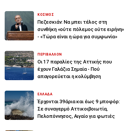
ΚΟΣΜΟΣ
Πεζεσκιάν: Να μπει τέλος στη
συνθήκη «ούτε πόλεμος ούτε ειρήνη»
- «Τώρα είναι η ώρα για συμφωνία»
ΠΕΡΙΒΑΛΛΟΝ
Οι 17 παραλίες της Αττικής που
έχουν Γαλάζια Σημαία - Πού
απαγορεύεται η κολύμβηση
ΕΛΛΑΔΑ
Έρχονται 39άρια και έως 9 μποφόρ:
Σε συναγερμό Αττικοιβοιωτία,
Πελοπόννησος, Αιγαίο για φωτιές