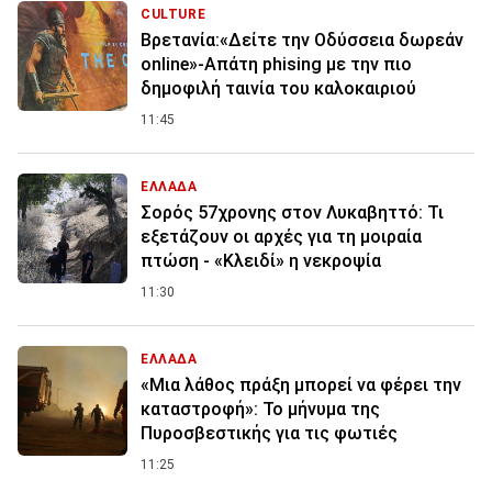
CULTURE
Βρετανία:«Δείτε την Οδύσσεια δωρεάν
online»-Απάτη phising με την πιο
δημοφιλή ταινία του καλοκαιριού
11:45
ΕΛΛΑΔΑ
Σορός 57χρονης στον Λυκαβηττό: Τι
εξετάζουν οι αρχές για τη μοιραία
πτώση - «Κλειδί» η νεκροψία
11:30
ΕΛΛΑΔΑ
«Μια λάθος πράξη μπορεί να φέρει την
καταστροφή»: Το μήνυμα της
Πυροσβεστικής για τις φωτιές
11:25