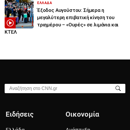
ΕΛΛΑΔΑ
Έξοδος Αυγούστου: Σήμερα η
μεγαλύτερη επιβατική κίνηση του
τριημέρου – «Ουρές» σε λιμάνια και
ΚΤΕΛ
Αναζήτηση στο CNN.gr
Ειδήσεις
Οικονομία
Ελλάδα
Ανάπτυξη