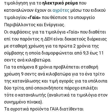
τιμολόγηση για το
ηλεκτρικό ρεύμα
που
καταναλώνουν έχουν οι
αγρότες
μέσω του ειδικού
τιμολογίου
«Γαία»
που θέσπισε το υπουργείο
Περιβάλλοντος και Ενέργειας.
Οι συμβάσεις για τα τιμολόγια «Γαία» που διαθέτει
επί του παρόντος η ΔΕΗ είναι δεκαετούς διάρκειας
με σταθερή χρέωση για τα πρώτα 2 χρόνια της
σύμβασης η οποία διαμορφώνεται από 9,3 έως 11
σεντς ανά κιλοβατώρα.
Για τα επόμενα 8 χρόνια προβλέπεται σταθερή
χρέωση 9 σεντς ανά κιλοβατώρα για το ένα τρίτο
της κατανάλωσης και τιμή αγοράς για τα υπόλοιπα
δύο τρίτα, από οποιονδήποτε πάροχο επιλέξει
τότε ο καταναλωτής (αναλυτικά τα τιμολόγια στον
συνημμένο πίνακα).
Τα αγροτικά προϊόντα ΓΑΙΑ διατίθενται