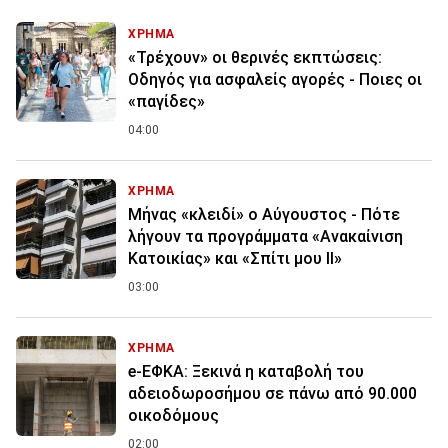
ΧΡΗΜΑ
«Τρέχουν» οι θερινές εκπτώσεις:
Οδηγός για ασφαλείς αγορές - Ποιες οι
«παγίδες»
04:00
ΧΡΗΜΑ
Μήνας «κλειδί» ο Αύγουστος - Πότε
λήγουν τα προγράμματα «Ανακαίνιση
Κατοικίας» και «Σπίτι μου ΙΙ»
03:00
ΧΡΗΜΑ
e-ΕΦΚΑ: Ξεκινά η καταβολή του
αδειοδωροσήμου σε πάνω από 90.000
οικοδόμους
02:00