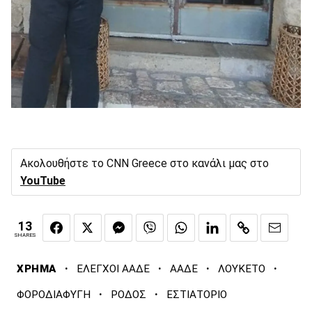
Ακολουθήστε το CNN Greece στο κανάλι μας στο
YouTube
13
SHARES
·
·
·
·
ΧΡΗΜΑ
ΕΛΕΓΧΟΙ ΑΑΔΕ
ΑΑΔΕ
ΛΟΥΚΕΤΟ
·
·
ΦΟΡΟΔΙΑΦΥΓΗ
ΡΟΔΟΣ
ΕΣΤΙΑΤΟΡΙΟ