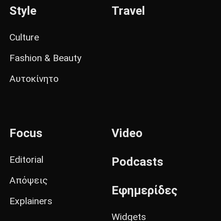
Style
Travel
Culture
Fashion & Beauty
Αυτοκίνητο
Focus
Video
Editorial
Podcasts
Απόψεις
Εφημερίδες
Explainers
Widgets