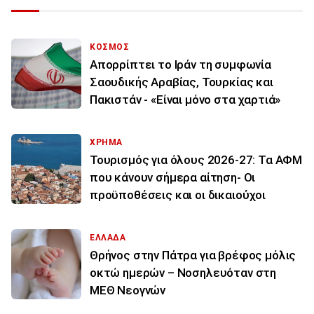
ΚΟΣΜΟΣ
Απορρίπτει το Ιράν τη συμφωνία
Σαουδικής Αραβίας, Τουρκίας και
Πακιστάν - «Είναι μόνο στα χαρτιά»
ΧΡΗΜΑ
Τουρισμός για όλους 2026-27: Τα ΑΦΜ
που κάνουν σήμερα αίτηση- Οι
προϋποθέσεις και οι δικαιούχοι
ΕΛΛΑΔΑ
Θρήνος στην Πάτρα για βρέφος μόλις
οκτώ ημερών – Νοσηλευόταν στη
ΜΕΘ Νεογνών