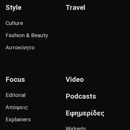
Style
Travel
Culture
Fashion & Beauty
Αυτοκίνητο
Focus
Video
Editorial
Podcasts
Απόψεις
Εφημερίδες
Explainers
Widgets