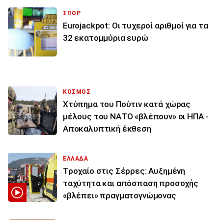
ΣΠΟΡ
Eurojackpot: Οι τυχεροί αριθμοί για τα
32 εκατoμμύρια ευρώ
ΚΟΣΜΟΣ
Χτύπημα του Πούτιν κατά χώρας
μέλους του ΝΑΤΟ «βλέπουν» οι ΗΠΑ -
Αποκαλυπτική έκθεση
ΕΛΛΑΔΑ
Τροχαίο στις Σέρρες: Αυξημένη
ταχύτητα και απόσπαση προσοχής
«βλέπει» πραγματογνώμονας