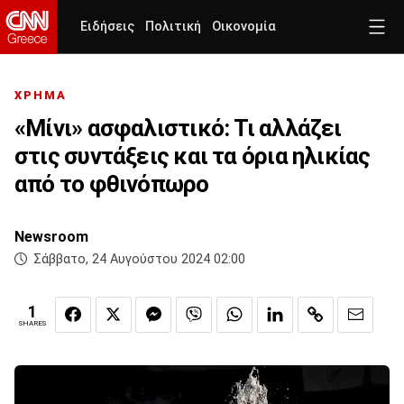
Ειδήσεις
Πολιτική
Οικονομία
ΧΡΗΜΑ
«Μίνι» ασφαλιστικό: Τι αλλάζει
στις συντάξεις και τα όρια ηλικίας
από το φθινόπωρο
Newsroom
Σάββατο, 24 Αυγούστου 2024 02:00
1
SHARES