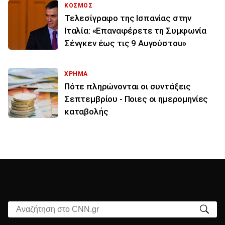
ΚΟΣΜΟΣ
Τελεσίγραφο της Ισπανίας στην
Ιταλία: «Επαναφέρετε τη Συμφωνία
Σένγκεν έως τις 9 Αυγούστου»
ΧΡΗΜΑ
Πότε πληρώνονται οι συντάξεις
Σεπτεμβρίου - Ποιες οι ημερομηνίες
καταβολής
Αναζήτηση στο CNN.gr