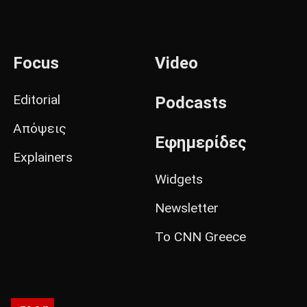
Focus
Video
Editorial
Podcasts
Απόψεις
Εφημερίδες
Explainers
Widgets
Newsletter
Το CNN Greece