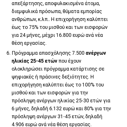
απεξάρτησης, αποφυλακισμένα άτομα,
διεμφυλικά πρόσωπα, θύματα εμπορίας
ανθρώπων, κ.λπ.. Η επιχορήγηση καλύπτει
έως το 75% του μισθού και των εισφορών
για 24 μήνες, μέχρι 16.800 ευρώ ανά νέα
θέση εργασίας.
Πρόγραμμα απασχόλησης 7.500
ανέργων
ηλικίας 25-45 ετών
που έχουν
ολοκληρώσει πρόγραμμα κατάρτισης σε
ψηφιακές ή πράσινες δεξιότητες. Η
επιχορήγηση καλύπτει έως το 100% του
μισθού και των εισφορών για την
πρόσληψη ανέργων ηλικίας 25-30 ετών για
6 μήνες, δηλαδή 6.132 ευρώ και 80% για την
πρόσληψη ανέργων 31-45 ετών, δηλαδή
4.906 ευρώ ανά νέα θέση εργασίας.