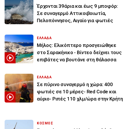
Έρχονται 39άρια και έως 9 μποφόρ:
Σε συναγερμό Αττικοιβοιωτία,
Πελοπόννησος, Αιγαίο για φωτιές
ΕΛΛΑΔΑ
Μήλος: Ελικόπτερο προσγειώθηκε
στο Σαρακήνικο - Βίντεο δείχνει τους
επιβάτες να βουτάνε στη θάλασσα
ΕΛΛΑΔΑ
Σε πύρινο συναγερμό η χώρα: 400
φωτιές σε 10 μέρες- Red Code και
αύριο- Ριπές 110 χλμ/ώρα στην Κρήτη
ΚΟΣΜΟΣ