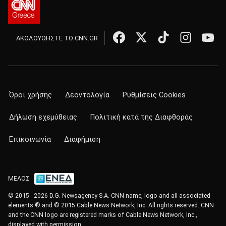
ΑΚΟΛΟΥΘΗΣΤΕ ΤΟ CNN.GR
Όροι χρήσης
Δεοντολογία
Ρυθμίσεις Cookies
Δήλωση εχεμύθειας
Πολιτική κατά της Διαφθοράς
Επικοινωνία
Διαφήμιση
ΜΕΛΟΣ
© 2015 - 2026 D.G. Newsagency S.A. CNN name, logo and all associated
elements ® and © 2015 Cable News Network, Inc. All rights reserved. CNN
and the CNN logo are registered marks of Cable News Network, Inc.,
displayed with permission