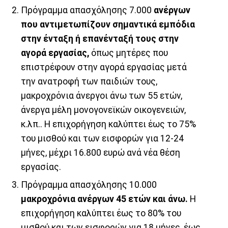
Πρόγραμμα απασχόλησης 7.000
ανέργων
που αντιμετωπίζουν σημαντικά εμπόδια
στην ένταξη ή επανένταξή τους στην
αγορά εργασίας,
όπως μητέρες που
επιστρέφουν στην αγορά εργασίας μετά
την ανατροφή των παιδιών τους,
μακροχρόνια άνεργοι άνω των 55 ετών,
άνεργα μέλη μονογονεϊκών οικογενειών,
κ.λπ.. Η επιχορήγηση καλύπτει έως το 75%
του μισθού και των εισφορών για 12-24
μήνες, μέχρι 16.800 ευρώ ανά νέα θέση
εργασίας.
Πρόγραμμα απασχόλησης 10.000
μακροχρόνια ανέργων 45 ετών και άνω.
Η
επιχορήγηση καλύπτει έως το 80% του
μισθού και των εισφορών για 18 μήνες, έως