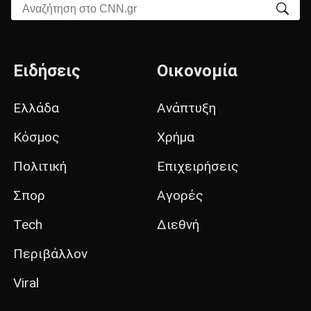
Αναζήτηση στο CNN.gr
Ειδήσεις
Οικονομία
Ελλάδα
Ανάπτυξη
Κόσμος
Χρήμα
Πολιτική
Επιχειρήσεις
Σπορ
Αγορές
Tech
Διεθνή
Περιβάλλον
Viral