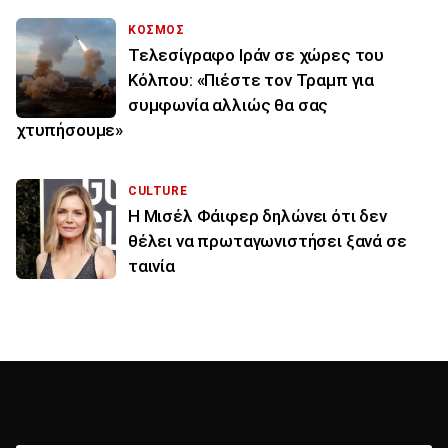
ΚΟΣΜΟΣ
Τελεσίγραφο Ιράν σε χώρες του
Κόλπου: «Πιέστε τον Τραμπ για
συμφωνία αλλιώς θα σας
χτυπήσουμε»
CULTURE
Η Μισέλ Φάιφερ δηλώνει ότι δεν
θέλει να πρωταγωνιστήσει ξανά σε
ταινία