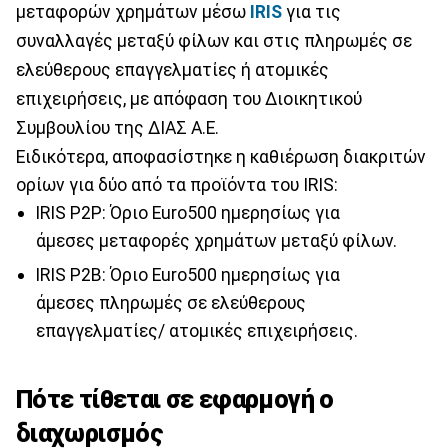
μεταφορών χρημάτων μέσω
IRIS
για τις
συναλλαγές μεταξύ φίλων και στις πληρωμές σε
ελεύθερους επαγγελματίες ή ατομικές
επιχειρήσεις, με απόφαση του Διοικητικού
Συμβουλίου της ΔΙΑΣ Α.Ε.
Ειδικότερα, αποφασίστηκε η καθιέρωση διακριτών
ορίων για δύο από τα προϊόντα του IRIS:
IRIS P2P: Όριο Euro500 ημερησίως για
άμεσες μεταφορές χρημάτων μεταξύ φίλων.
IRIS P2B: Όριο Euro500 ημερησίως για
άμεσες πληρωμές σε ελεύθερους
επαγγελματίες/ ατομικές επιχειρήσεις.
Πότε τίθεται σε εφαρμογή ο
διαχωρισμός