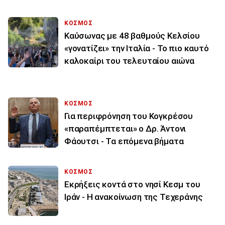
ΚΟΣΜΟΣ
Καύσωνας με 48 βαθμούς Κελσίου
«γονατίζει» την Ιταλία - Το πιο καυτό
καλοκαίρι του τελευταίου αιώνα
ΚΟΣΜΟΣ
Για περιφρόνηση του Κογκρέσου
«παραπέμπτεται» ο Δρ. Άντονι
Φάουτσι - Τα επόμενα βήματα
ΚΟΣΜΟΣ
Εκρήξεις κοντά στο νησί Κεσμ του
Ιράν - Η ανακοίνωση της Τεχεράνης