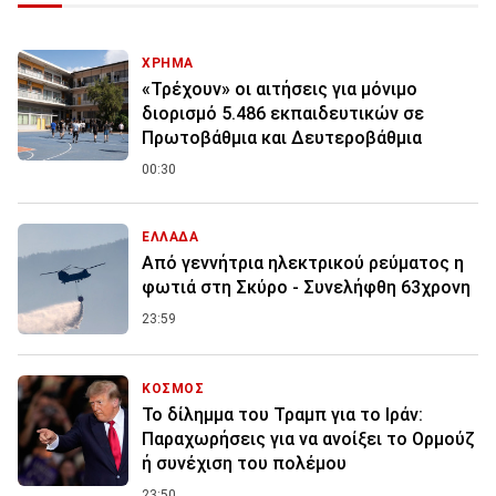
ΧΡΗΜΑ
«Τρέχουν» οι αιτήσεις για μόνιμο
διορισμό 5.486 εκπαιδευτικών σε
Πρωτοβάθμια και Δευτεροβάθμια
00:30
ΕΛΛΑΔΑ
Από γεννήτρια ηλεκτρικού ρεύματος η
φωτιά στη Σκύρο - Συνελήφθη 63χρονη
23:59
ΚΟΣΜΟΣ
Το δίλημμα του Τραμπ για το Ιράν:
Παραχωρήσεις για να ανοίξει το Ορμούζ
ή συνέχιση του πολέμου
23:50