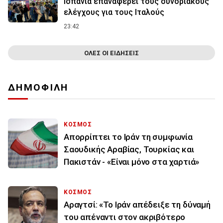
Ισπανία επαναφέρει τους συνοριακούς
ελέγχους για τους Ιταλούς
23:42
ΟΛΕΣ ΟΙ ΕΙΔΗΣΕΙΣ
ΔΗΜΟΦΙΛΗ
ΚΟΣΜΟΣ
Απορρίπτει το Ιράν τη συμφωνία
Σαουδικής Αραβίας, Τουρκίας και
Πακιστάν - «Είναι μόνο στα χαρτιά»
ΚΟΣΜΟΣ
Αραγτσί: «Το Ιράν απέδειξε τη δύναμή
του απέναντι στον ακριβότερο