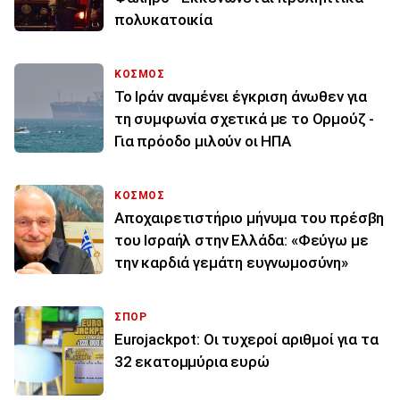
πολυκατοικία
ΚΟΣΜΟΣ
Το Ιράν αναμένει έγκριση άνωθεν για
τη συμφωνία σχετικά με το Ορμούζ -
Για πρόοδο μιλούν οι ΗΠΑ
ΚΟΣΜΟΣ
Αποχαιρετιστήριο μήνυμα του πρέσβη
του Ισραήλ στην Ελλάδα: «Φεύγω με
την καρδιά γεμάτη ευγνωμοσύνη»
ΣΠΟΡ
Eurojackpot: Οι τυχεροί αριθμοί για τα
32 εκατoμμύρια ευρώ