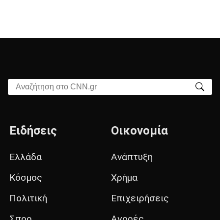
Αναζήτηση στο CNN.gr
Ειδήσεις
Οικονομία
Ελλάδα
Ανάπτυξη
Κόσμος
Χρήμα
Πολιτική
Επιχειρήσεις
Σπορ
Αγορές