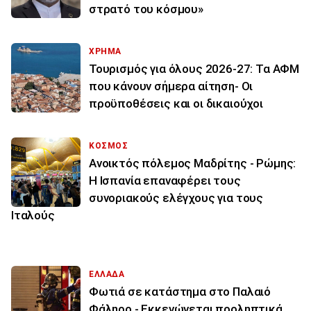
στρατό του κόσμου»
ΧΡΗΜΑ
Τουρισμός για όλους 2026-27: Τα ΑΦΜ
που κάνουν σήμερα αίτηση- Οι
προϋποθέσεις και οι δικαιούχοι
ΚΟΣΜΟΣ
Ανοικτός πόλεμος Μαδρίτης - Ρώμης:
Η Ισπανία επαναφέρει τους
συνοριακούς ελέγχους για τους
Ιταλούς
ΕΛΛΑΔΑ
Φωτιά σε κατάστημα στο Παλαιό
Φάληρο - Εκκενώνεται προληπτικά