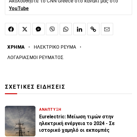
Ακολουθήστε το CNN Greece στο κανάλι μας στο
YouTube
·
·
ΧΡΗΜΑ
ΗΛΕΚΤΡΙΚΟ ΡΕΥΜΑ
ΛΟΓΑΡΙΑΣΜΟΙ ΡΕΥΜΑΤΟΣ
ΣΧΕΤΙΚΕΣ ΕΙΔΗΣΕΙΣ
ΑΝΑΠΤΥΞΗ
Eurelectric: Μείωση τιμών στην
ηλεκτρική ενέργεια το 2024 - Σε
ιστορικό χαμηλό οι εκπομπές