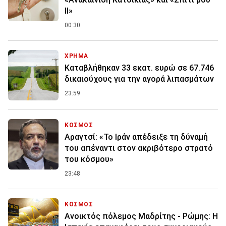
ΙΙ»
00:30
ΧΡΗΜΑ
Καταβλήθηκαν 33 εκατ. ευρώ σε 67.746
δικαιούχους για την αγορά λιπασμάτων
23:59
ΚΟΣΜΟΣ
Αραγτσί: «Το Ιράν απέδειξε τη δύναμή
του απέναντι στον ακριβότερο στρατό
του κόσμου»
23:48
ΚΟΣΜΟΣ
Ανοικτός πόλεμος Μαδρίτης - Ρώμης: Η