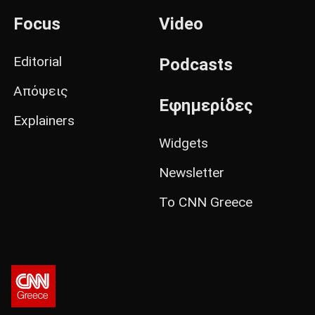
Focus
Video
Editorial
Podcasts
Απόψεις
Εφημερίδες
Explainers
Widgets
Newsletter
Το CNN Greece