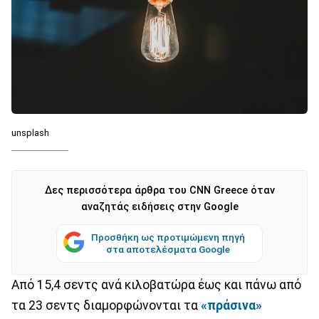
unsplash
Δες περισσότερα άρθρα του CNN Greece όταν
αναζητάς ειδήσεις στην Google
Προσθήκη ως προτιμώμενη πηγή
στα αποτελέσματα Google
Από 15,4 σεντς ανά κιλοβατώρα έως και πάνω από
τα 23 σεντς διαμορφώνονται τα
«πράσινα»