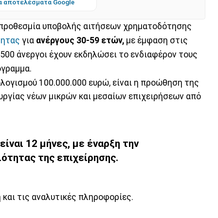
α αποτελέσματα Google
 η προθεσμία υποβολής αιτήσεων χρηματοδότησης
τητας
για
ανέργους 30-59 ετών,
με έμφαση στις
.500 άνεργοι έχουν εκδηλώσει το ενδιαφέρον τους
όγραμμα.
λογισμού 100.000.000 ευρώ, είναι η προώθηση της
υργίας νέων μικρών και μεσαίων επιχειρήσεων από
είναι 12 μήνες, με έναρξη την
ότητας της επιχείρησης.
και τις αναλυτικές πληροφορίες.