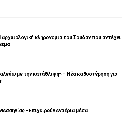
 αρχαιολογική κληρονομιά του Σουδάν που αντέχει
λεμο
«Παλεύω με την κατάθλιψη» – Νέα καθυστέρηση για
r
εσσηνίας - Επιχειρούν εναέρια μέσα