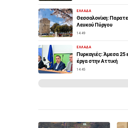
ΕΛΛΑΔΑ
Θεσσαλονίκη: Παρατεί
Λευκού Πύργου
14:49
ΕΛΛΑΔΑ
Πυρκαγιές: Άμεσα 25 
έργα στην Αττική
14:45