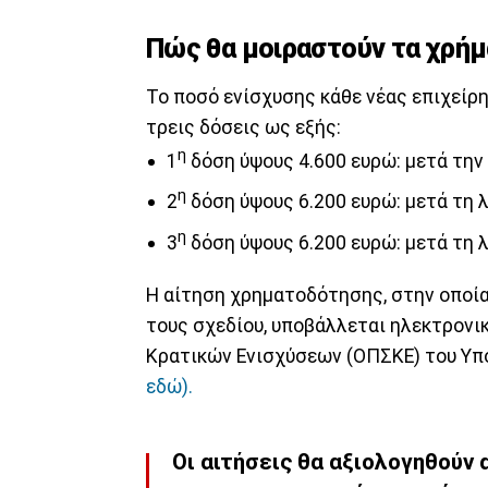
Πώς θα μοιραστούν τα χρή
Το ποσό ενίσχυσης κάθε νέας επιχείρη
τρεις δόσεις ως εξής:
η
1
δόση ύψους 4.600 ευρώ: μετά τη
η
2
δόση ύψους 6.200 ευρώ: μετά τη λ
η
3
δόση ύψους 6.200 ευρώ: μετά τη λ
Η αίτηση χρηματοδότησης, στην οποία
τους σχεδίου, υποβάλλεται ηλεκτρον
Κρατικών Ενισχύσεων (ΟΠΣΚΕ) του Υπο
εδώ).
Οι αιτήσεις θα αξιολογηθούν