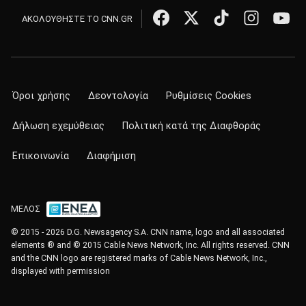
ΑΚΟΛΟΥΘΗΣΤΕ ΤΟ CNN.GR
Όροι χρήσης
Δεοντολογία
Ρυθμίσεις Cookies
Δήλωση εχεμύθειας
Πολιτική κατά της Διαφθοράς
Επικοινωνία
Διαφήμιση
ΜΕΛΟΣ
© 2015 - 2026 D.G. Newsagency S.A. CNN name, logo and all associated
elements ® and © 2015 Cable News Network, Inc. All rights reserved. CNN
and the CNN logo are registered marks of Cable News Network, Inc.,
displayed with permission