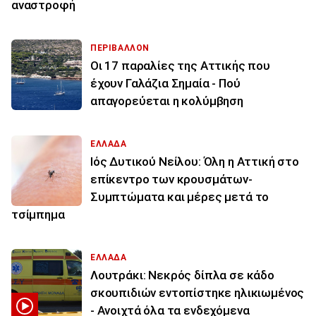
αναστροφή
ΠΕΡΙΒΑΛΛΟΝ
Οι 17 παραλίες της Αττικής που
έχουν Γαλάζια Σημαία - Πού
απαγορεύεται η κολύμβηση
ΕΛΛΑΔΑ
Ιός Δυτικού Νείλου: Όλη η Αττική στο
επίκεντρο των κρουσμάτων-
Συμπτώματα και μέρες μετά το
τσίμπημα
ΕΛΛΑΔΑ
Λουτράκι: Νεκρός δίπλα σε κάδο
σκουπιδιών εντοπίστηκε ηλικιωμένος
- Ανοιχτά όλα τα ενδεχόμενα