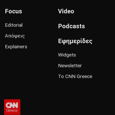
Focus
Video
Editorial
Podcasts
Απόψεις
Εφημερίδες
Explainers
Widgets
Newsletter
Το CNN Greece