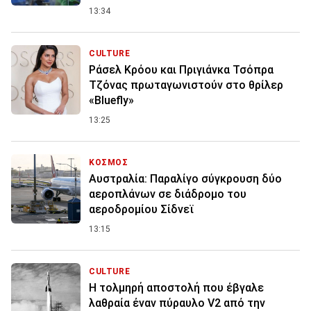
13:34
CULTURE
Ράσελ Κρόου και Πριγιάνκα Τσόπρα
Τζόνας πρωταγωνιστούν στο θρίλερ
«Bluefly»
13:25
ΚΟΣΜΟΣ
Αυστραλία: Παραλίγο σύγκρουση δύο
αεροπλάνων σε διάδρομο του
αεροδρομίου Σίδνεϊ
13:15
CULTURE
Η τολμηρή αποστολή που έβγαλε
λαθραία έναν πύραυλο V2 από την