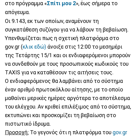
στο πρόγραμμα «
Σπίτι μου 2
», έως σήμερα το
απόγευμα.
Οι 9.143, εκ των οποίων, αναμένουν τη
συγκατάθεση συζύγου για να λάβουν τη βεβαίωση.
Υπενθυμίζεται πως η σχετική πλατφόρμα στο
gov.gr (
κλικ εδώ)
άνοιξε στις 12:00 το μεσημέρι
της Τετάρτης 15/1 και οι ενδιαφερόμενοι μπορούν
να συνδεθούν με τους προσωπικούς κωδικούς του
ΤAXIS για να καταθέσουν τις αιτήσεις τους.
Ο ενδιαφερόμενος θα λαμβάνει από το σύστημα
έναν αριθμό πρωτοκόλλου αίτησης, με το οποίο
μαθαίνει μερικές ημέρες αργότερα το αποτέλεσμα
του ελέγχου. Αν κριθεί επιλέξιμος από το σύστημα,
εκτυπώνει και προσκομίζει τη βεβαίωση στο
πιστωτικό ίδρυμα.
Προσοχή:
Το γεγονός ότι η πλατφόρμα του
gov.gr