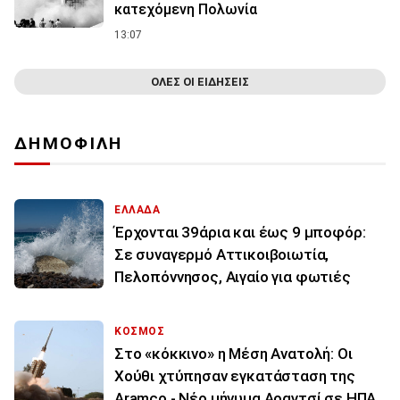
κατεχόμενη Πολωνία
13:07
ΟΛΕΣ ΟΙ ΕΙΔΗΣΕΙΣ
ΔΗΜΟΦΙΛΗ
ΕΛΛΑΔΑ
Έρχονται 39άρια και έως 9 μποφόρ:
Σε συναγερμό Αττικοιβοιωτία,
Πελοπόννησος, Αιγαίο για φωτιές
ΚΟΣΜΟΣ
Στο «κόκκινο» η Μέση Ανατολή: Οι
Χούθι χτύπησαν εγκατάσταση της
Aramco - Νέο μήνυμα Αραγτσί σε ΗΠΑ