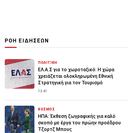
ΡΟΗ ΕΙΔΗΣΕΩΝ
ΠΟΛΙΤΙΚΗ
ΕΛ.Α.Σ για το χωροταξικό: Η χώρα
χρειάζεται ολοκληρωμένη Εθνική
Στρατηγική για τον Τουρισμό
13:41
ΚΟΣΜΟΣ
ΗΠΑ: Έκθεση ζωγραφικής για καλό
σκοπό με έργα του πρώην προέδρου
Τζορτζ Μπους