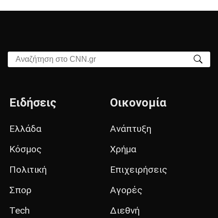
Αναζήτηση στο CNN.gr
Ειδήσεις
Οικονομία
Ελλάδα
Ανάπτυξη
Κόσμος
Χρήμα
Πολιτική
Επιχειρήσεις
Σπορ
Αγορές
Tech
Διεθνή