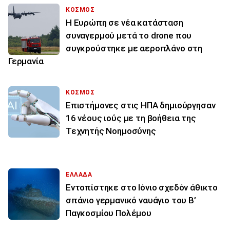
ΚΟΣΜΟΣ
Η Ευρώπη σε νέα κατάσταση
συναγερμού μετά το drone που
συγκρούστηκε με αεροπλάνο στη
Γερμανία
ΚΟΣΜΟΣ
Επιστήμονες στις ΗΠΑ δημιούργησαν
16 νέους ιούς με τη βοήθεια της
Τεχνητής Νοημοσύνης
ΕΛΛΑΔΑ
Εντοπίστηκε στο Ιόνιο σχεδόν άθικτο
σπάνιο γερμανικό ναυάγιο του Β’
Παγκοσμίου Πολέμου