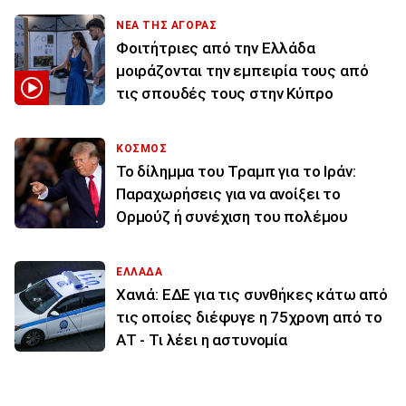
ΝΕΑ ΤΗΣ ΑΓΟΡΑΣ
Φοιτήτριες από την Ελλάδα
μοιράζονται την εμπειρία τους από
τις σπουδές τους στην Κύπρο
ΚΟΣΜΟΣ
Το δίλημμα του Τραμπ για το Ιράν:
Παραχωρήσεις για να ανοίξει το
Ορμούζ ή συνέχιση του πολέμου
ΕΛΛΑΔΑ
Χανιά: ΕΔΕ για τις συνθήκες κάτω από
τις οποίες διέφυγε η 75χρονη από το
ΑΤ - Τι λέει η αστυνομία