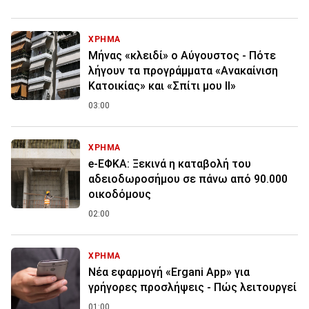
ΧΡΗΜΑ
Μήνας «κλειδί» ο Αύγουστος - Πότε
λήγουν τα προγράμματα «Ανακαίνιση
Κατοικίας» και «Σπίτι μου ΙΙ»
03:00
ΧΡΗΜΑ
e-ΕΦΚΑ: Ξεκινά η καταβολή του
αδειοδωροσήμου σε πάνω από 90.000
οικοδόμους
02:00
ΧΡΗΜΑ
Νέα εφαρμογή «Ergani App» για
γρήγορες προσλήψεις - Πώς λειτουργεί
01:00