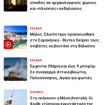
είσοδος σε αρχαιολογικούς χώρους
και «πλούσιες» εκδηλώσεις
ΕΛΛΑΔΑ
Μήλος: Ελικόπτερο προσγειώθηκε
στο Σαρακήνικο - Βίντεο δείχνει τους
επιβάτες να βουτάνε στη θάλασσα
ΕΛΛΑΔΑ
Έρχονται 39άρια και έως 9 μποφόρ:
Σε συναγερμό Αττικοιβοιωτία,
Πελοπόννησος, Αιγαίο για φωτιές
ΚΟΣΜΟΣ
Στο «κόκκινο» η Μέση Ανατολή: Οι
Χούθι χτύπησαν εγκατάσταση της