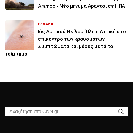
Aramco - Νέο μήνυμα Αραγτσί σε ΗΠΑ
ΕΛΛΑΔΑ
Ιός Δυτικού Νείλου: Όλη η Αττική στο
επίκεντρο των κρουσμάτων-
Συμπτώματα και μέρες μετά το
τσίμπημα
Αναζήτηση στο CNN.gr