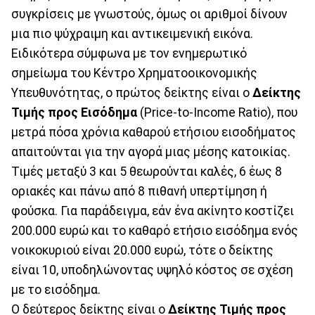
συγκρίσεις με γνωστούς, όμως οι αριθμοί δίνουν
μια πιο ψύχραιμη και αντικειμενική εικόνα.
Ειδικότερα σύμφωνα με τον ενημερωτικό
σημείωμα του Κέντρο Χρηματοοικονομικής
Υπευθυνότητας, ο πρώτος δείκτης είναι ο
Δείκτης
Τιμής προς Εισόδημα
(Price-to-Income Ratio), που
μετρά πόσα χρόνια καθαρού ετήσιου εισοδήματος
απαιτούνται για την αγορά μιας μέσης κατοικίας.
Τιμές μεταξύ 3 και 5 θεωρούνται καλές, 6 έως 8
οριακές και πάνω από 8 πιθανή υπερτίμηση ή
φούσκα. Για παράδειγμα, εάν ένα ακίνητο κοστίζει
200.000 ευρώ και το καθαρό ετήσιο εισόδημα ενός
νοικοκυριού είναι 20.000 ευρώ, τότε ο δείκτης
είναι 10, υποδηλώνοντας υψηλό κόστος σε σχέση
με το εισόδημα.
Ο δεύτερος δείκτης είναι ο
Δείκτης Τιμής προς