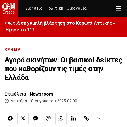
Ειδήσεις
Πολιτική
Οικονομία
Φωτιά σε χαμηλή βλάστηση στο Κορωπί Αττικής -
Ήχησε το 112
ΧΡΗΜΑ
Αγορά ακινήτων: Οι βασικοί δείκτες
που καθορίζουν τις τιμές στην
Ελλάδα
Επιμέλεια -
Newsroom
Δευτέρα, 18 Αυγούστου 2025 02:00