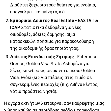
Διαθέτει ξεχωριστούς δείκτες για ενοίκια,
επαγγελματικά ακίνητα, κ.ά.
Εμπορικοί Δείκτες Real Estate - ΕΛΣΤΑΤ &
ICAP
Στατιστικά δεδομένα για νέες
οικοδομές, άδειες δόμησης, αξία
κατασκευών. Χρήσιμα για παρακολούθηση
της οικοδομικής δραστηριότητας.
Δείκτες Επενδυτικής Ζήτησης
- Enterprise
Greece, Golden Visa Stats Δεδομένα για
ξένες επενδύσεις σε ακίνητα μέσω Golden
Visa. Ενδείξεις για πιέσεις στις τιμές σε
συγκεκριμένες περιοχές (π.χ. Αθήνα κέντρο,
νότια προάστια, νησιά).
Η αγορά ακινήτων λειτουργεί σαν καθρέφτης μίας
χώρας καθώς σε περιόδους ανόδου, τροφοδοτεί