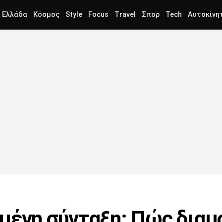
Ελλάδα
Κόσμος
Style
Focus
Travel
Σπορ
Tech
Αυτοκίνη
μένη σύνταξη: Πώς διαμ