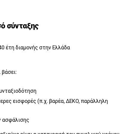
ό σύνταξης
40 έτη διαμονής στην Ελλάδα
 βάσει:
συνταξιοδότηση
ρες εισφορές (π.χ. βαρέα, ΔΕΚΟ, παράλληλη
ν ασφάλισης