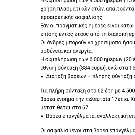
Η συμπλήρωση των 4.500 ημερών (15 έ
χρήση πλασματικών ετών, απαιτούνται
προαιρετικής ασφάλισης.
Εάν οι πραγματικές ημέρες είναι κάτω 
επίσης εντός έτους από τη διακοπή ερ
Οι άνδρες μπορούν να χρησιμοποιήσου
ασθένεια και ανεργία.
Η συμπλήρωση των 6.000 ημερών (20 έ
εθνική σύνταξη (384 ευρώ), ενώ στα 15
Διάταξη βαρέων – πλήρης σύνταξη 
Για πλήρη σύνταξη στα 62 έτη με 4.500
βαρέα ένσημα την τελευταία 17ετία. Χ
μετατίθεται στα 67.
Βαρέα επαγγέλματα: εναλλακτική ε
Οι ασφαλισμένοι στα βαρέα επαγγέλμα