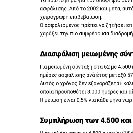
Το πρώτο βήμα για τον υποψήφιο συντ
ασφάλισης. Από το 2002 και μετά, αυτό
χειρόγραφη επιβεβαίωση.
Ο ασφαλισμένος πρέπει να ζητήσει επ
χαράξει την πιο συμφέρουσα διαδρομή
Διασφάλιση μειωμένης σύν
Για μειωμένη σύνταξη στα 62 με 4.500
ημέρες ασφάλισης ανά έτος μεταξύ 57ο
Αυτός ο χρόνος δεν εξαγοράζεται· καλ
οποία προϋποθέτει 3.000 ημέρες και α
Η μείωση είναι 0,5% για κάθε μήνα νωρ
Συμπλήρωση των 4.500 και