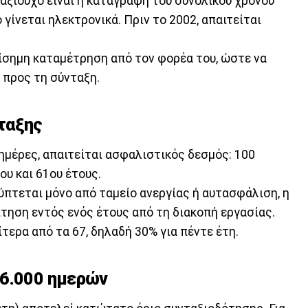
αξιούχο είναι η καταγραφή του συνολικού χρόνου
 γίνεται ηλεκτρονικά. Πριν το 2002, απαιτείται
ίσημη καταμέτρηση από τον φορέα του, ώστε να
 προς τη σύνταξη.
ταξης
 ημέρες, απαιτείται ασφαλιστικός δεσμός: 100
υ και 61ου έτους.
ύπτεται μόνο από ταμείο ανεργίας ή αυτασφάλιση, η
ίτηση εντός ενός έτους από τη διακοπή εργασίας.
ίτερα από τα 67, δηλαδή 30% για πέντε έτη.
 6.000 ημερών