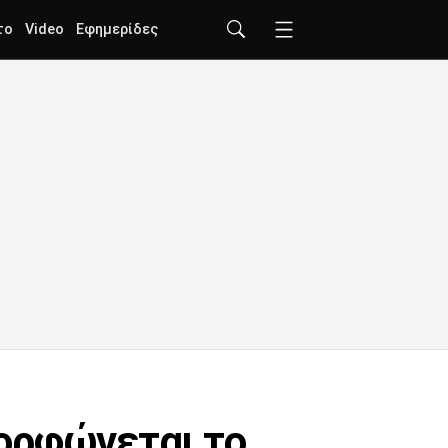
το
Video
Εφημερίδες
ορφώνεται το