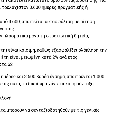
τη) αποτελεί κατώτατο όριο συνταξιοδότησης. Για
 τουλάχιστον 3.600 ημέρες πραγματικής ή
από 3.600, απαιτείται αυτασφάλιση, με αίτηση
γασίας.
ν πλασματικά μόνο τη στρατιωτική θητεία,
τη) είναι κρίσιμη, καθώς εξασφαλίζει ολόκληρη την
 έτη είναι μειωμένη κατά 2% ανά έτος.
στα 62
 ημέρες και 3.600 βαρέα ένσημα, απαιτούνται 1.000
ωρίς αυτά, το δικαίωμα χάνεται και η σύνταξη
πιλογή
τα μπορούν να συνταξιοδοτηθούν με τις γενικές