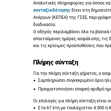
Αναλυτικές πληροφορίες για όσους κα
συνταξιοδότησης
δίνει στη δημοσιό
Ανέργων (ΚΕΠΕΑ) της ΓΣΕΕ, περιγράφον
διαδικασία.
Ο οδηγός περιλαμβάνει όλα τα βασικά 
απαιτούμενες ημέρες ασφάλισης, τις 
και τις κρίσιμες προϋποθέσεις που πρ
Πλήρης σύνταξη
Για την πλήρη σύνταξη γήρατος, ο ασφ
Συμπληρώσει συγκεκριμένο όριο ηλι
Πραγματοποιήσει επαρκή αριθμό η
Οι επιλογές για πλήρη σύνταξη είναι οι
Στα 67 έτη με τουλάχιστον 4.500 ή