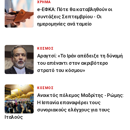
ΧΡΗΜΑ
e-ΕΦΚΑ: Πότε θα καταβληθούν οι
συντάξεις Σεπτεμβρίου - Οι
ημερομηνίες ανά ταμείο
ΚΟΣΜΟΣ
Αραγτσί: «Το Ιράν απέδειξε τη δύναμή
του απέναντι στον ακριβότερο
στρατό του κόσμου»
ΚΟΣΜΟΣ
Ανοικτός πόλεμος Μαδρίτης - Ρώμης:
Η Ισπανία επαναφέρει τους
συνοριακούς ελέγχους για τους
Ιταλούς