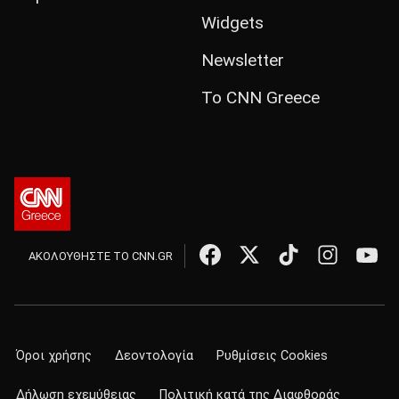
Widgets
Newsletter
Το CNN Greece
ΑΚΟΛΟΥΘΗΣΤΕ ΤΟ CNN.GR
Όροι χρήσης
Δεοντολογία
Ρυθμίσεις Cookies
Δήλωση εχεμύθειας
Πολιτική κατά της Διαφθοράς