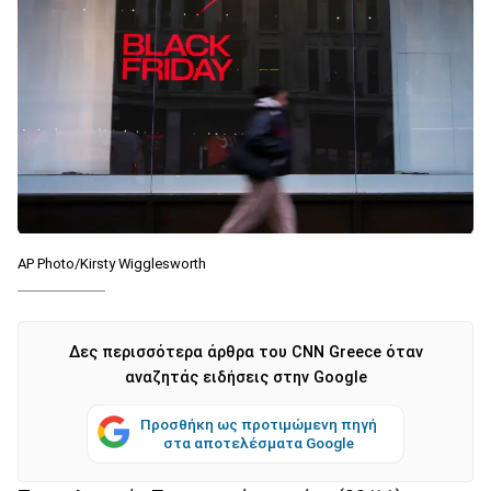
AP Photo/Kirsty Wigglesworth
Δες περισσότερα άρθρα του CNN Greece όταν
αναζητάς ειδήσεις στην Google
Προσθήκη ως προτιμώμενη πηγή
στα αποτελέσματα Google