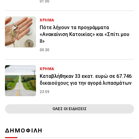
01:00
ΧΡΗΜΑ
Πότε λήγουν τα προγράμματα
«Ανακαίνιση Κατοικίας» και «Σπίτι μου
ΙΙ»
00:30
ΧΡΗΜΑ
Καταβλήθηκαν 33 εκατ. ευρώ σε 67.746
δικαιούχους για την αγορά λιπασμάτων
23:59
ΟΛΕΣ ΟΙ ΕΙΔΗΣΕΙΣ
ΔΗΜΟΦΙΛΗ