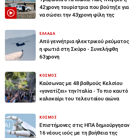
42χρονη τουρίστρια που βούτηξε για
να σώσει την 43χρονη φίλη της
ΕΛΛΑΔΑ
Από γεννήτρια ηλεκτρικού ρεύματος
η φωτιά στη Σκύρο - Συνελήφθη
63χρονη
ΚΟΣΜΟΣ
Καύσωνας με 48 βαθμούς Κελσίου
«γονατίζει» την Ιταλία - Το πιο καυτό
καλοκαίρι του τελευταίου αιώνα
ΚΟΣΜΟΣ
Επιστήμονες στις ΗΠΑ δημιούργησαν
16 νέους ιούς με τη βοήθεια της