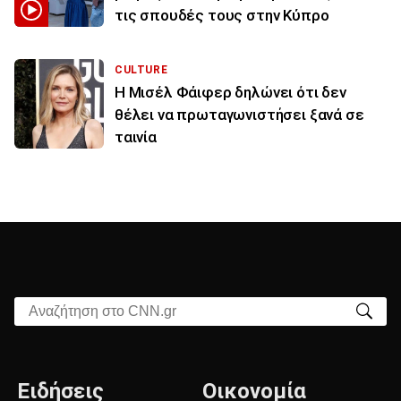
τις σπουδές τους στην Κύπρο
CULTURE
Η Μισέλ Φάιφερ δηλώνει ότι δεν
θέλει να πρωταγωνιστήσει ξανά σε
ταινία
Αναζήτηση στο CNN.gr
Ειδήσεις
Οικονομία