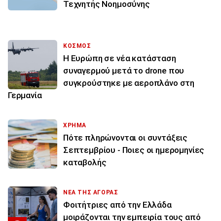
Τεχνητής Νοημοσύνης
ΚΟΣΜΟΣ
Η Ευρώπη σε νέα κατάσταση
συναγερμού μετά το drone που
συγκρούστηκε με αεροπλάνο στη
Γερμανία
ΧΡΗΜΑ
Πότε πληρώνονται οι συντάξεις
Σεπτεμβρίου - Ποιες οι ημερομηνίες
καταβολής
ΝΕΑ ΤΗΣ ΑΓΟΡΑΣ
Φοιτήτριες από την Ελλάδα
μοιράζονται την εμπειρία τους από