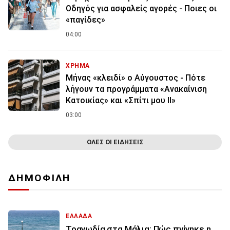
Οδηγός για ασφαλείς αγορές - Ποιες οι
«παγίδες»
04:00
ΧΡΗΜΑ
Μήνας «κλειδί» ο Αύγουστος - Πότε
λήγουν τα προγράμματα «Ανακαίνιση
Κατοικίας» και «Σπίτι μου ΙΙ»
03:00
ΟΛΕΣ ΟΙ ΕΙΔΗΣΕΙΣ
ΔΗΜΟΦΙΛΗ
ΕΛΛΑΔΑ
Τραγωδία στα Μάλια: Πώς πνίγηκε η