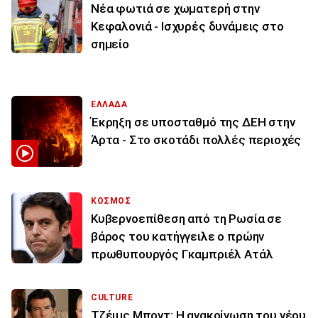
Νέα φωτιά σε χωματερή στην
Κεφαλονιά - Ισχυρές δυνάμεις στο
σημείο
ΕΛΛΑΔΑ
Έκρηξη σε υποσταθμό της ΔΕΗ στην
Άρτα - Στο σκοτάδι πολλές περιοχές
ΚΟΣΜΟΣ
Κυβερνοεπίθεση από τη Ρωσία σε
βάρος του κατήγγειλε ο πρώην
πρωθυπουργός Γκαμπριέλ Ατάλ
CULTURE
Τζέιμς Μποντ: Η ανακοίνωση του νέου