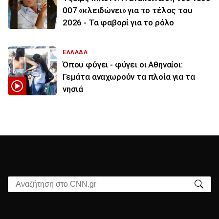
007 «κλειδώνει» για το τέλος του
2026 - Τα φαβορί για το ρόλο
ΕΛΛΑΔΑ
Όπου φύγει - φύγει οι Αθηναίοι:
Γεμάτα αναχωρούν τα πλοία για τα
νησιά
Αναζήτηση στο CNN.gr