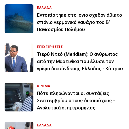
ΕΛΛΑΔΑ
Εντοπίστηκε στο Ιόνιο σχεδόν άθικτο
σπάνιο γερμανικό ναυάγιο του Β’
Παγκοσμίου Πολέμου
ΕΠΙΧΕΙΡΗΣΕΙΣ
Τιερύ Ντεό (Meridiam): Ο άνθρωπος
από την Μαρτινίκα που έλυσε τον
γρίφο διασύνδεσης Ελλάδας - Κύπρου
ΧΡΗΜΑ
Πότε πληρώνονται οι συντάξεις
Σεπτεμβρίου στους δικαιούχους -
Αναλυτικά οι ημερομηνίες
ΕΛΛΑΔΑ