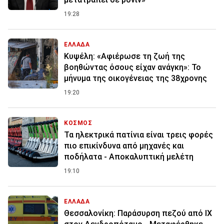
19:28
ΕΛΛΑΔΑ
Κυψέλη: «Αφιέρωσε τη ζωή της
βοηθώντας όσους είχαν ανάγκη»: Το
μήνυμα της οικογένειας της 38χρονης
19:20
ΚΟΣΜΟΣ
Τα ηλεκτρικά πατίνια είναι τρεις φορές
πιο επικίνδυνα από μηχανές και
ποδήλατα - Αποκαλυπτική μελέτη
19:10
ΕΛΛΑΔΑ
Θεσσαλονίκη: Παράσυρση πεζού από ΙΧ