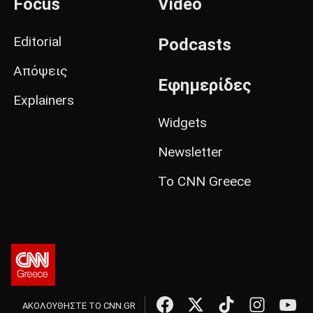
Focus
Video
Editorial
Podcasts
Απόψεις
Εφημερίδες
Explainers
Widgets
Newsletter
Το CNN Greece
ΑΚΟΛΟΥΘΗΣΤΕ ΤΟ CNN.GR