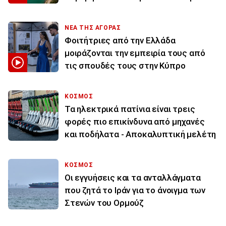
ΝΕΑ ΤΗΣ ΑΓΟΡΑΣ
Φοιτήτριες από την Ελλάδα
μοιράζονται την εμπειρία τους από
τις σπουδές τους στην Κύπρο
ΚΟΣΜΟΣ
Τα ηλεκτρικά πατίνια είναι τρεις
φορές πιο επικίνδυνα από μηχανές
και ποδήλατα - Αποκαλυπτική μελέτη
ΚΟΣΜΟΣ
Οι εγγυήσεις και τα ανταλλάγματα
που ζητά το Ιράν για το άνοιγμα των
Στενών του Ορμούζ