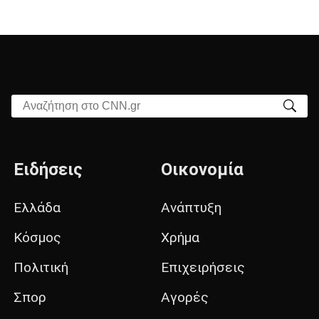
Αναζήτηση στο CNN.gr
Ειδήσεις
Οικονομία
Ελλάδα
Ανάπτυξη
Κόσμος
Χρήμα
Πολιτική
Επιχειρήσεις
Σπορ
Αγορές