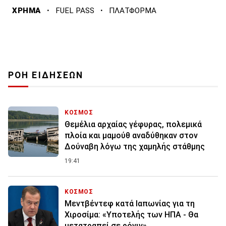
·
·
ΧΡΗΜΑ
FUEL PASS
ΠΛΑΤΦΟΡΜΑ
ΡΟΗ ΕΙΔΗΣΕΩΝ
ΚΟΣΜΟΣ
Θεμέλια αρχαίας γέφυρας, πολεμικά
πλοία και μαμούθ αναδύθηκαν στον
Δούναβη λόγω της χαμηλής στάθμης
19:41
ΚΟΣΜΟΣ
Μεντβέντεφ κατά Ιαπωνίας για τη
Χιροσίμα: «Υποτελής των ΗΠΑ - Θα
μετατραπεί σε ρόνιν»