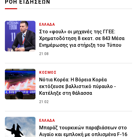
ΡΟΗ ΕΙΔΗΣΕΩΝ
ΕΛΛΑΔΑ
Στο «φουλ» οι μηχανές της ΓΓΕΕ:
Χρηματοδότηση 8 εκατ. σε 843 Μέσα
Ενημέρωσης για στήριξη του Τύπου
21:08
ΚΟΣΜΟΣ
Νότια Κορέα: Η Βόρεια Κορέα
εκτόξευσε βαλλιστικό πύραυλο -
Κατέληξε στη θάλασσα
21:02
ΕΛΛΑΔΑ
Μπαράζ τουρκικών παραβιάσεων στο
Αιγαίο και εμπλοκή με οπλισμένα F-16