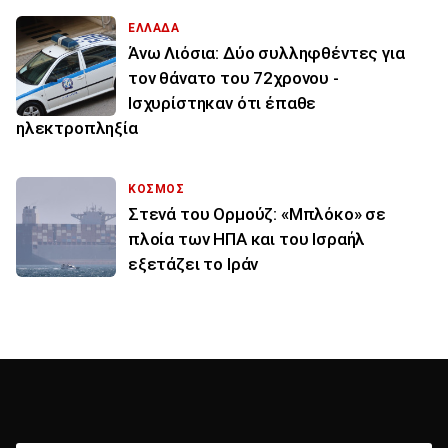
ΕΛΛΑΔΑ
Άνω Λιόσια: Δύο συλληφθέντες για
τον θάνατο του 72χρονου -
Ισχυρίστηκαν ότι έπαθε
ηλεκτροπληξία
ΚΟΣΜΟΣ
Στενά του Ορμούζ: «Μπλόκο» σε
πλοία των ΗΠΑ και του Ισραήλ
εξετάζει το Ιράν