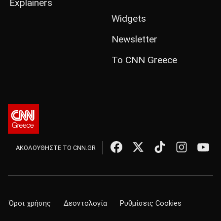
Explainers
Widgets
Newsletter
Το CNN Greece
ΑΚΟΛΟΥΘΗΣΤΕ ΤΟ CNN.GR
Όροι χρήσης
Δεοντολογία
Ρυθμίσεις Cookies