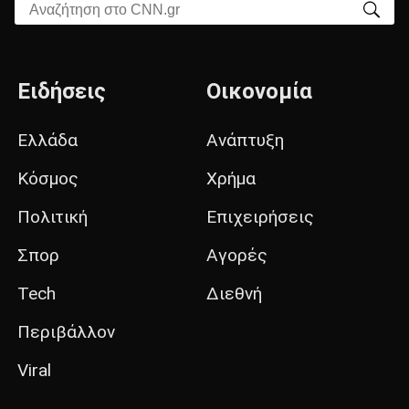
Αναζήτηση στο CNN.gr
Ειδήσεις
Οικονομία
Ελλάδα
Ανάπτυξη
Κόσμος
Χρήμα
Πολιτική
Επιχειρήσεις
Σπορ
Αγορές
Tech
Διεθνή
Περιβάλλον
Viral