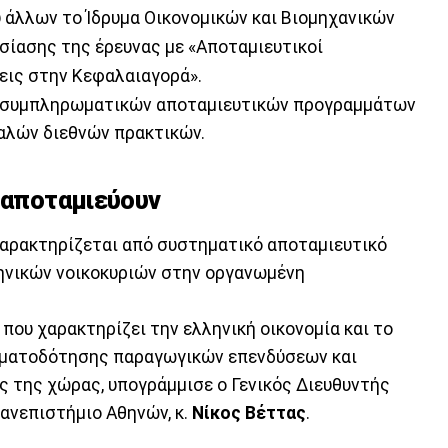
ύ άλλων το Ίδρυμα Οικονομικών και Βιομηχανικών
υσίασης της έρευνας με «Αποταμιευτικοί
εις στην Κεφαλαιαγορά».
ύο συμπληρωματικών αποταμιευτικών προγραμμάτων
καλών διεθνών πρακτικών.
ν αποταμιεύουν
 χαρακτηρίζεται από συστηματικό αποταμιευτικό
ηνικών νοικοκυριών στην οργανωμένη
που χαρακτηρίζει την ελληνική οικονομία και το
ρηματοδότησης παραγωγικών επενδύσεων και
ς της χώρας, υπογράμμισε ο Γενικός Διευθυντής
Πανεπιστήμιο Αθηνών, κ.
Νίκος Βέττας
.