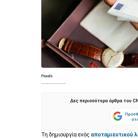
Pexels
Δες περισσότερα άρθρα του CN
Προσθ
στ
Τη δημιουργία ενός
αποταμιευτικού 