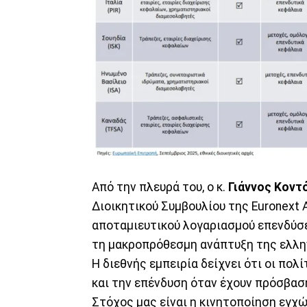
Από την πλευρά του, ο κ.
Γιάννος Κοντ
Διοικητικού Συμβουλίου της Euronext 
αποταμιευτικού λογαριασμού επενδύσε
τη μακροπρόθεσμη ανάπτυξη της ελλην
Η διεθνής εμπειρία δείχνει ότι οι πο
και την επένδυση όταν έχουν πρόσβασ
Στόχος μας είναι η κινητοποίηση εγχ