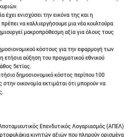
κυριών.
α έχει ενισχύσει την εικόνα της και η
 πρέπει να καλλιεργήσουμε μια νέα κουλτούρα
ημιουργεί μακροπρόθεσμη αξία για όλους τους
ημοσιονομικού κόστους για την εφαρμογή των
ση ετήσια αύξηση του πραγματικού εθνικού
άθος 5ετίας.
 ετήσιο δημοσιονομικό κόστος περίπου 100
ς στην οικονομία εκτιμάται ότι μπορούν να
ς.
 Αποταμιευτικός Επενδυτικός Λογαριασμός (ΑΠΕΛ)
αρτοφυλάκια κινητών αξιών που πληρούν ορισμένα