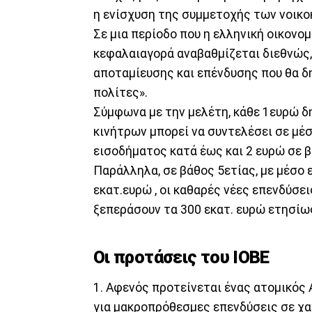
η ενίσχυση της συμμετοχής των νοικο
Σε μια περίοδο που η ελληνική οικονομί
κεφαλαιαγορά αναβαθμίζεται διεθνώς,
αποταμίευσης και επένδυσης που θα δ
πολίτες».
Σύμφωνα με την μελέτη, κάθε 1ευρώ δ
κινήτρων μπορεί να συντελέσει σε μέ
εισοδήματος κατά έως και 2 ευρώ σε β
Παράλληλα, σε βάθος 5ετίας, με μέσο
εκατ.ευρώ , οι καθαρές νέες επενδύσει
ξεπεράσουν τα 300 εκατ. ευρώ ετησίω
Οι προτάσεις του ΙΟΒΕ
1. Αφενός προτείνεται ένας ατομικός
για μακροπρόθεσμες επενδύσεις σε χ