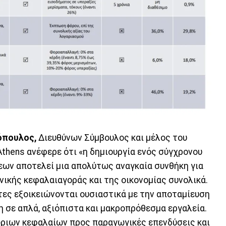
όπουλος,
Διευθύνων Σύμβουλος και μέλος του
Athens ανέφερε ότι «η δημιουργία ενός σύγχρονου
ων αποτελεί μια απολύτως αναγκαία συνθήκη για
ικής κεφαλαιαγοράς και της οικονομίας συνολικά.
λίτες εξοικειώνονται ουσιαστικά με την αποταμίευση
η σε απλά, αξιόπιστα και μακροπρόθεσμα εργαλεία.
ώριων κεφαλαίων προς παραγωγικές επενδύσεις και