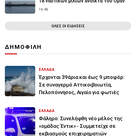
18 ναυτικών μιλίων ανοικτά του Ομάν
16:46
ΟΛΕΣ ΟΙ ΕΙΔΗΣΕΙΣ
ΔΗΜΟΦΙΛΗ
ΕΛΛΑΔΑ
Έρχονται 39άρια και έως 9 μποφόρ:
Σε συναγερμό Αττικοιβοιωτία,
Πελοπόννησος, Αιγαίο για φωτιές
ΕΛΛΑΔΑ
Φάληρο: Συνελήφθη νέο μέλος της
«ομάδας Έντικ» - Συμμετείχε σε
εκβιασμούς επιχειρηματιών