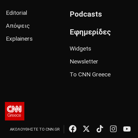
Editorial
Podcasts
Απόψεις
Εφημερίδες
Explainers
Widgets
Newsletter
Το CNN Greece
ΑΚΟΛΟΥΘΗΣΤΕ ΤΟ CNN.GR