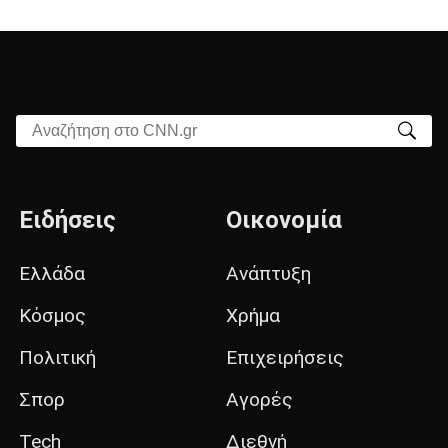
Αναζήτηση στο CNN.gr
Ειδήσεις
Οικονομία
Ελλάδα
Ανάπτυξη
Κόσμος
Χρήμα
Πολιτική
Επιχειρήσεις
Σπορ
Αγορές
Tech
Διεθνή