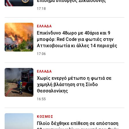
επίσημα υπουργός Δικαιοσύνης
17:18
ΕΛΛΑΔΑ
Επικίνδυνο 48ωρο με 40άρια και 9
μποφόρ: Red Code για φωτιές στην
Αττικοβοιωτία κι άλλες 14 περιοχές
17:06
ΕΛΛΑΔΑ
Χωρίς ενεργό μέτωπο η φωτιά σε
χαμηλή βλάστηση στη Σίνδο
Θεσσαλονίκης
16:55
ΚΟΣΜΟΣ
Πλοίο δέχθηκε επίθεση σε απόσταση