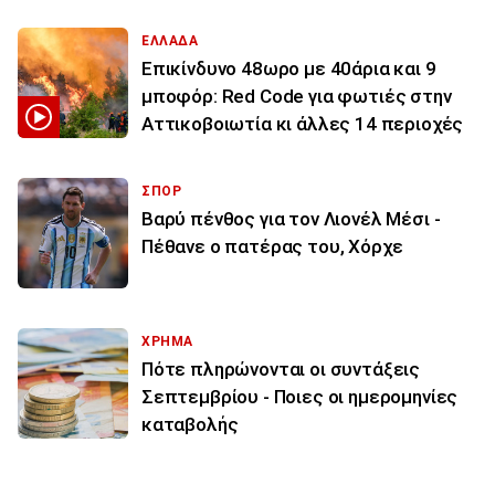
ΕΛΛΑΔΑ
Επικίνδυνο 48ωρο με 40άρια και 9
μποφόρ: Red Code για φωτιές στην
Αττικοβοιωτία κι άλλες 14 περιοχές
ΣΠΟΡ
Βαρύ πένθος για τον Λιονέλ Μέσι -
Πέθανε ο πατέρας του, Χόρχε
ΧΡΗΜΑ
Πότε πληρώνονται οι συντάξεις
Σεπτεμβρίου - Ποιες οι ημερομηνίες
καταβολής