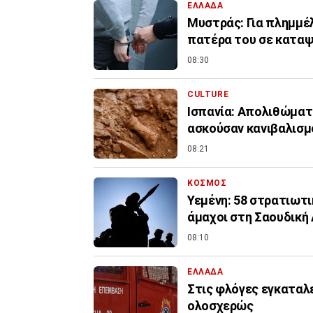
ΕΛΛΑΔΑ
Μυστράς: Για πλημμέ
πατέρα του σε κατα
08:30
CULTURE
Ισπανία: Απολιθώματ
ασκούσαν κανιβαλισμ
08:21
ΚΟΣΜΟΣ
Υεμένη: 58 στρατιωτι
άμαχοι στη Σαουδική
08:10
ΕΛΛΑΔΑ
Στις φλόγες εγκαταλ
ολοσχερώς