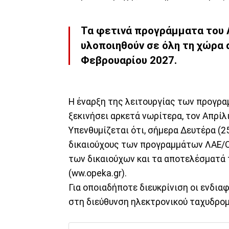
Τα φετινά προγράμματα του 
υλοποιηθούν σε όλη τη χώρα α
Φεβρουαρίου 2027.
Η έναρξη της λειτουργίας των προγρα
ξεκινήσει αρκετά νωρίτερα, τον Απρίλ
Υπενθυμίζεται ότι, σήμερα Δευτέρα (2
δικαιούχους των προγραμμάτων ΛΑΕ/Ο
των δικαιούχων και τα αποτελέσματά
(ww.opeka.gr).
Για οποιαδήποτε διευκρίνιση οι ενδια
στη διεύθυνση ηλεκτρονικού ταχυδρομε