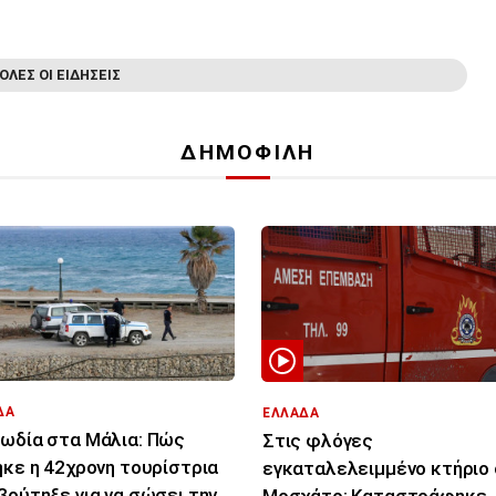
ΟΛΕΣ ΟΙ ΕΙΔΗΣΕΙΣ
ΔΗΜΟΦΙΛΗ
ΔΑ
ΕΛΛΑΔΑ
ωδία στα Μάλια: Πώς
Στις φλόγες
ηκε η 42χρονη τουρίστρια
εγκαταλελειμμένο κτήριο
βούτηξε για να σώσει την
Μοσχάτο: Καταστράφηκε