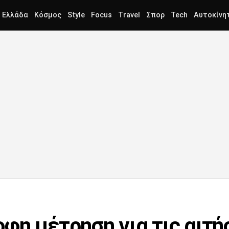
Ελλάδα
Κόσμος
Style
Focus
Travel
Σπορ
Tech
Αυτοκίνη
φη μέτρηση για τις αιτή