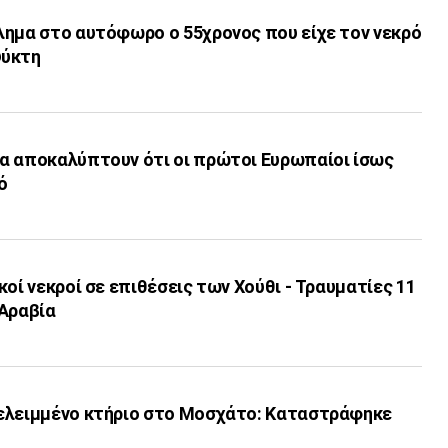
λημα στο αυτόφωρο ο 55χρονος που είχε τον νεκρό
ψύκτη
α αποκαλύπτουν ότι οι πρώτοι Ευρωπαίοι ίσως
ό
κοί νεκροί σε επιθέσεις των Χούθι - Τραυματίες 11
 Αραβία
ελειμμένο κτήριο στο Μοσχάτο: Καταστράφηκε