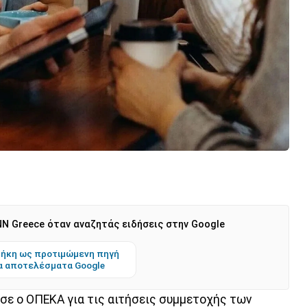
N Greece όταν αναζητάς ειδήσεις στην Google
ήκη ως προτιμώμενη πηγή
α αποτελέσματα Google
ωσε ο ΟΠΕΚΑ για τις αιτήσεις συμμετοχής των