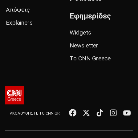
Απόψεις
Εφημερίδες
Explainers
Widgets
Newsletter
Το CNN Greece
ΑΚΟΛΟΥΘΗΣΤΕ ΤΟ CNN.GR