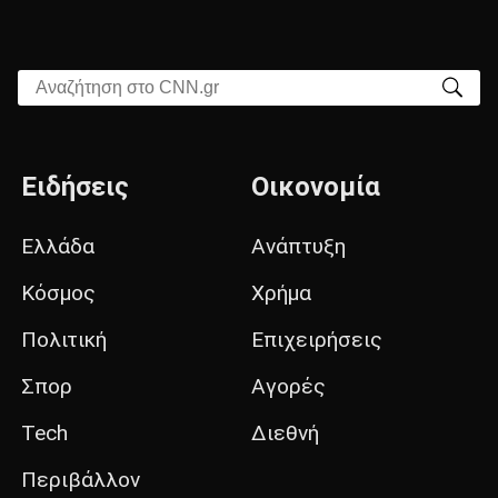
Αναζήτηση στο CNN.gr
Ειδήσεις
Οικονομία
Ελλάδα
Ανάπτυξη
Κόσμος
Χρήμα
Πολιτική
Επιχειρήσεις
Σπορ
Αγορές
Tech
Διεθνή
Περιβάλλον