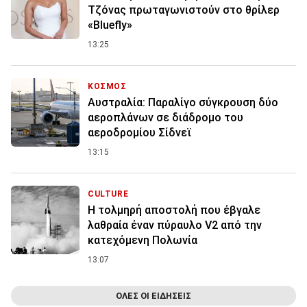
Τζόνας πρωταγωνιστούν στο θρίλερ
«Bluefly»
13:25
ΚΟΣΜΟΣ
Αυστραλία: Παραλίγο σύγκρουση δύο
αεροπλάνων σε διάδρομο του
αεροδρομίου Σίδνεϊ
13:15
CULTURE
Η τολμηρή αποστολή που έβγαλε
λαθραία έναν πύραυλο V2 από την
κατεχόμενη Πολωνία
13:07
ΟΛΕΣ ΟΙ ΕΙΔΗΣΕΙΣ