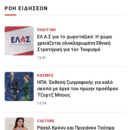
ΡΟΗ ΕΙΔΗΣΕΩΝ
ΠΟΛΙΤΙΚΗ
ΕΛ.Α.Σ για το χωροταξικό: Η χώρα
χρειάζεται ολοκληρωμένη Εθνική
Στρατηγική για τον Τουρισμό
13:41
ΚΟΣΜΟΣ
ΗΠΑ: Έκθεση ζωγραφικής για καλό
σκοπό με έργα του πρώην προέδρου
Τζορτζ Μπους
13:34
CULTURE
Ράσελ Κρόου και Πριγιάνκα Τσόπρα