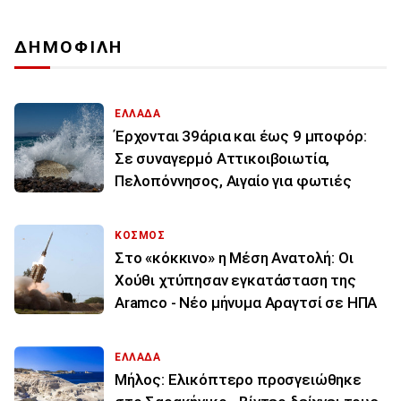
ΔΗΜΟΦΙΛΗ
ΕΛΛΑΔΑ
Έρχονται 39άρια και έως 9 μποφόρ:
Σε συναγερμό Αττικοιβοιωτία,
Πελοπόννησος, Αιγαίο για φωτιές
ΚΟΣΜΟΣ
Στο «κόκκινο» η Μέση Ανατολή: Οι
Χούθι χτύπησαν εγκατάσταση της
Aramco - Νέο μήνυμα Αραγτσί σε ΗΠΑ
ΕΛΛΑΔΑ
Μήλος: Ελικόπτερο προσγειώθηκε