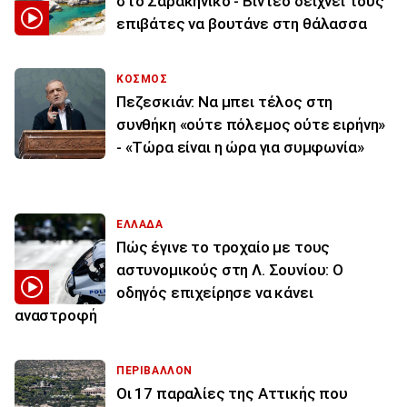
στο Σαρακήνικο - Βίντεο δείχνει τους
επιβάτες να βουτάνε στη θάλασσα
ΚΟΣΜΟΣ
Πεζεσκιάν: Να μπει τέλος στη
συνθήκη «ούτε πόλεμος ούτε ειρήνη»
- «Τώρα είναι η ώρα για συμφωνία»
ΕΛΛΑΔΑ
Πώς έγινε το τροχαίο με τους
αστυνομικούς στη Λ. Σουνίου: Ο
οδηγός επιχείρησε να κάνει
αναστροφή
ΠΕΡΙΒΑΛΛΟΝ
Οι 17 παραλίες της Αττικής που