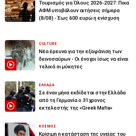
Τουρισμός για Όλους 2026-2027: Ποια
ΑΦΜ υποβάλουν αιτήσεις σήμερα
(8/08) - Έως 600 ευρώ η ενίσχυση
CULTURE
Νέα έρευνα για την εξαφάνιση των
δεινοσαύρων - Οι ένοχοι ίσως να είναι
τελικά οι μύκητες
ΕΛΛΑΔΑ
Σε έναν μήνα εκδίδεται στην Ελλάδα
από τη Γερμανία ο 31χρονος
εκτελεστής της «Greek Mafia»
ΚΟΣΜΟΣ
Κρίσιμη η κατάσταση της υγείας του