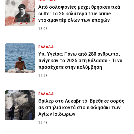
CULTURE
Από δολοφονίες μέχρι θρησκευτικά
cults: Τα 25 καλύτερα true crime
ντοκιμαντέρ όλων των εποχών
13:03
ΕΛΛΑΔΑ
Υπ. Υγείας: Πάνω από 280 άνθρωποι
πνίγηκαν το 2025 στη θάλασσα - Τι να
προσέχετε στην κολύμβηση
12:53
ΕΛΛΑΔΑ
Θρίλερ στο Λυκαβητό: Βρέθηκε σορός
σε σπηλιά κοντά στο εκκλησάκι των
Αγίων Ισιδώρων
12:43