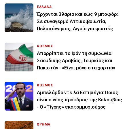
ΕΛΛΑΔΑ
Έρχονται 39άρια και έως 9 μποφόρ:
Σε συναγερμό Αττικοιβοιωτία,
Πελοπόννησος, Αιγαίο για φωτιές
ΚΟΣΜΟΣ
Απορρίπτει το Ιράν τη συμφωνία
Σαουδικής Αραβίας, Τουρκίας και
Πακιστάν - «Είναι μόνο στα χαρτιά»
ΚΟΣΜΟΣ
Αμπελάρδο ντε λα Εσπριέγια: Ποιος
είναι ο νέος πρόεδρος της Κολομβίας
- Ο «Τίγρης» εκατομμυριούχος
ΧΡΗΜΑ