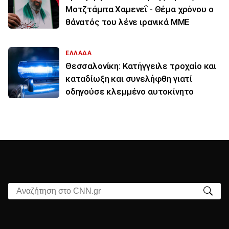
Μοτζτάμπα Χαμενεΐ - Θέμα χρόνου ο
θάνατός του λένε ιρανικά ΜΜΕ
ΕΛΛΑΔΑ
Θεσσαλονίκη: Κατήγγειλε τροχαίο και
καταδίωξη και συνελήφθη γιατί
οδηγούσε κλεμμένο αυτοκίνητο
Αναζήτηση στο CNN.gr