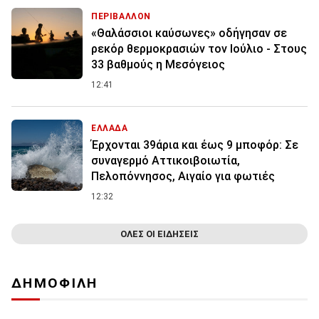
ΠΕΡΙΒΑΛΛΟΝ
«Θαλάσσιοι καύσωνες» οδήγησαν σε
ρεκόρ θερμοκρασιών τον Ιούλιο - Στους
33 βαθμούς η Μεσόγειος
12:41
ΕΛΛΑΔΑ
Έρχονται 39άρια και έως 9 μποφόρ: Σε
συναγερμό Αττικοιβοιωτία,
Πελοπόννησος, Αιγαίο για φωτιές
12:32
ΟΛΕΣ ΟΙ ΕΙΔΗΣΕΙΣ
ΔΗΜΟΦΙΛΗ