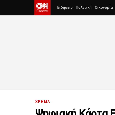
Ειδήσεις
Πολιτική
Οικονομία
ΧΡΗΜΑ
Ψηφιακή Κάρτα Ε