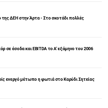
 της ΔΕΗ στην Άρτα - Στο σκοτάδι πολλές
όρ σε έσοδα και EBITDA το Α' εξάμηνο του 2006
ρίς ενεργό μέτωπο η φωτιά στο Καρύδι Σητείας