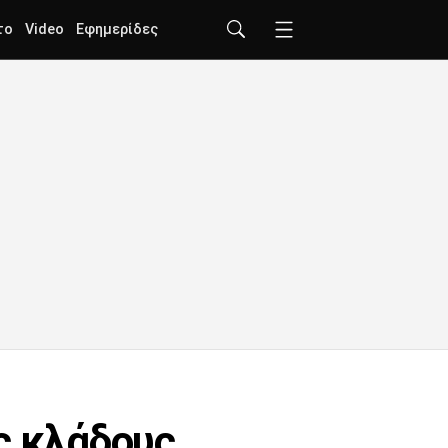
το
Video
Εφημερίδες
ς κλάδους