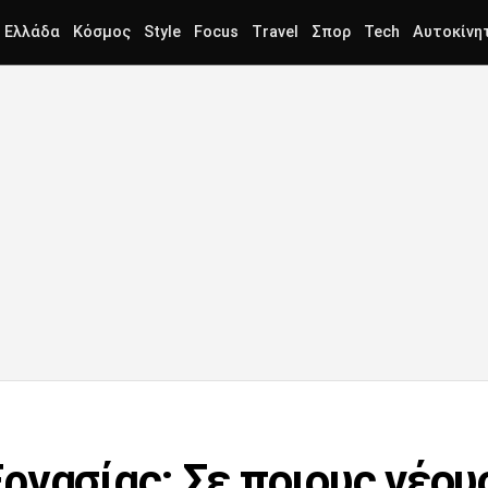
Ελλάδα
Κόσμος
Style
Focus
Travel
Σπορ
Tech
Αυτοκίνη
ργασίας: Σε ποιους νέου