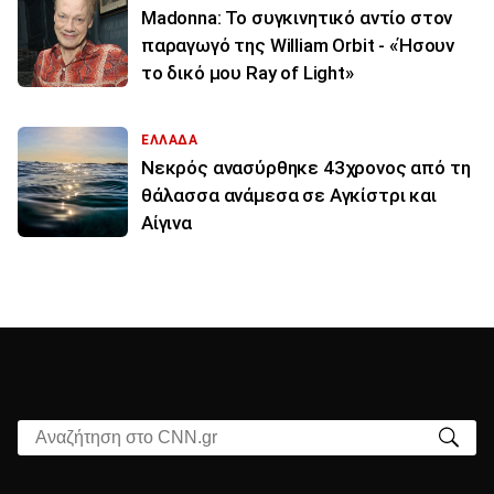
Madonna: Το συγκινητικό αντίο στον
παραγωγό της William Orbit - «Ήσουν
το δικό μου Ray of Light»
ΕΛΛΑΔΑ
Νεκρός ανασύρθηκε 43χρονος από τη
θάλασσα ανάμεσα σε Αγκίστρι και
Αίγινα
Αναζήτηση στο CNN.gr