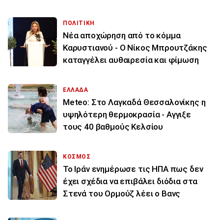
ΠΟΛΙΤΙΚΗ
Νέα αποχώρηση από το κόμμα
Καρυστιανού - Ο Νίκος Μπρουτζάκης
καταγγέλει αυθαιρεσία και φίμωση
ΕΛΛΑΔΑ
Meteo: Στο Λαγκαδά Θεσσαλονίκης η
υψηλότερη θερμοκρασία - Αγγιξε
τους 40 βαθμούς Κελσίου
ΚΟΣΜΟΣ
To Ιράν ενημέρωσε τις ΗΠΑ πως δεν
έχει σχέδια να επιβάλει διόδια στα
Στενά του Ορμούζ λέει ο Βανς