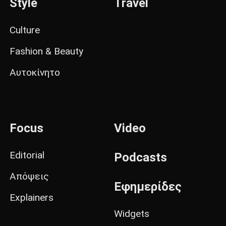
Style
Travel
Culture
Fashion & Beauty
Αυτοκίνητο
Focus
Video
Editorial
Podcasts
Απόψεις
Εφημερίδες
Explainers
Widgets