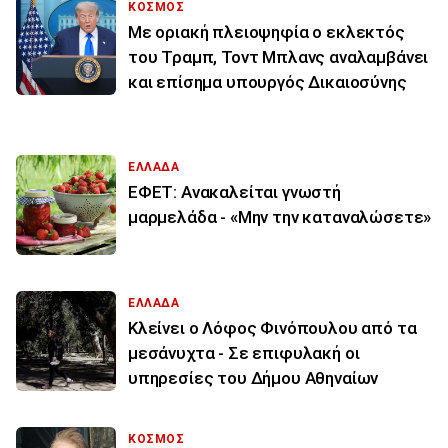
ΚΟΣΜΟΣ
Με οριακή πλειοψηφία ο εκλεκτός
του Τραμπ, Τοντ Μπλανς αναλαμβάνει
και επίσημα υπουργός Δικαιοσύνης
ΕΛΛΑΔΑ
ΕΦΕΤ: Ανακαλείται γνωστή
μαρμελάδα - «Μην την καταναλώσετε»
ΕΛΛΑΔΑ
Κλείνει ο Λόφος Φινόπουλου από τα
μεσάνυχτα - Σε επιφυλακή οι
υπηρεσίες του Δήμου Αθηναίων
ΚΟΣΜΟΣ