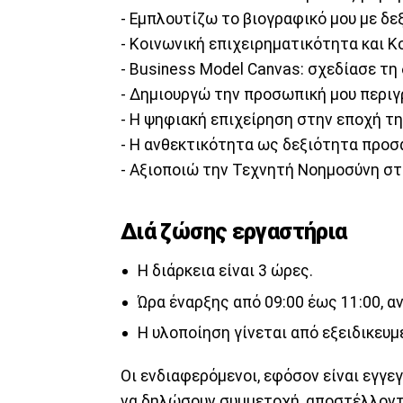
- Εμπλουτίζω το βιογραφικό μου με δεξ
- Κοινωνική επιχειρηματικότητα και Κ
- Business Model Canvas: σχεδίασε τη 
- Δημιουργώ την προσωπική μου περιγ
- Η ψηφιακή επιχείρηση στην εποχή της
- Η ανθεκτικότητα ως δεξιότητα προσ
- Αξιοποιώ την Τεχνητή Νοημοσύνη στ
Διά ζώσης εργαστήρια
Η διάρκεια είναι 3 ώρες.
Ώρα έναρξης από 09:00 έως 11:00, α
Η υλοποίηση γίνεται από εξειδικευ
Οι ενδιαφερόμενοι, εφόσον είναι εγγ
να δηλώσουν συμμετοχή, αποστέλλοντα