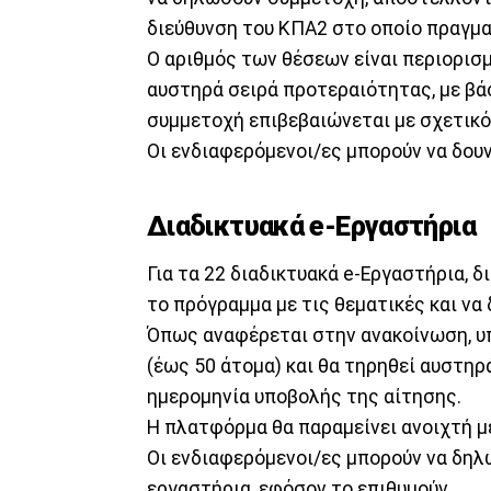
διεύθυνση του ΚΠΑ2 στο οποίο πραγμα
Ο αριθμός των θέσεων είναι περιορισ
αυστηρά σειρά προτεραιότητας, με βά
συμμετοχή επιβεβαιώνεται με σχετικό
Οι ενδιαφερόμενοι/ες μπορούν να δο
Διαδικτυακά e-Εργαστήρια
Για τα 22 διαδικτυακά e-Εργαστήρια, δ
το πρόγραμμα με τις θεματικές και ν
Όπως αναφέρεται στην ανακοίνωση, υ
(έως 50 άτομα) και θα τηρηθεί αυστη
ημερομηνία υποβολής της αίτησης.
Η πλατφόρμα θα παραμείνει ανοιχτή 
Οι ενδιαφερόμενοι/ες μπορούν να δη
εργαστήρια, εφόσον το επιθυμούν.