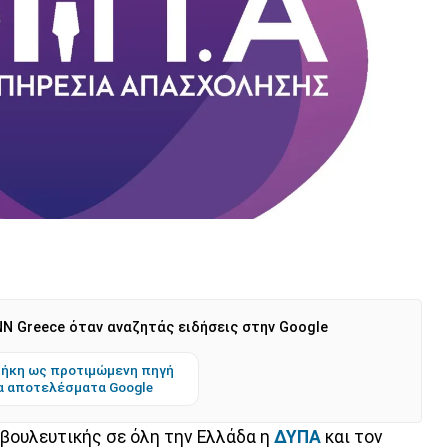
N Greece όταν αναζητάς ειδήσεις στην Google
ήκη ως προτιμώμενη πηγή
α αποτελέσματα Google
μβουλευτικής σε όλη την Ελλάδα η
ΔΥΠΑ
και τον