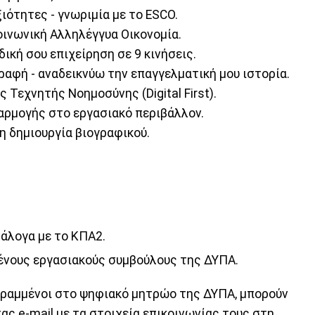
ιότητες - γνωριμία με το ESCO.
οινωνική Αλληλέγγυα Οικονομία.
δική σου επιχείρηση σε 9 κινήσεις.
ραφή - αναδεικνύω την επαγγελματική μου ιστορία.
 Τεχνητής Νοημοσύνης (Digital First).
αρμογής στο εργασιακό περιβάλλον.
η δημιουργία βιογραφικού.
νάλογα με το ΚΠΑ2.
μένους εργασιακούς συμβούλους της ΔΥΠΑ.
εγραμμένοι στο ψηφιακό μητρώο της ΔΥΠΑ, μπορούν
ς e-mail με τα στοιχεία επικοινωνίας τους στη