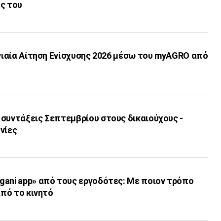
ς του
Ενιαία Αίτηση Ενίσχυσης 2026 μέσω του myAGRO από
 συντάξεις Σεπτεμβρίου στους δικαιούχους -
νίες
gani app» από τους εργοδότες: Με ποιον τρόπο
από το κινητό