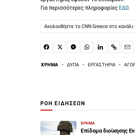
Για περισσότερες πληροφορίες
ΕΔΩ
.
Ακολουθήστε το CNN Greece στο κανάλι
·
·
·
ΧΡΗΜΑ
ΔΥΠΑ
ΕΡΓΑΣΤΗΡΙΑ
ΑΓΟΡ
ΡΟΗ ΕΙΔΗΣΕΩΝ
ΧΡΗΜΑ
Επίδομα διοίκησης Εν