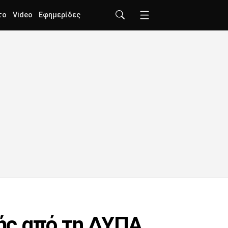
το
Video
Εφημερίδες
ής από τη ΔΥΠΑ