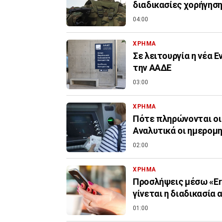
διαδικασίες χορήγηση
04:00
ΧΡΗΜΑ
Σε λειτουργία η νέα 
την ΑΑΔΕ
03:00
ΧΡΗΜΑ
Πότε πληρώνονται οι
Αναλυτικά οι ημερομη
02:00
ΧΡΗΜΑ
Προσλήψεις μέσω «Er
γίνεται η διαδικασία 
01:00