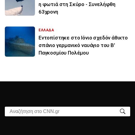
η φωτιά στη Σκύρο - Συνελήφθη
63χρονη
ΕΛΛΑΔΑ
Εντοπίστηκε στο Ιόνιο σχεδόν άθικτο
σπάνιο γερμανικό ναυάγιο του Β’
Παγκοσμίου Πολέμου
Αναζήτηση στο CNN.gr