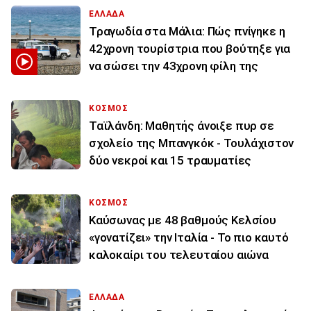
ΕΛΛΑΔΑ
Τραγωδία στα Μάλια: Πώς πνίγηκε η
42χρονη τουρίστρια που βούτηξε για
να σώσει την 43χρονη φίλη της
ΚΟΣΜΟΣ
Ταϊλάνδη: Μαθητής άνοιξε πυρ σε
σχολείο της Μπανγκόκ - Τουλάχιστον
δύο νεκροί και 15 τραυματίες
ΚΟΣΜΟΣ
Καύσωνας με 48 βαθμούς Κελσίου
«γονατίζει» την Ιταλία - Το πιο καυτό
καλοκαίρι του τελευταίου αιώνα
ΕΛΛΑΔΑ