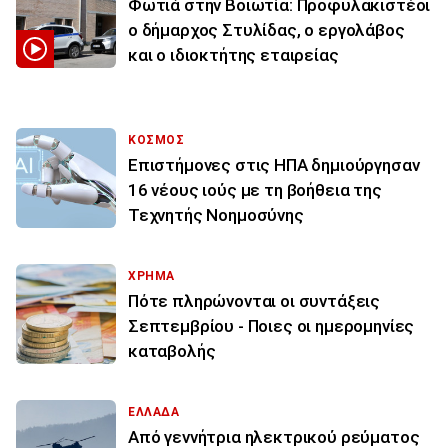
Φωτιά στην Βοιωτία: Προφυλακιστέοι
ο δήμαρχος Στυλίδας, ο εργολάβος
και ο ιδιοκτήτης εταιρείας
ΚΟΣΜΟΣ
Επιστήμονες στις ΗΠΑ δημιούργησαν
16 νέους ιούς με τη βοήθεια της
Τεχνητής Νοημοσύνης
ΧΡΗΜΑ
Πότε πληρώνονται οι συντάξεις
Σεπτεμβρίου - Ποιες οι ημερομηνίες
καταβολής
ΕΛΛΑΔΑ
Από γεννήτρια ηλεκτρικού ρεύματος