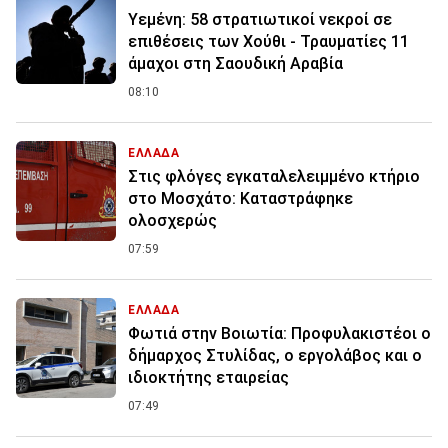
Υεμένη: 58 στρατιωτικοί νεκροί σε
επιθέσεις των Χούθι - Τραυματίες 11
άμαχοι στη Σαουδική Αραβία
08:10
ΕΛΛΑΔΑ
Στις φλόγες εγκαταλελειμμένο κτήριο
στο Μοσχάτο: Καταστράφηκε
ολοσχερώς
07:59
ΕΛΛΑΔΑ
Φωτιά στην Βοιωτία: Προφυλακιστέοι ο
δήμαρχος Στυλίδας, ο εργολάβος και ο
ιδιοκτήτης εταιρείας
07:49