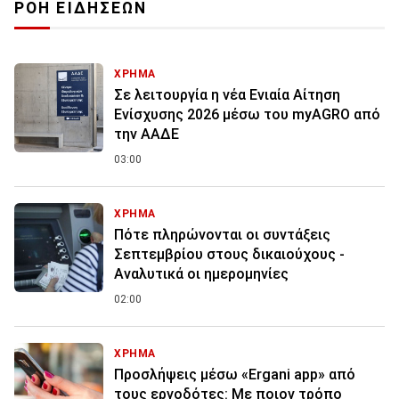
ΡΟΗ ΕΙΔΗΣΕΩΝ
ΧΡΗΜΑ
Σε λειτουργία η νέα Ενιαία Αίτηση
Ενίσχυσης 2026 μέσω του myAGRO από
την ΑΑΔΕ
03:00
ΧΡΗΜΑ
Πότε πληρώνονται οι συντάξεις
Σεπτεμβρίου στους δικαιούχους -
Αναλυτικά οι ημερομηνίες
02:00
ΧΡΗΜΑ
Προσλήψεις μέσω «Ergani app» από
τους εργοδότες: Με ποιον τρόπο