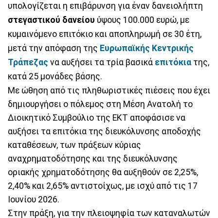
υπολογίζεται η επιβάρυνση για έναν δανειολήπτη
στεγαστικού δανείου
ύψους 100.000 ευρώ, με
κυμαινόμενο επιτόκιο και αποπληρωμή σε 30 έτη,
μετά την απόφαση της
Ευρωπαϊκής Κεντρικής
Τράπεζας
να αυξήσει τα τρία βασικά
επιτόκια
της,
κατά 25 μονάδες βάσης.
Με ώθηση από τις πληθωριστικές πιέσεις που έχει
δημιουργήσει ο πόλεμος στη Μέση Ανατολή το
Διοικητικό Συμβούλιο της ΕΚΤ αποφάσισε να
αυξήσει τα επιτόκια της διευκόλυνσης αποδοχής
καταθέσεων, των πράξεων κύριας
αναχρηματοδότησης και της διευκόλυνσης
οριακής χρηματοδότησης θα αυξηθούν σε 2,25%,
2,40% και 2,65% αντιστοίχως, με ισχύ από τις 17
Ιουνίου 2026.
Στην πράξη, για την πλειοψηφία των καταναλωτών