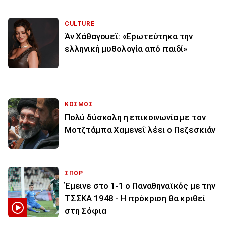
CULTURE
Άν Χάθαγουεϊ: «Ερωτεύτηκα την
ελληνική μυθολογία από παιδί»
ΚΟΣΜΟΣ
Πολύ δύσκολη η επικοινωνία με τον
Μοτζτάμπα Χαμενεΐ λέει ο Πεζεσκιάν
ΣΠΟΡ
Έμεινε στο 1-1 ο Παναθηναϊκός με την
ΤΣΣΚΑ 1948 - Η πρόκριση θα κριθεί
στη Σόφια