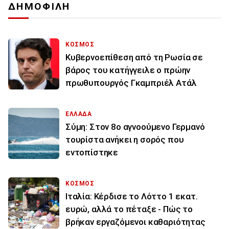
ΔΗΜΟΦΙΛΗ
ΚΟΣΜΟΣ
Κυβερνοεπίθεση από τη Ρωσία σε
βάρος του κατήγγειλε ο πρώην
πρωθυπουργός Γκαμπριέλ Ατάλ
ΕΛΛΑΔΑ
Σύμη: Στον 8ο αγνοούμενο Γερμανό
τουρίστα ανήκει η σορός που
εντοπίστηκε
ΚΟΣΜΟΣ
Ιταλία: Κέρδισε το Λόττο 1 εκατ.
ευρώ, αλλά το πέταξε - Πώς το
βρήκαν εργαζόμενοι καθαριότητας