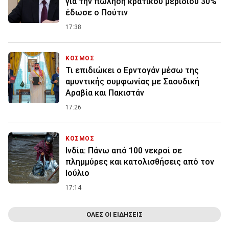
για την πώληση κρατικού μεριδίου 30%
έδωσε ο Πούτιν
17:38
ΚΟΣΜΟΣ
Τι επιδιώκει ο Ερντογάν μέσω της
αμυντικής συμφωνίας με Σαουδική
Αραβία και Πακιστάν
17:26
ΚΟΣΜΟΣ
Ινδία: Πάνω από 100 νεκροί σε
πλημμύρες και κατολισθήσεις από τον
Ιούλιο
17:14
ΟΛΕΣ ΟΙ ΕΙΔΗΣΕΙΣ