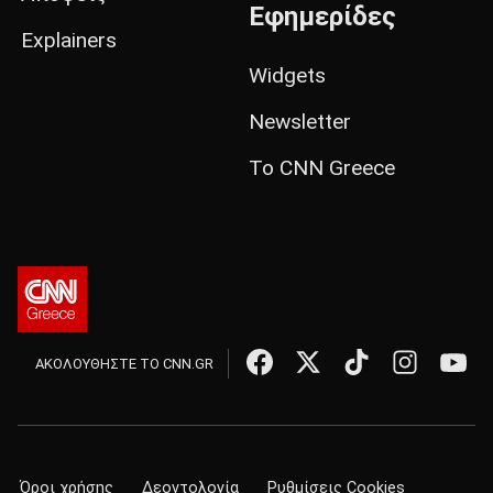
Εφημερίδες
Explainers
Widgets
Newsletter
Το CNN Greece
ΑΚΟΛΟΥΘΗΣΤΕ ΤΟ CNN.GR
Όροι χρήσης
Δεοντολογία
Ρυθμίσεις Cookies