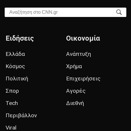
Αναζήτηση στο CNN.gr
Ειδήσεις
Οικονομία
Ελλάδα
Ανάπτυξη
Κόσμος
Χρήμα
Πολιτική
Επιχειρήσεις
Σπορ
Αγορές
Tech
Διεθνή
Περιβάλλον
Viral