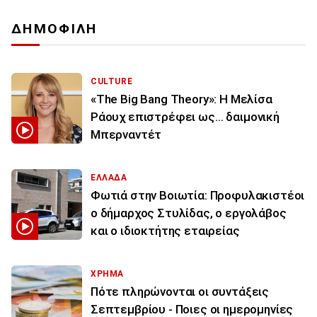
ΔΗΜΟΦΙΛΗ
CULTURE
«The Big Bang Theory»: Η Μελίσα
Ράουχ επιστρέφει ως… δαιμονική
Μπερναντέτ
ΕΛΛΑΔΑ
Φωτιά στην Βοιωτία: Προφυλακιστέοι
ο δήμαρχος Στυλίδας, ο εργολάβος
και ο ιδιοκτήτης εταιρείας
ΧΡΗΜΑ
Πότε πληρώνονται οι συντάξεις
Σεπτεμβρίου - Ποιες οι ημερομηνίες