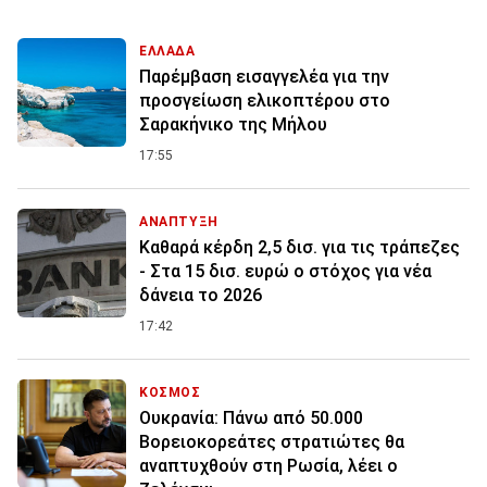
ΕΛΛΑΔΑ
Παρέμβαση εισαγγελέα για την
προσγείωση ελικοπτέρου στο
Σαρακήνικο της Μήλου
17:55
ΑΝΑΠΤΥΞΗ
Καθαρά κέρδη 2,5 δισ. για τις τράπεζες
- Στα 15 δισ. ευρώ ο στόχος για νέα
δάνεια το 2026
17:42
ΚΟΣΜΟΣ
Ουκρανία: Πάνω από 50.000
Βορειοκορεάτες στρατιώτες θα
αναπτυχθούν στη Ρωσία, λέει ο