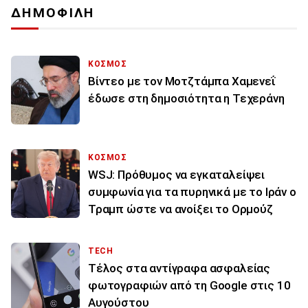
ΔΗΜΟΦΙΛΗ
ΚΟΣΜΟΣ
Βίντεο με τον Μοτζτάμπα Χαμενεΐ
έδωσε στη δημοσιότητα η Τεχεράνη
ΚΟΣΜΟΣ
WSJ: Πρόθυμος να εγκαταλείψει
συμφωνία για τα πυρηνικά με το Ιράν ο
Τραμπ ώστε να ανοίξει το Ορμούζ
TECH
Τέλος στα αντίγραφα ασφαλείας
φωτογραφιών από τη Google στις 10
Αυγούστου