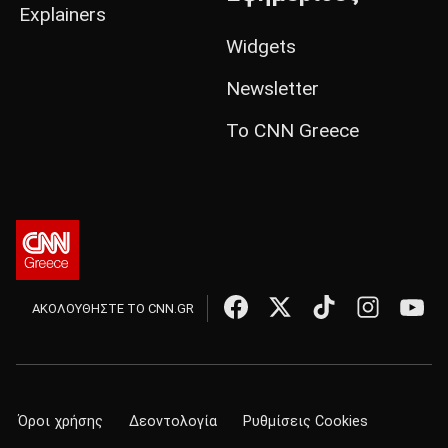
Explainers
Widgets
Newsletter
Το CNN Greece
ΑΚΟΛΟΥΘΗΣΤΕ ΤΟ CNN.GR
Όροι χρήσης
Δεοντολογία
Ρυθμίσεις Cookies