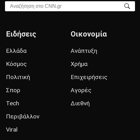
Αναζήτηση στο CNN.gr
Ειδήσεις
Οικονομία
Ελλάδα
Ανάπτυξη
Κόσμος
Χρήμα
Πολιτική
Επιχειρήσεις
Σπορ
Αγορές
Tech
Διεθνή
Περιβάλλον
Viral