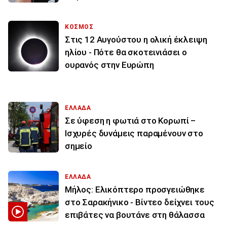
ΚΟΣΜΟΣ
Στις 12 Αυγούστου η ολική έκλειψη
ηλίου - Πότε θα σκοτεινιάσει ο
ουρανός στην Ευρώπη
ΕΛΛΑΔΑ
Σε ύφεση η φωτιά στο Κορωπί –
Ισχυρές δυνάμεις παραμένουν στο
σημείο
ΕΛΛΑΔΑ
Μήλος: Ελικόπτερο προσγειώθηκε
στο Σαρακήνικο - Βίντεο δείχνει τους
επιβάτες να βουτάνε στη θάλασσα