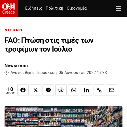
Ειδήσεις
Πολιτική
Οικονομία
ΔΙΕΘΝΗ
FAO: Πτώση στις τιμές των
τροφίμων τον Ιούλιο
Newsroom
Ανανεώθηκε:
Παρασκευή, 05 Αυγούστου 2022 17:33
10
SHARES