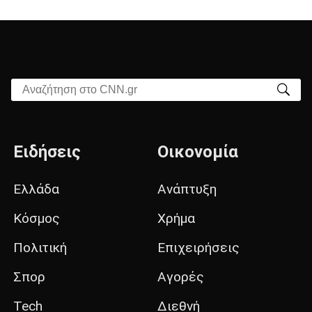
Αναζήτηση στο CNN.gr
Ειδήσεις
Οικονομία
Ελλάδα
Ανάπτυξη
Κόσμος
Χρήμα
Πολιτική
Επιχειρήσεις
Σπορ
Αγορές
Tech
Διεθνή