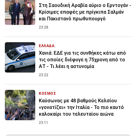
Στη Σαουδική Αραβία αύριο ο Ερντογάν -
Κρίσιμες επαφές με πρίγκιπα Σαλμάν
και Πακιστανό πρωθυπουργό
23:28
ΕΛΛΑΔΑ
Χανιά: ΕΔΕ για τις συνθήκες κάτω από
τις οποίες διέφυγε η 75χρονη από το
ΑΤ - Τι λέει η αστυνομία
23:22
ΚΟΣΜΟΣ
Καύσωνας με 48 βαθμούς Κελσίου
«γονατίζει» την Ιταλία - Το πιο καυτό
καλοκαίρι του τελευταίου αιώνα
23:11