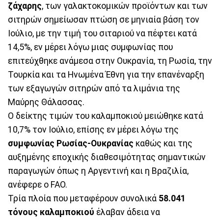
ζάχαρης
, των γαλακτοκομικών προϊόντων και των
σιτηρών σημείωσαν πτώση σε μηνιαία βάση τον
Ιούλιο, με την τιμή του σιταριού να πέφτει κατά
14,5%, εν μέρει λόγω μιας συμφωνίας που
επιτεύχθηκε ανάμεσα στην Ουκρανία, τη Ρωσία, την
Τουρκία και τα Ηνωμένα Έθνη για την επανέναρξη
των εξαγωγών σιτηρών από τα λιμάνια της
Μαύρης Θάλασσας.
Ο δείκτης τιμών του καλαμποκιού μειώθηκε κατά
10,7% τον Ιούλιο, επίσης εν μέρει λόγω της
συμφωνίας Ρωσίας-Ουκρανίας
καθώς και της
αυξημένης εποχικής διαθεσιμότητας σημαντικών
παραγωγών όπως η Αργεντινή και η Βραζιλία,
ανέφερε ο FAO.
Τρία πλοία που μεταφέρουν συνολικά
58.041
τόνους καλαμποκιού
έλαβαν άδεια να