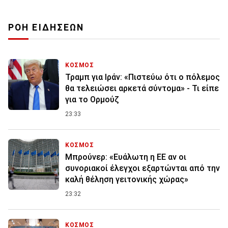
ΡΟΗ ΕΙΔΗΣΕΩΝ
ΚΟΣΜΟΣ
Τραμπ για Ιράν: «Πιστεύω ότι ο πόλεμος
θα τελειώσει αρκετά σύντομα» - Τι είπε
για το Ορμούζ
23:33
ΚΟΣΜΟΣ
Μπρούνερ: «Ευάλωτη η ΕΕ αν οι
συνοριακοί έλεγχοι εξαρτώνται από την
καλή θέληση γειτονικής χώρας»
23:32
ΚΟΣΜΟΣ