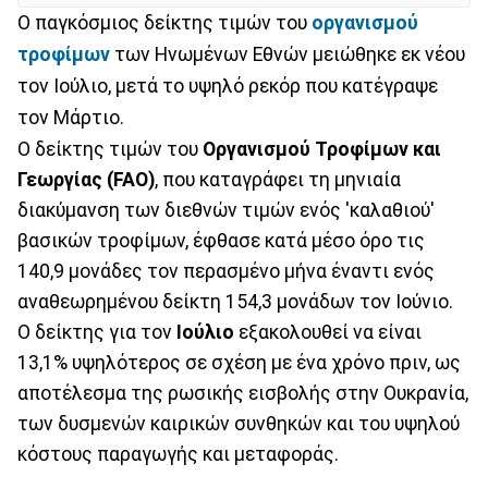
Ο παγκόσμιος δείκτης τιμών του
οργανισμού
τροφίμων
των Ηνωμένων Εθνών μειώθηκε εκ νέου
τον Ιούλιο, μετά το υψηλό ρεκόρ που κατέγραψε
τον Μάρτιο.
Ο δείκτης τιμών του
Οργανισμού Τροφίμων και
Γεωργίας (FAO)
, που καταγράφει τη μηνιαία
διακύμανση των διεθνών τιμών ενός 'καλαθιού'
βασικών τροφίμων, έφθασε κατά μέσο όρο τις
140,9 μονάδες τον περασμένο μήνα έναντι ενός
αναθεωρημένου δείκτη 154,3 μονάδων τον Ιούνιο.
Ο δείκτης για τον
Ιούλιο
εξακολουθεί να είναι
13,1% υψηλότερος σε σχέση με ένα χρόνο πριν, ως
αποτέλεσμα της ρωσικής εισβολής στην Ουκρανία,
των δυσμενών καιρικών συνθηκών και του υψηλού
κόστους παραγωγής και μεταφοράς.