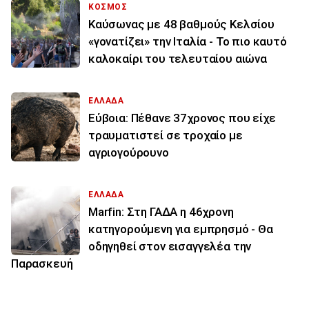
ΚΟΣΜΟΣ
Καύσωνας με 48 βαθμούς Κελσίου
«γονατίζει» την Ιταλία - Το πιο καυτό
καλοκαίρι του τελευταίου αιώνα
ΕΛΛΑΔΑ
Εύβοια: Πέθανε 37χρονος που είχε
τραυματιστεί σε τροχαίο με
αγριογούρουνο
ΕΛΛΑΔΑ
Marfin: Στη ΓΑΔΑ η 46χρονη
κατηγορούμενη για εμπρησμό - Θα
οδηγηθεί στον εισαγγελέα την
Παρασκευή