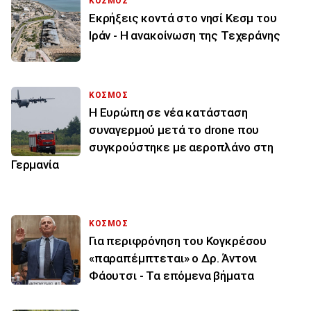
ΚΟΣΜΟΣ
Εκρήξεις κοντά στο νησί Κεσμ του
Ιράν - Η ανακοίνωση της Τεχεράνης
ΚΟΣΜΟΣ
Η Ευρώπη σε νέα κατάσταση
συναγερμού μετά το drone που
συγκρούστηκε με αεροπλάνο στη
Γερμανία
ΚΟΣΜΟΣ
Για περιφρόνηση του Κογκρέσου
«παραπέμπτεται» ο Δρ. Άντονι
Φάουτσι - Τα επόμενα βήματα