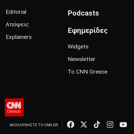
Editorial
Podcasts
Απόψεις
Εφημερίδες
Explainers
Widgets
Newsletter
Το CNN Greece
ΑΚΟΛΟΥΘΗΣΤΕ ΤΟ CNN.GR