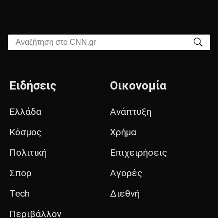
Αναζήτηση στο CNN.gr
Ειδήσεις
Οικονομία
Ελλάδα
Ανάπτυξη
Κόσμος
Χρήμα
Πολιτική
Επιχειρήσεις
Σπορ
Αγορές
Tech
Διεθνή
Περιβάλλον