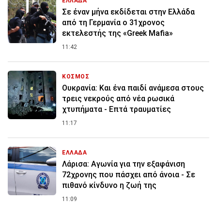
ΕΛΛΑΔΑ
Σε έναν μήνα εκδίδεται στην Ελλάδα
από τη Γερμανία ο 31χρονος
εκτελεστής της «Greek Mafia»
11:42
ΚΟΣΜΟΣ
Ουκρανία: Και ένα παιδί ανάμεσα στους
τρεις νεκρούς από νέα ρωσικά
χτυπήματα - Επτά τραυματίες
11:17
ΕΛΛΑΔΑ
Λάρισα: Αγωνία για την εξαφάνιση
72χρονης που πάσχει από άνοια - Σε
πιθανό κίνδυνο η ζωή της
11:09