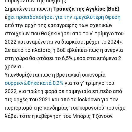
παραγόντων της αύξησης.
Σημειώνεται πως, η
Τράπεζα της Αγγλίας (BoE)
έ
χει προειδοποιήσει για την «μεγαλύτερη ύφεση
από την αρχή της καταγραφής των σχετικών
στοιχείων που θα ξεκινήσει από το γ' τρίμηνο του
2022 και αναμένεται να διαρκέσει μέχρι το 2024».
Σε αυτό το πλαίσιο, η BoE «βλέπει» πως η ανεργία
στη χώρα θα φτάσει το 6,5% μέσα στα επόμενα 2
χρόνια.
Υπενθυμίζεται πως η βρετανική οικονομία
συρρικνώθηκε κατά 0,2%
για το γ' τρίμηνο του
2022, για πρώτη φορά σε τριμηνιαίο επίπεδο από
τις αρχές του 2021 και από τα lockdown για τον
περιορισμό της πανδημίας του κορονοϊού που είχε
λάβει τότε η κυβέρνηση του Μπόρις Τζόνσον.