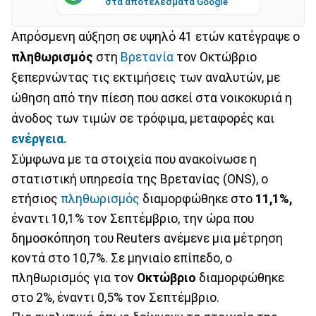
στα αποτελέσματα Google
Απρόσμενη αύξηση σε υψηλό 41 ετών κατέγραψε ο
πληθωρισμός
στη
Βρετανία
τον Οκτώβριο
ξεπερνώντας τις εκτιμήσεις των αναλυτών, με
ώθηση από την πίεση που ασκεί στα νοικοκυριά η
άνοδος των τιμών σε τρόφιμα, μεταφορές και
ενέργεια.
Σύμφωνα με τα στοιχεία που ανακοίνωσε η
στατιστική υπηρεσία της Βρετανίας (ONS), ο
ετήσιος
πληθωρισμός
διαμορφώθηκε στο
11,1%,
έναντι 10,1% τον Σεπτέμβριο, την ώρα που
δημοσκόπηση του Reuters ανέμενε μια μέτρηση
κοντά στο 10,7%. Σε μηνιαίο επίπεδο, ο
πληθωρισμός για τον
Οκτώβριο
διαμορφώθηκε
στο 2%, έναντι 0,5% τον Σεπτέμβριο.