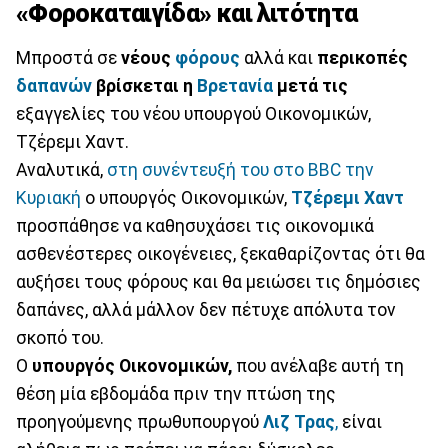
«Φοροκαταιγίδα» και λιτότητα
Μπροστά σε
νέους
φόρους
αλλά και
περικοπές
δαπανών
βρίσκεται η
Βρετανία
μετά τις
εξαγγελίες του νέου υπουργού Οικονομικών,
Τζέρεμι Χαντ.
Αναλυτικά,
στη συνέντευξή του στο BBC την
Κυριακή
ο υπουργός Οικονομικών,
Τζέρεμι Χαντ
προσπάθησε να καθησυχάσει τις οικονομικά
ασθενέστερες οικογένειες, ξεκαθαρίζοντας ότι θα
αυξήσει τους φόρους και θα μειώσει τις δημόσιες
δαπάνες, αλλά μάλλον δεν πέτυχε απόλυτα τον
σκοπό του.
Ο
υπουργός Οικονομικών,
που ανέλαβε αυτή τη
θέση μία εβδομάδα πριν την πτώση της
προηγούμενης πρωθυπουργού
Λιζ Τρας
,
είναι