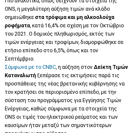
Πιο αναλυτικά, όπως δείχνουν τα στοιχεία της
ONS, η μεγαλύτερη αύξηση τιμών ανά κλάδο
σημειώθηκε
στα τρόφιμα και μη αλκοολούχα
ροφήματα
, κατά 16,4% σε σχέση με τον Οκτώβριο
του 2021. Ο δομικός πληθωρισμός, εκτός των
τιμών ενέργειας και τροφίμων, διαμορφώθηκε σε
ετήσιο επίπεδο στο 6,5%, όπως και τον
Σεπτέμβριο.
Σύμφωνα με το CNBC
, η αύξηση στον
Δείκτη Τιμών
Καταναλωτή
ξεπέρασε τις εκτιμήσεις παρά τις
προσπάθειες της νέας βρετανικής κυβέρνησης να
τον κρατήσει σε περιορισμένο επίπεδο, με την
σύσταση του προγράμματος για Εγγύησης Τιμών
Ενέργειας, καθώς σύμφωνα με τα στοιχεία της
ONS οι τιμές του ηλεκτρικού ρεύματος και των
καυσίμων ήταν μεταξύ των σημαντικότερων