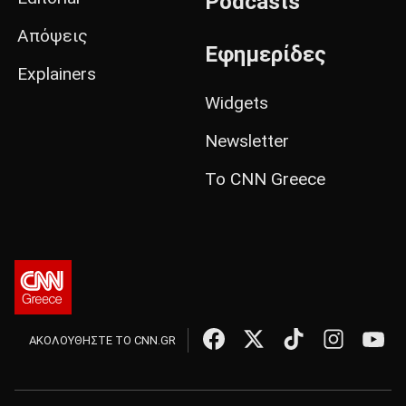
Podcasts
Απόψεις
Εφημερίδες
Explainers
Widgets
Newsletter
Το CNN Greece
ΑΚΟΛΟΥΘΗΣΤΕ ΤΟ CNN.GR