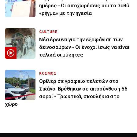
ημέρες - Οι αποχωρήσεις και το βαθύ
«ρήγμα» με την ηγεσία
CULTURE
Νέα έρευνα για την εξαφάνιση των
δεινοσαύρων - Οι ένοχοι ίσως να είναι
τελικά οι μύκητες
ΚΟΣΜΟΣ
Θρίλερ σε γραφείο τελετών στο
Σικάγο: Βρέθηκαν σε αποσύνθεση 56
σοροί - Τρωκτικά, σκουλήκια στο
χώρο