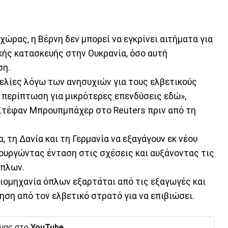
ώρας, η Βέρνη δεν μπορεί να εγκρίνει αιτήματα για
κής κατασκευής στην Ουκρανία, όσο αυτή
ση.
γελίες λόγω των ανησυχιών για τους ελβετικούς
 περίπτωση για μικρότερες επενδύσεις εδώ»,
τέφαν Μπρουπμπάχερ στο Reuters πριν από τη
, τη Δανία και τη Γερμανία να εξαγάγουν εκ νέου
ιουργώντας ένταση στις σχέσεις και αυξάνοντας τις
όπλων.
ιομηχανία όπλων εξαρτάται από τις εξαγωγές και
ηση από τον ελβετικό στρατό για να επιβιώσει.
 μας στο
YouTube