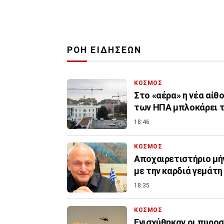
ΡΟΗ ΕΙΔΗΣΕΩΝ
ΚΟΣΜΟΣ
Στο «αέρα» η νέα αίθ
των ΗΠΑ μπλοκάρει τ
18:46
ΚΟΣΜΟΣ
Αποχαιρετιστήριο μή
με την καρδιά γεμάτ
18:35
ΚΟΣΜΟΣ
Ενισχύθηκαν οι πυροσ