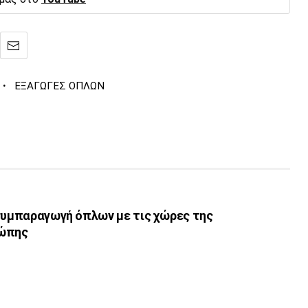
·
ΕΞΑΓΩΓΕΣ ΟΠΛΩΝ
 συμπαραγωγή όπλων με τις χώρες της
ρώπης