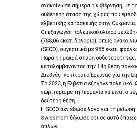
ανακοίνωσε σήμερα η κυβέρνηση, με το
ουδέτερη στάση της χώρας που εμποδ
ελβετικής κατασκευής στην Ουκρανία.
Οι εξαγωγές πολεμικού υλικού μειώθη
(788,06 εκατ. δολάρια), όπως ανακοί
(SECO), συγκριτικά με 955 εκατ. φράγκ
Παρά τη μακρά στάση ουδετερότητας,
καταλαμβάνοντας την 14η θέση παγκοσ
Διεθνές Ινστιτούτο Έρευνας για την Ει
Το 2023, η Ελβετία εξήγαγε πολεμικό υ
νωρίτερα, με τη Γερμανία να είναι ο μ
δεύτερη θέση.
Η SECO δεν έδωσε λόγο για τη μείωση
Swissmem δήλωσε ότι σε αυτό έπαιξε
όπλων.