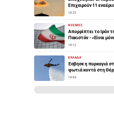
Επιχειρούν 11 εναέρι
18:23
ΚΟΣΜΟΣ
Απορρίπτει το Ιράν τ
Πακιστάν - «Είναι μόν
18:12
ΕΛΛΑΔΑ
Έσβησε η πυρκαγιά σ
φωτιά κοντά στη Θέ
18:04