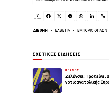
7
SHARES
·
·
ΔΙΕΘΝΗ
ΕΛΒΕΤΙΑ
ΕΜΠΟΡΙΟ ΟΠΛΩΝ
ΣΧΕΤΙΚΕΣ ΕΙΔΗΣΕΙΣ
ΚΟΣΜΟΣ
Ζελένσκι: Προτείνει
νοτιοανατολικής Ευ