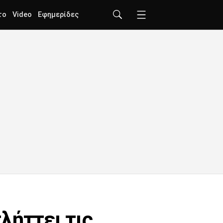
το
Video
Εφημερίδες
λήττει τις