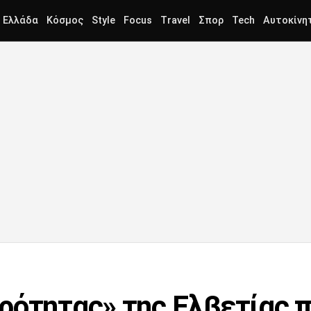
Ελλάδα
Κόσμος
Style
Focus
Travel
Σπορ
Tech
Αυτοκίνη
ρότητας» της Ελβετίας π