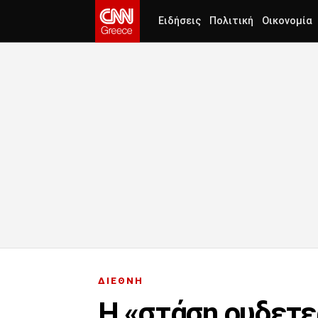
Ειδήσεις
Πολιτική
Οικονομία
ΔΙΕΘΝΗ
Η «στάση ουδετε