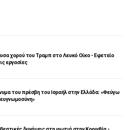
ουσα χορού του Τραμπ στο Λευκό Οίκο - Εφετείο
ις εργασίες
νυμα του πρέσβη του Ισραήλ στην Ελλάδα: «Φεύγω
η ευγνωμοσύνη»
βεστικές δυνάμεις στη φωτιά στην Κορινθία -