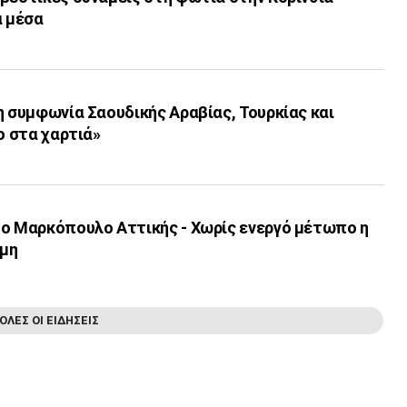
α μέσα
η συμφωνία Σαουδικής Αραβίας, Τουρκίας και
ο στα χαρτιά»
το Μαρκόπουλο Αττικής - Χωρίς ενεργό μέτωπο η
ρμη
ΟΛΕΣ ΟΙ ΕΙΔΗΣΕΙΣ