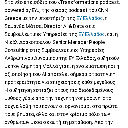
Στο νέο επεισόδιο του «Transformations podcast,
powered by EY», της σειράς podcast του CNN
Greece με την υποστήριξη της
EY Ελλάδος
, η
Σαμάνθα Μάτσα, Director AI & Data στις
Συμβουλευτικές Υπηρεσίες της
EY Ελλάδος
, και η
Νικόλ Δρακοπούλου, Senior Manager People
Consulting στις Συμβουλευτικές Υπηρεσίες
Ανθρώπινου Δυναμικού της EY Ελλάδος, συζητούν
με τον Δημήτρη Μαλλά γιατί η ενσωμάτωση και η
αξιοποίηση του AI αποτελεί σήμερα στρατηγική
προτεραιότητα για επιχειρήσεις κάθε μεγέθους.
Η συζήτηση εστιάζει στους πιο διαδεδομένους
μύθους γύρω από την τεχνητή νοημοσύνη, στα
συχνά λάθη που κάνουν οι οργανισμοί στα πρώτα
τους βήματα, αλλά και στον κρίσιμο ρόλο των
ανθρώπων μέσα σε αυτή τη μετάβαση. Από την