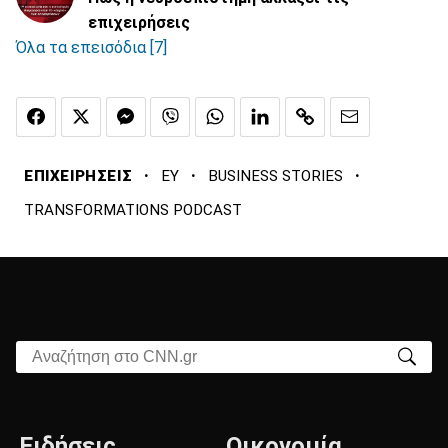
επιχειρήσεις
Όλα τα επεισόδια [7]
·
·
·
ΕΠΙΧΕΙΡΗΣΕΙΣ
ΕΥ
BUSINESS STORIES
TRANSFORMATIONS PODCAST
Αναζήτηση στο CNN.gr
Ειδήσεις
Οικονομία